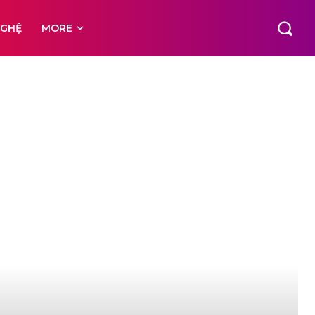
NGHỆ
MORE