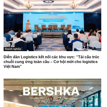
Doanh nghiệp
Diễn đàn Logistics kết nối các khu vực: “Tái cấu trúc
chuỗi cung ứng toàn cầu – Cơ hội mới cho logistics
Việt Nam”