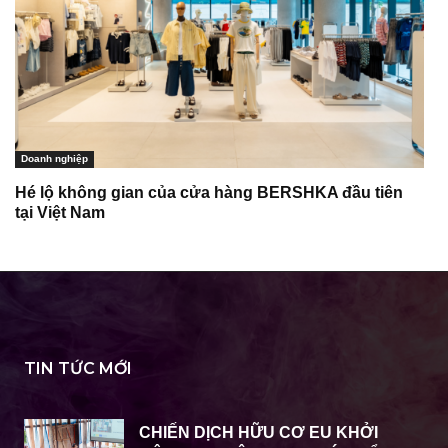
Doanh nghiệp
Hé lộ không gian của cửa hàng BERSHKA đầu tiên
tại Việt Nam
TIN TỨC MỚI
CHIẾN DỊCH HỮU CƠ EU KHỞI