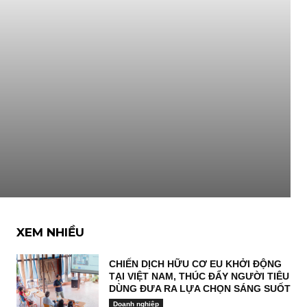
XEM NHIỀU
CHIẾN DỊCH HỮU CƠ EU KHỞI ĐỘNG
TẠI VIỆT NAM, THÚC ĐẨY NGƯỜI TIÊU
DÙNG ĐƯA RA LỰA CHỌN SÁNG SUỐT
Doanh nghiệp