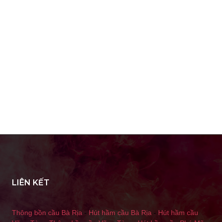
LIÊN KẾT
Thông bồn cầu Bà Rịa
-
Hút hầm cầu Bà Rịa
-
Hút hầm cầu