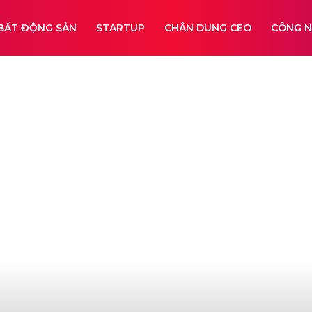
BẤT ĐỘNG SẢN
STARTUP
CHÂN DUNG CEO
CÔNG 