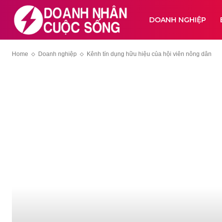
DOANH NGHIỆP
Home
Doanh nghiệp
Kênh tín dụng hữu hiệu của hội viên nông dân