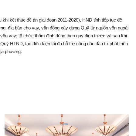
 khi kết thúc đề án giai đoạn 2011-2020), HND tỉnh tiếp tục đề
ợ‌ng, địa bàn cho vay, vận động xây dựng Quỹ từ nguồn vốn ngoài
g vốn vay; tổ chức thẩm định đúng theo quy định trước và sau khi
Quỹ HTND, tạo điều kiện tối đa hỗ trợ nông dân đầu tư phát triển
 địa phương.