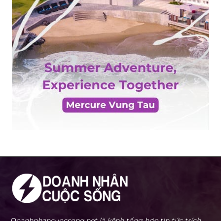
Doanhnhancuocsong.net là kênh tổng hợp tin tức trích