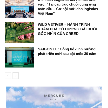
vực: “Tái cấu trúc chuỗi cung ứng
toàn cầu – Cơ hội mới cho logistics
Việt Nam”
WILD VETIVER – HÀNH TRÌNH
KHÁM PHÁ CỎ HƯƠNG BÀI DƯỚI
GÓC NHÌN CỦA CREED
SAIGON IX : Công bố định hướng
phát triển mới sau cột mốc 30 năm