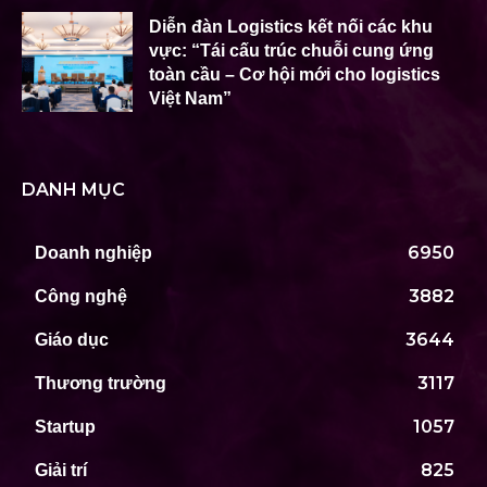
Diễn đàn Logistics kết nối các khu
vực: “Tái cấu trúc chuỗi cung ứng
toàn cầu – Cơ hội mới cho logistics
Việt Nam”
DANH MỤC
6950
Doanh nghiệp
3882
Công nghệ
3644
Giáo dục
3117
Thương trường
1057
Startup
825
Giải trí