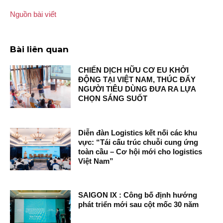
Nguồn bài viết
Bài liên quan
CHIẾN DỊCH HỮU CƠ EU KHỞI
ĐỘNG TẠI VIỆT NAM, THÚC ĐẨY
NGƯỜI TIÊU DÙNG ĐƯA RA LỰA
CHỌN SÁNG SUỐT
Diễn đàn Logistics kết nối các khu
vực: “Tái cấu trúc chuỗi cung ứng
toàn cầu – Cơ hội mới cho logistics
Việt Nam”
SAIGON IX : Công bố định hướng
phát triển mới sau cột mốc 30 năm