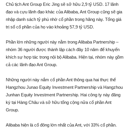
Chủ tịch Ant Group Eric Jing sẽ sở hữu 2,9 tỷ USD. 17 lãnh
đạo và cựu lãnh đạo khác của Alibaba, Ant Group cũng sẽ gia
nhập danh sách tỷ phú nhờ cổ phần trong hãng này. Tổng giá
trị số cổ phần của họ vào khoảng 57,9 tỷ USD.
Phần lớn những người này nằm trong Alibaba Partnership –
nhóm 36 người được thành lập cách đây 10 năm để khuyến
khích sự hợp tác trong nội bộ Alibaba. Hiện tại, nhóm này gồm
cả các lãnh đạo Ant Group.
Những người này nắm cổ phần Ant thông qua hai thực thể
Hangzhou Junao Equity Investment Partnership và Hangzhou
Junhan Equity Investment Partnership. Hai công ty này đăng
ký tại Hàng Châu và sở hữu tổng cộng nửa cổ phần Ant
Group.
Alibaba hiện là cổ đông lớn nhất của Ant, với 33% cổ phần.