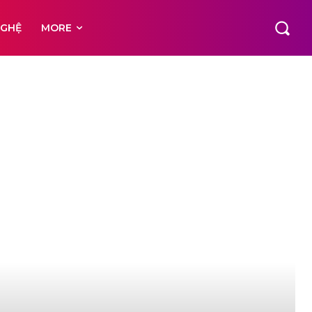
NGHỆ
MORE