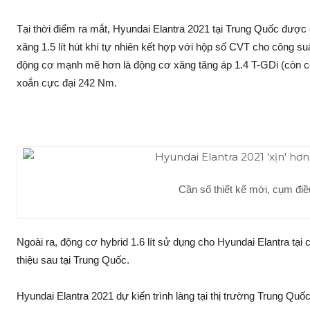
Tại thời điểm ra mắt, Hyundai Elantra 2021 tại Trung Quốc đượ
xăng 1.5 lít hút khí tự nhiên kết hợp với hộp số CVT cho công 
động cơ mạnh mẽ hơn là động cơ xăng tăng áp 1.4 T-GDi (còn có
xoắn cực đại 242 Nm.
Cần số thiết kế mới, cụm đi
Ngoài ra, động cơ hybrid 1.6 lít sử dụng cho Hyundai Elantra tại 
thiệu sau tại Trung Quốc.
Hyundai Elantra 2021 dự kiến trình làng tại thị trường Trung Quốc