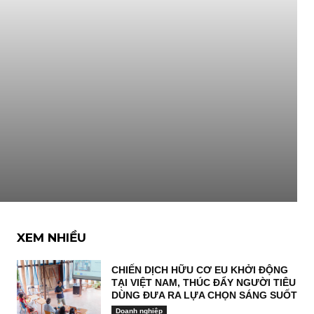
XEM NHIỀU
CHIẾN DỊCH HỮU CƠ EU KHỞI ĐỘNG
TẠI VIỆT NAM, THÚC ĐẨY NGƯỜI TIÊU
DÙNG ĐƯA RA LỰA CHỌN SÁNG SUỐT
Doanh nghiệp