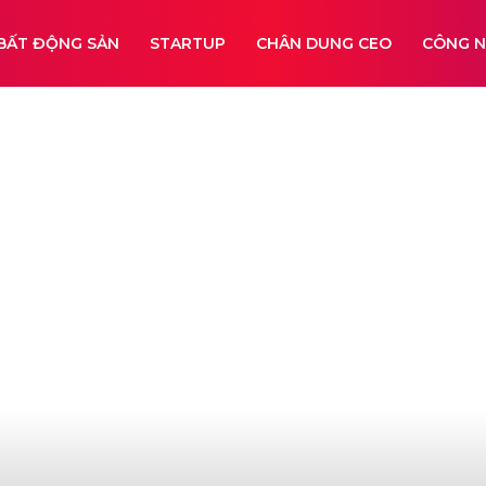
BẤT ĐỘNG SẢN
STARTUP
CHÂN DUNG CEO
CÔNG 