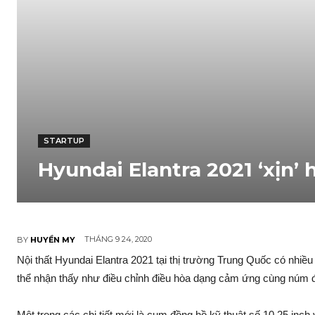
STARTUP
Hyundai Elantra 2021 ‘xịn’
THÁNG 9 24, 2020
BY
HUYỀN MY
Nội thất Hyundai Elantra 2021 tại thị trường Trung Quốc có nhiều
thể nhận thấy như điều chỉnh điều hòa dạng cảm ứng cùng núm 
Một trong các chi tiết mới là cụm đồng hồ kỹ thuật số 10,25 inch v