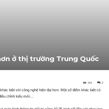
 hơn ở thị trường Trung Quốc
344
0
 khác biệt với công nghệ hiện đại hơn. Một số điểm khác biệt có
điều chỉnh kiểu mới…
à màn hình thông tin giải trí cũng 10,25 inch nối liền với nhau tạo