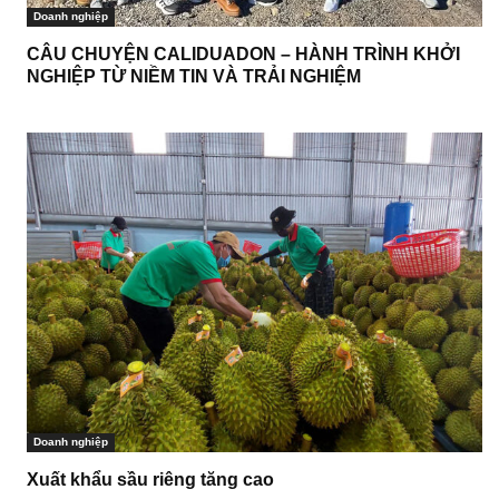
Doanh nghiệp
CÂU CHUYỆN CALIDUADON – HÀNH TRÌNH KHỞI
NGHIỆP TỪ NIỀM TIN VÀ TRẢI NGHIỆM
Doanh nghiệp
Xuất khẩu sầu riêng tăng cao