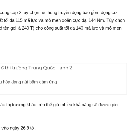
c cung cấp 2 tùy chọn hệ thống truyền động bao gồm động cơ
suất tối đa 115 mã lực và mô men xoắn cực đại 144 Nm. Tùy chọn
 tên gọi là 240 T) cho công suất tối đa 140 mã lực và mô men
ều hòa dạng nút bấm cảm ứng
các thị trường khác trên thế giới nhiều khả năng sẽ được giới
 vào ngày 26.9 tới.