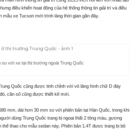
ưng điều khiển hoạt động của hệ thống thông tin giải trí và điều
n mẫu xe Tucson mới trình làng thời gian gần đây.
 so với xe tại thị trường ngoài Trung Quốc
 Trung Quốc cũng được tinh chỉnh với vô lăng hình chữ D đáy
đó, cần số cũng được thiết kế mới.
.680 mm, dài hơn 30 mm so với phiên bản tại Hàn Quốc, trong khi
người dùng Trung Quốc trang bị ngoại thất 2 tông màu, gương
 thể thao cho mẫu sedan này. Phiên bản 1.4T được trang bị bộ