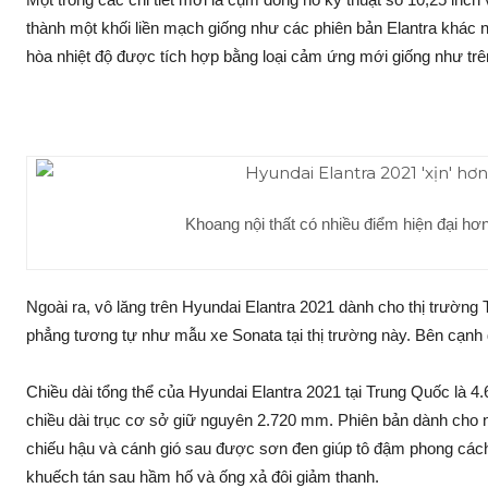
thành một khối liền mạch giống như các phiên bản Elantra khác nh
hòa nhiệt độ được tích hợp bằng loại cảm ứng mới giống như trê
Khoang nội thất có nhiều điểm hiện đại hơn
Ngoài ra, vô lăng trên Hyundai Elantra 2021 dành cho thị trường
phẳng tương tự như mẫu xe Sonata tại thị trường này. Bên cạnh 
Chiều dài tổng thể của Hyundai Elantra 2021 tại Trung Quốc là 4
chiều dài trục cơ sở giữ nguyên 2.720 mm. Phiên bản dành cho 
chiếu hậu và cánh gió sau được sơn đen giúp tô đậm phong cách
khuếch tán sau hầm hố và ống xả đôi giảm thanh.