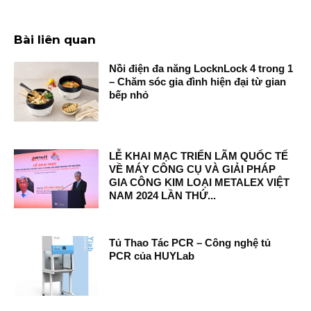
Bài liên quan
Nồi điện đa năng LocknLock 4 trong 1
– Chăm sóc gia đình hiện đại từ gian
bếp nhỏ
LỄ KHAI MẠC TRIỂN LÃM QUỐC TẾ
VỀ MÁY CÔNG CỤ VÀ GIẢI PHÁP
GIA CÔNG KIM LOẠI METALEX VIỆT
NAM 2024 LẦN THỨ...
Tủ Thao Tác PCR – Công nghệ tủ
PCR của HUYLab