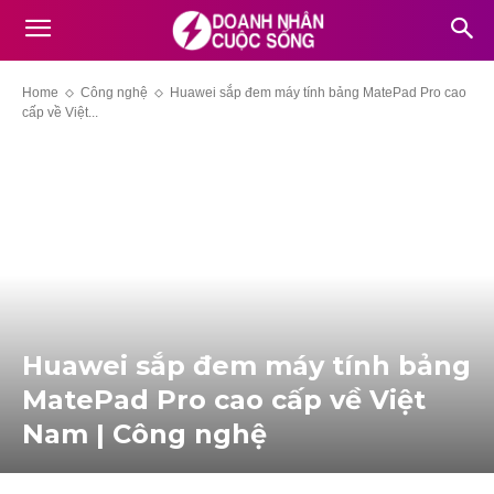
Home
Công nghệ
Huawei sắp đem máy tính bảng MatePad Pro cao
cấp về Việt...
Huawei sắp đem máy tính bảng
MatePad Pro cao cấp về Việt
Nam | Công nghệ