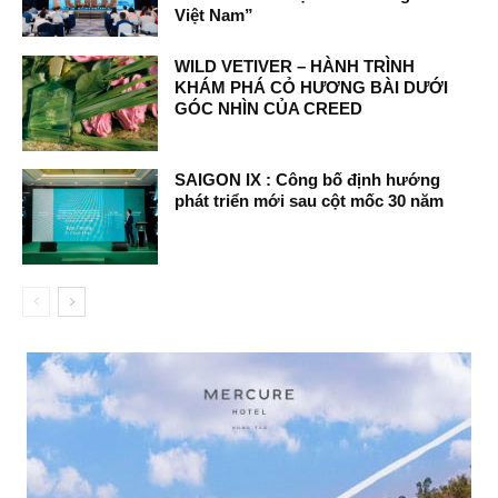
Việt Nam”
WILD VETIVER – HÀNH TRÌNH
KHÁM PHÁ CỎ HƯƠNG BÀI DƯỚI
GÓC NHÌN CỦA CREED
SAIGON IX : Công bố định hướng
phát triển mới sau cột mốc 30 năm