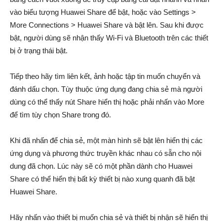
vào biểu tượng Huawei Share để bật, hoặc vào Settings >
More Connections > Huawei Share và bật lên. Sau khi được
bật, người dùng sẽ nhận thấy Wi-Fi và Bluetooth trên các thiết
bị ở trạng thái bật.
Tiếp theo hãy tìm liên kết, ảnh hoặc tập tin muốn chuyển và
đánh dấu chọn. Tùy thuộc ứng dụng đang chia sẻ mà người
dùng có thể thấy nút Share hiển thị hoặc phải nhấn vào More
để tìm tùy chọn Share trong đó.
Khi đã nhấn để chia sẻ, một màn hình sẽ bật lên hiển thị các
ứng dụng và phương thức truyền khác nhau có sẵn cho nội
dung đã chọn. Lúc này sẽ có một phần dành cho Huawei
Share có thể hiển thị bất kỳ thiết bị nào xung quanh đã bật
Huawei Share.
Hãy nhấn vào thiết bị muốn chia sẻ và thiết bị nhận sẽ hiển thị