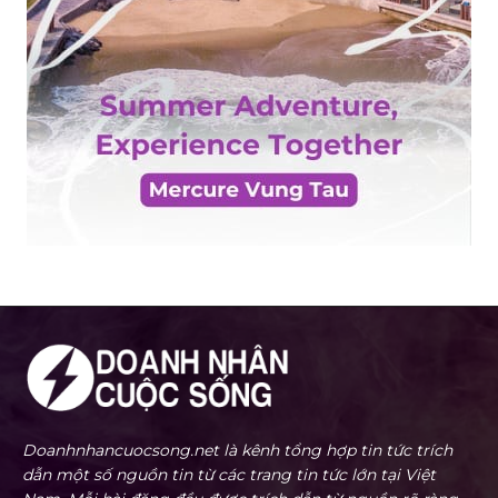
Doanhnhancuocsong.net là kênh tổng hợp tin tức trích
dẫn một số nguồn tin từ các trang tin tức lớn tại Việt