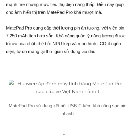
mạnh mẽ nhưng mức tiêu thụ điện năng thấp. Điều này giúp
cho ảnh hiển thị trên MatePad Pro khá mượt mà.
MatePad Pro cung cấp thời lượng pin ấn tượng, với viên pin
7.250 mAh tích hợp sẵn. Khả năng quản lý năng lượng được
tối ưu hóa chặt chẽ bởi NPU kép và màn hình LCD ít ngốn
điện, từ đó mang lại thời gian sử dụng lâu dài.
MatePad Pro sử dụng kết nối USB-C kèm khả năng sạc pin
nhanh