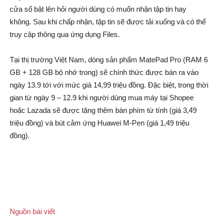
cửa sổ bật lên hỏi người dùng có muốn nhận tập tin hay
không. Sau khi chấp nhận, tập tin sẽ được tải xuống và có thể
truy cập thông qua ứng dụng Files.
Tại thị trường Việt Nam, dòng sản phẩm MatePad Pro (RAM 6
GB + 128 GB bộ nhớ trong) sẽ chính thức được bán ra vào
ngày 13.9 tới với mức giá 14,99 triệu đồng. Đặc biệt, trong thời
gian từ ngày 9 – 12.9 khi người dùng mua máy tại Shopee
hoặc Lazada sẽ được tặng thêm bàn phím từ tính (giá 3,49
triệu đồng) và bút cảm ứng Huawei M-Pen (giá 1,49 triệu
đồng).
Nguồn bài viết