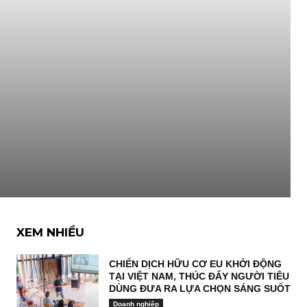
XEM NHIỀU
CHIẾN DỊCH HỮU CƠ EU KHỞI ĐỘNG
TẠI VIỆT NAM, THÚC ĐẨY NGƯỜI TIÊU
DÙNG ĐƯA RA LỰA CHỌN SÁNG SUỐT
Doanh nghiệp