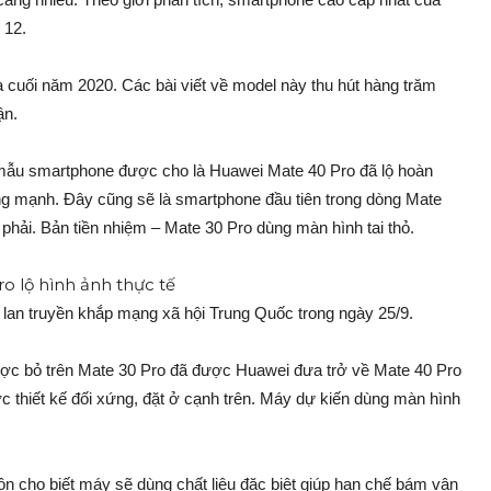
 12.
 cuối năm 2020. Các bài viết về model này thu hút hàng trăm
ận.
mẫu smartphone được cho là Huawei Mate 40 Pro đã lộ hoàn
ng mạnh. Đây cũng sẽ là smartphone đầu tiên trong dòng Mate
 phải. Bản tiền nhiệm – Mate 30 Pro dùng màn hình tai thỏ.
an truyền khắp mạng xã hội Trung Quốc trong ngày 25/9.
ược bỏ trên Mate 30 Pro đã được Huawei đưa trở về Mate 40 Pro
 thiết kế đối xứng, đặt ở cạnh trên. Máy dự kiến dùng màn hình
đồn cho biết máy sẽ dùng chất liệu đặc biệt giúp hạn chế bám vân