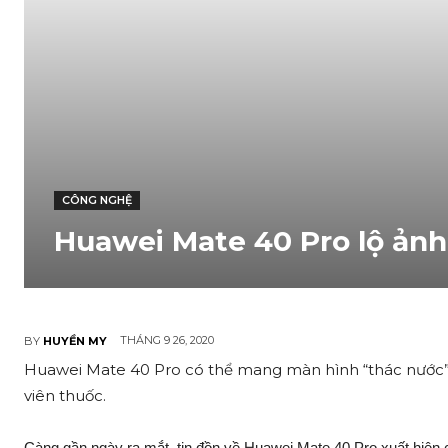
CÔNG NGHỆ
Huawei Mate 40 Pro lộ ảnh
THÁNG 9 26, 2020
BY
HUYỀN MY
Huawei Mate 40 Pro có thể mang màn hình “thác nước”
viên thuốc.
Càng gần ngày ra mắt, tin đồn về Huawei Mate 40 Pro xuất hiện 