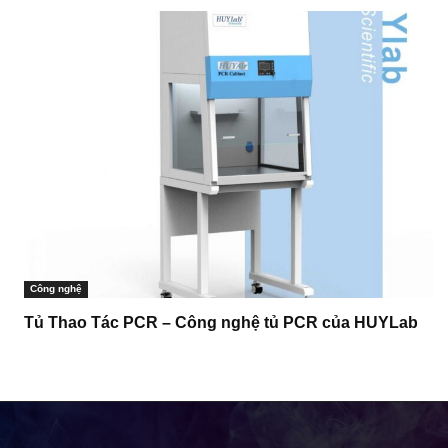
Công nghệ
Tủ Thao Tác PCR – Công nghệ tủ PCR của HUYLab