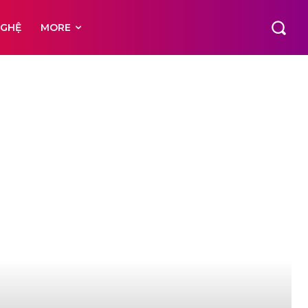
NGHỆ
MORE