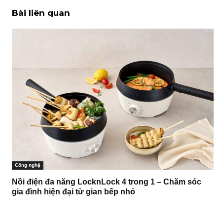
Bài liên quan
Công nghệ
Nồi điện đa năng LocknLock 4 trong 1 – Chăm sóc
gia đình hiện đại từ gian bếp nhỏ