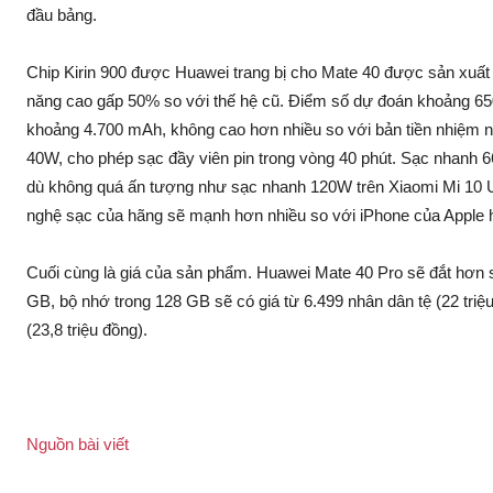
đầu bảng.
Chip Kirin 900 được Huawei trang bị cho Mate 40 được sản xuất t
năng cao gấp 50% so với thế hệ cũ. Điểm số dự đoán khoảng 
khoảng 4.700 mAh, không cao hơn nhiều so với bản tiền nhiệm 
40W, cho phép sạc đầy viên pin trong vòng 40 phút. Sạc nhanh 
dù không quá ấn tượng như sạc nhanh 120W trên Xiaomi Mi 10 Ul
nghệ sạc của hãng sẽ mạnh hơn nhiều so với iPhone của Apple
Cuối cùng là giá của sản phẩm. Huawei Mate 40 Pro sẽ đắt hơn
GB, bộ nhớ trong 128 GB sẽ có giá từ 6.499 nhân dân tệ (22 tri
(23,8 triệu đồng).
Nguồn bài viết