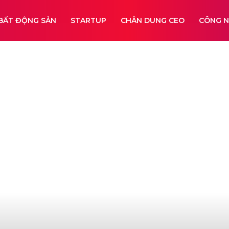
BẤT ĐỘNG SẢN
STARTUP
CHÂN DUNG CEO
CÔNG 