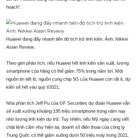
hoạch”.
Huawei đang đẩy nhanh tiến độ tích trữ linh kiện. Ảnh:
Nikkei
Asian Review
.
Theo giới phân tích, nếu Huawei hết linh kiện sản xuất, lượng
smartphone của hãng có thể giảm 75% trong năm tới. Một
nguồn tin tiết lộ, nguồn cung chip 5G của Huawei còn rất ít, dự
kiến sẽ hết vào quý I/2021.
Nhà phân tích Jeff Pu của GF Securities dự đoán Huawei vẫn
sẽ xuất xưởng khoảng 195 triệu smartphone trong năm nay
nhờ lượng linh kiện dự trữ. Tuy nhiên, nếu Mỹ ngày càng siết
chặt lệnh cấm như hiện tại, doanh số điện thoại của công ty
Trung Quốc có thể giảm xuống dưới 50 triệu máy trong 2021.