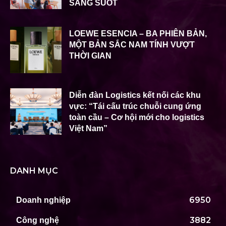
SÁNG SUỐT
LOEWE ESENCIA – BA PHIÊN BẢN,
MỘT BẢN SẮC NAM TÍNH VƯỢT
THỜI GIAN
Diễn đàn Logistics kết nối các khu
vực: “Tái cấu trúc chuỗi cung ứng
toàn cầu – Cơ hội mới cho logistics
Việt Nam”
DANH MỤC
6950
Doanh nghiệp
3882
Công nghệ