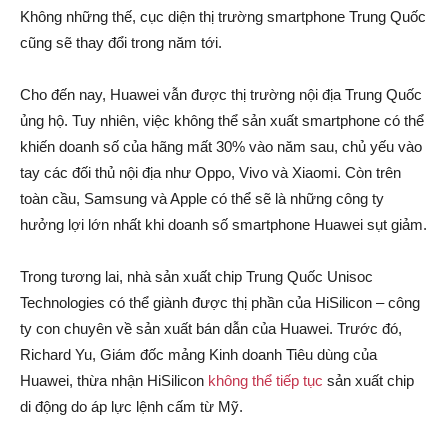
Không những thế, cục diện thị trường smartphone Trung Quốc
cũng sẽ thay đổi trong năm tới.
Cho đến nay, Huawei vẫn được thị trường nội địa Trung Quốc
ủng hộ. Tuy nhiên, việc không thể sản xuất smartphone có thể
khiến doanh số của hãng mất 30% vào năm sau, chủ yếu vào
tay các đối thủ nội địa như Oppo, Vivo và Xiaomi. Còn trên
toàn cầu, Samsung và Apple có thể sẽ là những công ty
hưởng lợi lớn nhất khi doanh số smartphone Huawei sụt giảm.
Trong tương lai, nhà sản xuất chip Trung Quốc Unisoc
Technologies có thể giành được thị phần của HiSilicon – công
ty con chuyên về sản xuất bán dẫn của Huawei. Trước đó,
Richard Yu, Giám đốc mảng Kinh doanh Tiêu dùng của
Huawei, thừa nhận HiSilicon
không thể tiếp tục
sản xuất chip
di động do áp lực lệnh cấm từ Mỹ.