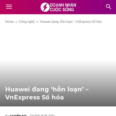
Home
Công nghệ
Huawei đang 'hỗn loạn' - VnExpress Số hóa
Huawei đang ‘hỗn loạn’ –
VnExpress Số hóa
THÁNG 8 28, 2020
BY
HUYỀN MY