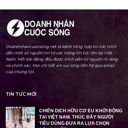
Doanhnhancuocsong.net là kênh tổng hợp tin tức trích
dẫn một số nguồn tin từ các trang tin tức lớn tại Việt
Nam. Mỗi bài đăng đều được trích dẫn từ nguồn rõ ràng
và chính xác. Mọi chi tiết xin vui lòng liên hệ qua email
của chúng tôi.
TIN TỨC MỚI
CHIẾN DỊCH HỮU CƠ EU KHỞI ĐỘNG
TẠI VIỆT NAM, THÚC ĐẨY NGƯỜI
TIÊU DÙNG ĐƯA RA LỰA CHỌN