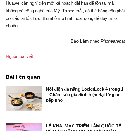
Huawei cần nghĩ đến một kế hoạch dài hạn để tồn tại mà
không có công nghệ của Mỹ. Trước mắt, có thể hãng cần phải
cơ cấu lại tổ chức, thu nhỏ mô hình hoạt động để duy trì lợi
nhuận.
Bảo Lâm
(theo
Phonearena
)
Nguồn bài viết
Bài liên quan
Nồi điện đa năng LocknLock 4 trong 1
– Chăm sóc gia đình hiện đại từ gian
bếp nhỏ
LỄ KHAI MẠC TRIỂN LÃM QUỐC TẾ