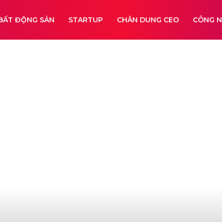
BẤT ĐỘNG SẢN
STARTUP
CHÂN DUNG CEO
CÔNG 