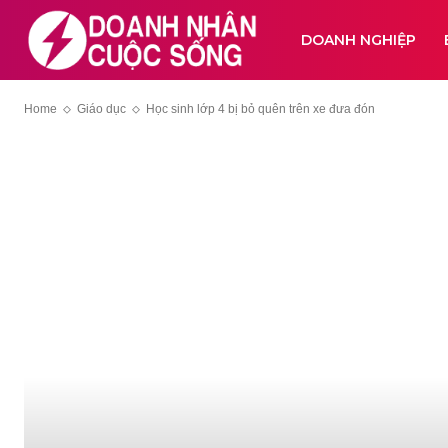
DOANH NGHIỆP
Home
Giáo dục
Học sinh lớp 4 bị bỏ quên trên xe đưa đón