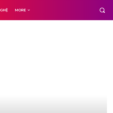
NGHỆ
MORE