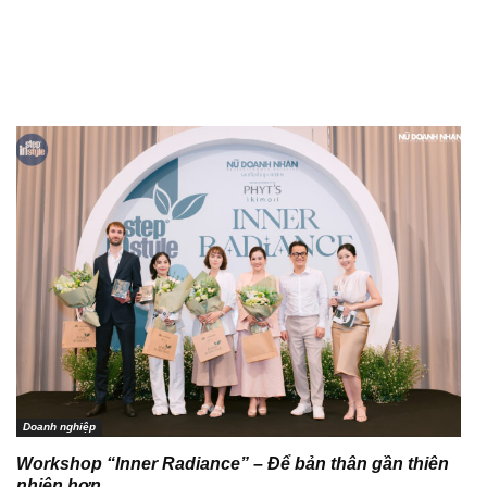
Doanh nghiệp
Workshop “Inner Radiance” – Để bản thân gần thiên
nhiên hơn