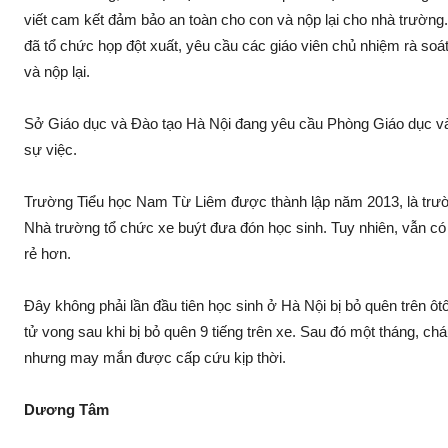
viết cam kết đảm bảo an toàn cho con và nộp lại cho nhà trường
đã tổ chức họp đột xuất, yêu cầu các giáo viên chủ nhiệm rà so
và nộp lại.
Sở Giáo dục và Đào tạo Hà Nội đang yêu cầu Phòng Giáo dục v
sự việc.
Trường Tiểu học Nam Từ Liêm được thành lập năm 2013, là trườn
Nhà trường tổ chức xe buýt đưa đón học sinh. Tuy nhiên, vẫn có 
rẻ hơn.
Đây không phải lần đầu tiên học sinh ở Hà Nội bị bỏ quên trên ô
tử vong sau khi bị bỏ quên 9 tiếng trên xe. Sau đó một tháng, chá
nhưng may mắn được cấp cứu kịp thời.
Dương Tâm