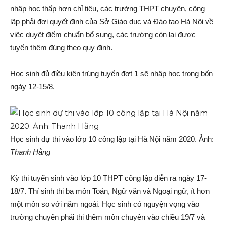
nhập học thấp hơn chỉ tiêu, các trường THPT chuyên, công
lập phải đợi quyết định của Sở Giáo dục và Đào tạo Hà Nội về
việc duyệt điểm chuẩn bổ sung, các trường còn lại được
tuyển thêm đúng theo quy định.
Học sinh đủ điều kiện trúng tuyển đợt 1 sẽ nhập học trong bốn
ngày 12-15/8.
Học sinh dự thi vào lớp 10 công lập tại Hà Nội năm 2020. Ảnh:
Thanh Hằng
Kỳ thi tuyển sinh vào lớp 10 THPT công lập diễn ra ngày 17-
18/7. Thí sinh thi ba môn Toán, Ngữ văn và Ngoại ngữ, ít hơn
một môn so với năm ngoái. Học sinh có nguyện vọng vào
trường chuyên phải thi thêm môn chuyên vào chiều 19/7 và