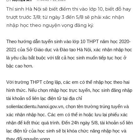
Thí sinh Hà Nội sẽ biết điểm thi vào lớp 10, biết đỗ hay
trượt trước 3/8; từ ngày 3 đến 5/8 sẽ phải xác nhận
nhập học theo nguyện vọng đăng ký.
Theo hướng dẫn tuyển sinh vào lớp 10 THPT năm học 2020-
2021 của Sở Giáo dục và Đào tạo Hà Nội, xác nhận nhập học
là yêu cầu bắt buộc với tất cả học sinh muốn tiếp tục học ở
bậc cao hơn.
Với trường THPT công lập, các em có thể nhập học theo hai
hình thức. Nếu chọn nhập học trực tuyến, học sinh đăng nhập
tài khoản sổ liên lạc điện tử tại địa chỉ
solienlacdientu.hanoi.gov.vn, chọn tên trường trúng tuyển và
xác nhận nhập học. Các em có thể in hoặc lưu lại phiếu xác
nhận để kết thúc quá trình. Đến 24h ngày 5/8, tài khoản sổ liên
lạc điện tử của học sinh sẽ bị khóa chức năng nhập học và
thay đổi nguyện vọng.