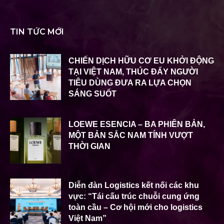
TIN TỨC MỚI
CHIẾN DỊCH HỮU CƠ EU KHỞI ĐỘNG
TẠI VIỆT NAM, THÚC ĐẨY NGƯỜI
TIÊU DÙNG ĐƯA RA LỰA CHỌN
SÁNG SUỐT
LOEWE ESENCIA – BA PHIÊN BẢN,
MỘT BẢN SẮC NAM TÍNH VƯỢT
THỜI GIAN
Diễn đàn Logistics kết nối các khu
vực: “Tái cấu trúc chuỗi cung ứng
toàn cầu – Cơ hội mới cho logistics
Việt Nam”