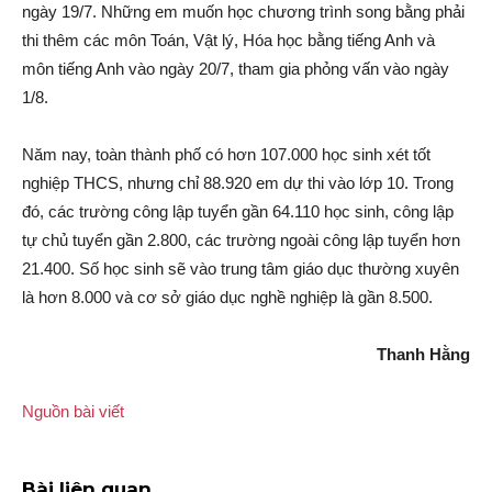
ngày 19/7. Những em muốn học chương trình song bằng phải
thi thêm các môn Toán, Vật lý, Hóa học bằng tiếng Anh và
môn tiếng Anh vào ngày 20/7, tham gia phỏng vấn vào ngày
1/8.
Năm nay, toàn thành phố có hơn 107.000 học sinh xét tốt
nghiệp THCS, nhưng chỉ 88.920 em dự thi vào lớp 10. Trong
đó, các trường công lập tuyển gần 64.110 học sinh, công lập
tự chủ tuyển gần 2.800, các trường ngoài công lập tuyển hơn
21.400. Số học sinh sẽ vào trung tâm giáo dục thường xuyên
là hơn 8.000 và cơ sở giáo dục nghề nghiệp là gần 8.500.
Thanh Hằng
Nguồn bài viết
Bài liên quan