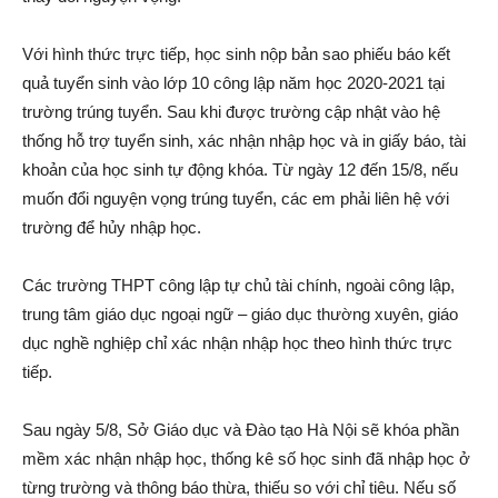
Với hình thức trực tiếp, học sinh nộp bản sao phiếu báo kết
quả tuyển sinh vào lớp 10 công lập năm học 2020-2021 tại
trường trúng tuyển. Sau khi được trường cập nhật vào hệ
thống hỗ trợ tuyển sinh, xác nhận nhập học và in giấy báo, tài
khoản của học sinh tự động khóa. Từ ngày 12 đến 15/8, nếu
muốn đổi nguyện vọng trúng tuyển, các em phải liên hệ với
trường để hủy nhập học.
Các trường THPT công lập tự chủ tài chính, ngoài công lập,
trung tâm giáo dục ngoại ngữ – giáo dục thường xuyên, giáo
dục nghề nghiệp chỉ xác nhận nhập học theo hình thức trực
tiếp.
Sau ngày 5/8, Sở Giáo dục và Đào tạo Hà Nội sẽ khóa phần
mềm xác nhận nhập học, thống kê số học sinh đã nhập học ở
từng trường và thông báo thừa, thiếu so với chỉ tiêu. Nếu số