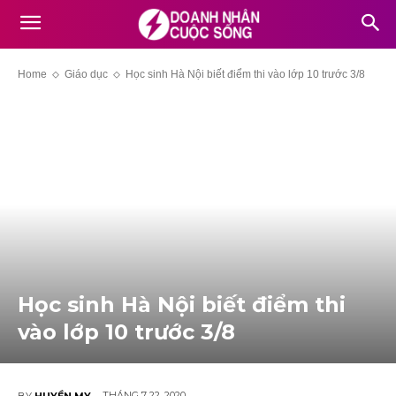
Home
Giáo dục
Học sinh Hà Nội biết điểm thi vào lớp 10 trước 3/8
Học sinh Hà Nội biết điểm thi
vào lớp 10 trước 3/8
THÁNG 7 22, 2020
BY
HUYỀN MY