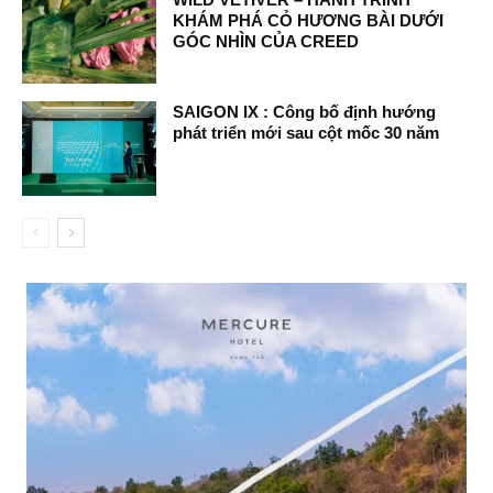
KHÁM PHÁ CỎ HƯƠNG BÀI DƯỚI
GÓC NHÌN CỦA CREED
SAIGON IX : Công bố định hướng
phát triển mới sau cột mốc 30 năm