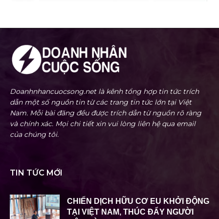
Doanhnhancuocsong.net là kênh tổng hợp tin tức trích
dẫn một số nguồn tin từ các trang tin tức lớn tại Việt
Nam. Mỗi bài đăng đều được trích dẫn từ nguồn rõ ràng
và chính xác. Mọi chi tiết xin vui lòng liên hệ qua email
của chúng tôi.
TIN TỨC MỚI
CHIẾN DỊCH HỮU CƠ EU KHỞI ĐỘNG
TẠI VIỆT NAM, THÚC ĐẨY NGƯỜI