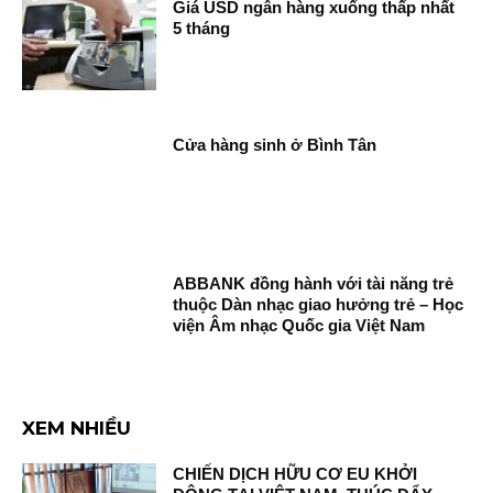
Giá USD ngân hàng xuống thấp nhất
5 tháng
Cửa hàng sinh ở Bình Tân
ABBANK đồng hành với tài năng trẻ
thuộc Dàn nhạc giao hưởng trẻ – Học
viện Âm nhạc Quốc gia Việt Nam
XEM NHIỀU
CHIẾN DỊCH HỮU CƠ EU KHỞI