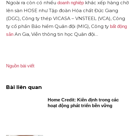
Ngoài ra còn có nhiều
khác xếp hàng chờ
doanh nghiệp
lên sàn HOSE như Tập đoàn Hóa chất Đức Giang
(DGC), Công ty thép VICASA – VNSTEEL (VCA), Công
ty cổ phần Bảo hiểm Quân đội (MIG), Công ty
bất động
An Gia, Viễn thông tin học Quân đội…
sản
Nguồn bài viết
Bài liên quan
Home Credit: Kiên định trong các
hoạt động phát triển bền vững