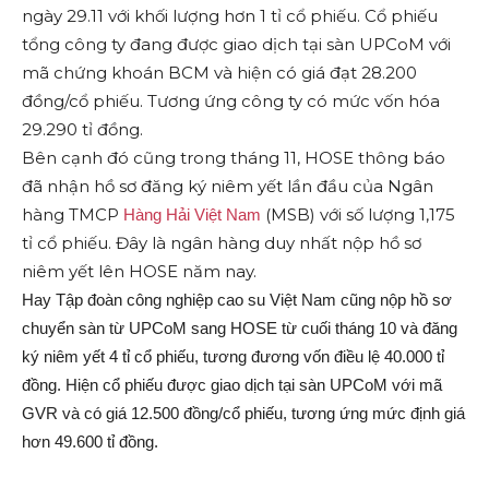
ngày 29.11 với khối lượng hơn 1 tỉ cổ phiếu. Cổ phiếu
tổng công ty đang được giao dịch tại sàn UPCoM với
mã chứng khoán BCM và hiện có giá đạt 28.200
đồng/cổ phiếu. Tương ứng công ty có mức vốn hóa
29.290 tỉ đồng.
Bên cạnh đó cũng trong tháng 11, HOSE thông báo
đã nhận hồ sơ đăng ký niêm yết lần đầu của Ngân
hàng TMCP
(MSB) với số lượng 1,175
Hàng Hải Việt Nam
tỉ cổ phiếu. Đây là ngân hàng duy nhất nộp hồ sơ
niêm yết lên HOSE năm nay.
Hay Tập đoàn công nghiệp cao su Việt Nam cũng nộp hồ sơ
chuyển sàn từ UPCoM sang HOSE từ cuối tháng 10 và đăng
ký niêm yết 4 tỉ cổ phiếu, tương đương vốn điều lệ 40.000 tỉ
đồng. Hiện cổ phiếu được giao dịch tại sàn UPCoM với mã
GVR và có giá 12.500 đồng/cổ phiếu, tương ứng mức định giá
hơn 49.600 tỉ đồng.