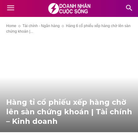
Home
Tài chính - Ngân hàng
Hàng tỉ cổ phiếu xếp hàng chờ lên sàn
chứng khoán |...
Hàng tỉ cổ phiếu xếp hàng chờ
lên sàn chứng khoán | Tài chính
– Kinh doanh