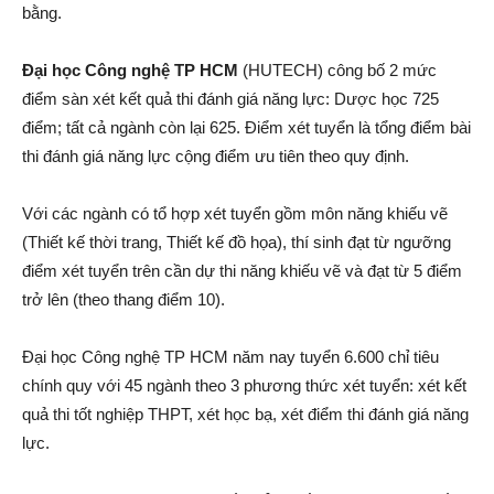
bằng.
Đại học Công nghệ TP HCM
(HUTECH) công bố 2 mức
điểm sàn xét kết quả thi đánh giá năng lực: Dược học 725
điểm; tất cả ngành còn lại 625. Điểm xét tuyển là tổng điểm bài
thi đánh giá năng lực cộng điểm ưu tiên theo quy định.
Với các ngành có tổ hợp xét tuyển gồm môn năng khiếu vẽ
(Thiết kế thời trang, Thiết kế đồ họa), thí sinh đạt từ ngưỡng
điểm xét tuyển trên cần dự thi năng khiếu vẽ và đạt từ 5 điểm
trở lên (theo thang điểm 10).
Đại học Công nghệ TP HCM năm nay tuyển 6.600 chỉ tiêu
chính quy với 45 ngành theo 3 phương thức xét tuyển: xét kết
quả thi tốt nghiệp THPT, xét học bạ, xét điểm thi đánh giá năng
lực.