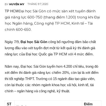
THÁNG 9 7, 2020
BY
HUYỀN MY
Đại học Sài Gòn có mức sàn xét tuyển đánh
TP HCM
giá năng lực 600-750 (thang điểm 1.200) trong khi Đại
học Ngân hàng, Công nghệ TP HCM, Kinh tế – Tài
chính 600-650.
Ngày 7/9,
Đại học Sài Gòn
công bố ngưỡng đảm bảo chất
lượng đầu vào xét tuyển đợt một từ kết quả kỳ thi đánh giá
năng lực của Đại học Quốc gia TP HCM với 4 mức điểm.
Năm nay, Đại học Sài Gòn tuyển hơn 4.200 chỉ tiêu, trong đó
xét điểm thi đánh giá năng lực chiếm 20%, còn lại là xét điểm
thi tốt nghiệp THPT. Trường có 15 ngành đào tạo giáo viên,
còn lại thuộc các nhóm ngành khoa học xã hội, kinh tế, tài
chính – ngân hàng và công nghệ, kỹ thuật.
ST
Điểm