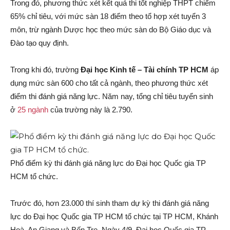
Trong đó, phương thức xét kết quả thi tốt nghiệp THPT chiếm
65% chỉ tiêu, với mức sàn 18 điểm theo tổ hợp xét tuyển 3
môn, trừ ngành Dược học theo mức sàn do Bộ Giáo dục và
Đào tạo quy định.
Trong khi đó, trường
Đại học Kinh tế – Tài chính TP HCM
áp
dụng mức sàn 600 cho tất cả ngành, theo phương thức xét
điểm thi đánh giá năng lực. Năm nay, tổng chỉ tiêu tuyển sinh
ở
25 ngành
của trường này là 2.790.
Phổ điểm kỳ thi đánh giá năng lực do Đại học Quốc gia TP
HCM tổ chức.
Trước đó, hơn 23.000 thí sinh tham dự kỳ thi đánh giá năng
lực do Đại học Quốc gia TP HCM tổ chức tại TP HCM, Khánh
Hoà, An Giang và Bến Tre. Ngày 4/9, Đại học Quốc gia TP