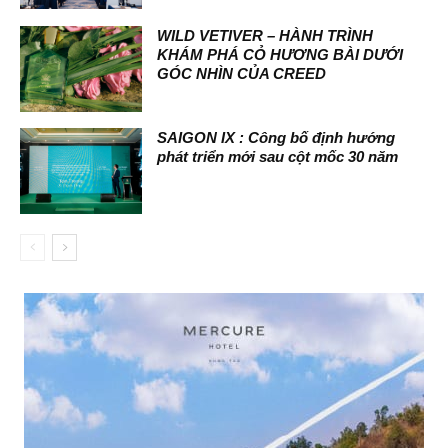
WILD VETIVER – HÀNH TRÌNH
KHÁM PHÁ CỎ HƯƠNG BÀI DƯỚI
GÓC NHÌN CỦA CREED
SAIGON IX : Công bố định hướng
phát triển mới sau cột mốc 30 năm