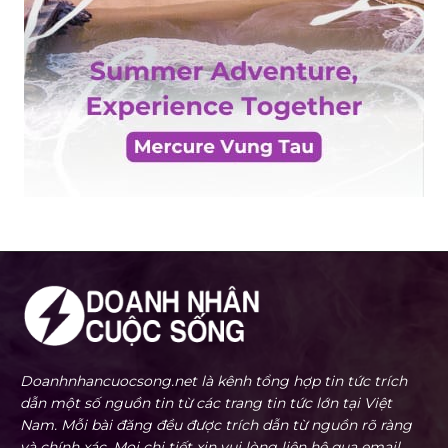
Doanhnhancuocsong.net là kênh tổng hợp tin tức trích
dẫn một số nguồn tin từ các trang tin tức lớn tại Việt
Nam. Mỗi bài đăng đều được trích dẫn từ nguồn rõ ràng
và chính xác. Mọi chi tiết xin vui lòng liên hệ qua email