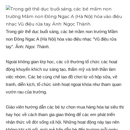
Trong giờ thể dục buổi sáng, các bé mầm non trường Mầm
non Đông Ngạc A (Hà Nội) hòa vào điệu nhạc “Vũ điệu rửa
tay”. Ảnh:
Ngọc Thành
.
Ngoài không gian lớp học, các cô thường tổ chức các hoạt
động khuyến khích sự sáng tạo, thẩm mỹ và tinh thần làm
việc nhóm. Các bé cùng chế tạo đồ chơi từ vỏ hộp sữa, vẽ
tranh, diễn kịch, tổ chức sinh hoạt ngoại khóa như tham quan
vườn rau của trường.
Giáo viên hướng dẫn các bé tự chọn mua hàng hóa tại siêu thị
hay học về cách tham gia giao thông để các em phát triển
nhận thức về đời sống xã hội. Những hoạt động này tạo nên
không khí sôi nổi, mới mẻ hấp dẫn bé đến trường mỗi ngày.