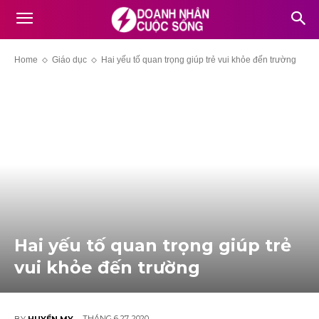
Home
Giáo dục
Hai yếu tố quan trọng giúp trẻ vui khỏe đến trường
Hai yếu tố quan trọng giúp trẻ
vui khỏe đến trường
THÁNG 6 27, 2020
BY
HUYỀN MY