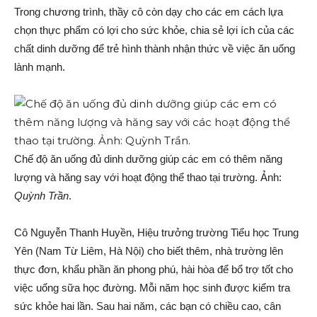
Trong chương trình, thầy cô còn dạy cho các em cách lựa
chọn thực phẩm có lợi cho sức khỏe, chia sẻ lợi ích của các
chất dinh dưỡng để trẻ hình thành nhận thức về việc ăn uống
lành mạnh.
Chế độ ăn uống đủ dinh dưỡng giúp các em có thêm năng
lượng và hăng say với hoạt động thể thao tại trường. Ảnh:
Quỳnh Trần
.
Cô Nguyễn Thanh Huyền, Hiệu trưởng trường Tiểu học Trung
Yên (Nam Từ Liêm, Hà Nội) cho biết thêm, nhà trường lên
thực đơn, khẩu phần ăn phong phú, hài hòa để bổ trợ tốt cho
việc uống sữa học đường. Mỗi năm học sinh được kiểm tra
sức khỏe hai lần. Sau hai năm, các bạn có chiều cao, cân