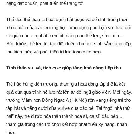
nặng đạt chuẩn, phát triển thể trạng tốt.
Thể dục thể thao là hoạt động bắt buộc và cố định trong thời
khóa biểu của các trường học. Vận động phù hợp với lứa tuổi
sẽ giúp các em phát triển tốt, nâng cao thể lực, sức bền…
Sức khỏe, thể lực tốt tạo điều kiện cho học sinh sẵn sàng tiếp
thu kiến thức và phát triển trí lực toàn diện hơn.
Tinh thần vui vẻ, tích cực giúp tăng khả năng tiếp thu
Trẻ hào hứng đến trường, tham gia hoạt động tập thể là kết
quả của quá trình nỗ lực rất lớn từ đội ngũ giáo viên. Mỗi ngày,
trường Mầm non Đông Ngạc A (Hà Nội) rộn vang tiếng trẻ thơ
tập hát và tiếng cười đùa vui vẻ của các bé. Tại “ngôi nhà thứ
hai” này, trẻ được hóa thân thành họa sĩ, ca sĩ, đầu bếp…,
tham gia trong các trò chơi kết hợp phát triển kỹ năng, nhận
thức.