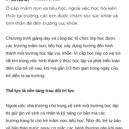
Ở cấp mầm non và tiểu học, ngoài việc học hỏi kiến
thức tại trường, các em được chăm sóc sức khỏe và
tinh thần để đến trường vui, khỏe.
Chương trình giảng dạy và công tác tổ chức lớp học được
các trường mầm non, tiểu học xây dựng hướng đến hình
thành môi trường học tập vui, khỏe. Vì cấp học này có vai trò
rất lớn trong việc hình thành ý thức học tập và phát triển toàn
diện của trẻ về sau, khi mà gần 1/3 thời gian trong ngày của
trẻ diễn ra tại trường.
Thể lực là nền tảng trau dồi trí lực
Ngoài việc nhà trường chú trọng vệ sinh môi trường học tập
thì giữ gìn vệ sinh cá nhân là kỹ năng cơ bản mà các
trường trang bị cho trẻ mầm non, tiểu học. Nhờ đó, trẻ tự bảo
vệ bản thân trước nguy cơ mắc các bệnh thường gặp khi giao