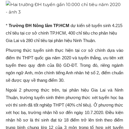
*
Trường ĐH Nông lâm TP.HCM
dự kiến sẽ tuyển sinh 4.215
chỉ tiêu tại cơ sở chính TP.HCM, 400 chỉ tiêu cho phân hiệu
Gia Lai và 280 chỉ tiêu tại phân hiệu Ninh Thuận.
Phương thức tuyển sinh thực hiện tại cơ sở chính dựa vào
điểm thi THPT quốc gia năm 2020 và tuyển thẳng, ưu tiên xét
tuyển theo quy định của Bộ GD-ĐT. Trong đó, riêng ngành
ngôn ngữ Anh, môn chính tiếng Anh nhân hệ số 2, điểm chuẩn
sẽ được quy về thang điểm 30.
Ngoài 2 phương thức trên, tại phân hiệu Gia Lai và Ninh
Thuận, trường tuyển sinh thêm phương thức xét tuyển học bạ
với thí sinh đã tốt nghiệp THPT (40% chỉ tiêu). Ở phương thức
xét học bạ, trường nhận hồ sơ đến ngày 10.7.2020. Điều kiện
nhận hồ sơ là thí sinh đạt từ 18 điểm trở lên tính theo điểm
trung bình chung lớp 12 của 3 môn trong tổ hợp xét tuyển