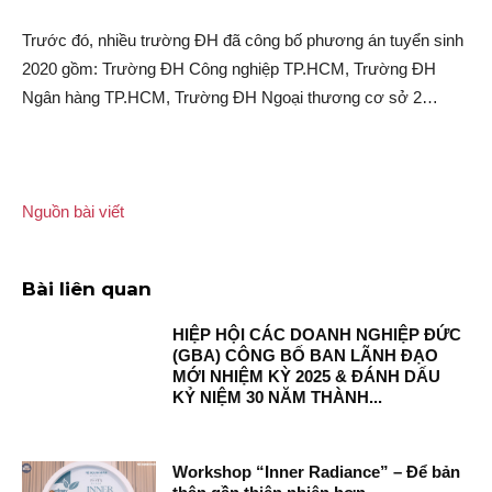
Trước đó, nhiều trường ĐH đã công bố phương án tuyển sinh
2020 gồm: Trường ĐH Công nghiệp TP.HCM, Trường ĐH
Ngân hàng TP.HCM, Trường ĐH Ngoại thương cơ sở 2…
Nguồn bài viết
Bài liên quan
HIỆP HỘI CÁC DOANH NGHIỆP ĐỨC
(GBA) CÔNG BỐ BAN LÃNH ĐẠO
MỚI NHIỆM KỲ 2025 & ĐÁNH DẤU
KỶ NIỆM 30 NĂM THÀNH...
Workshop “Inner Radiance” – Để bản