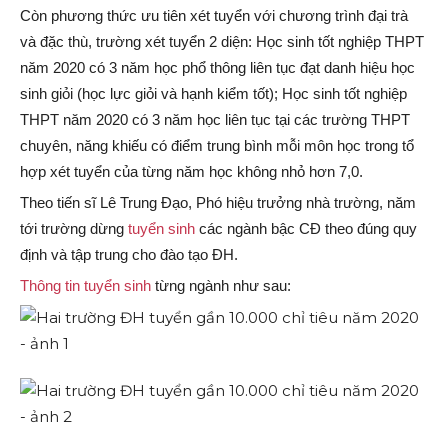
Còn phương thức ưu tiên xét tuyển với chương trình đại trà
và đặc thù, trường xét tuyển 2 diện: Học sinh tốt nghiệp THPT
năm 2020 có 3 năm học phổ thông liên tục đạt danh hiệu học
sinh giỏi (học lực giỏi và hạnh kiểm tốt); Học sinh tốt nghiệp
THPT năm 2020 có 3 năm học liên tục tại các trường THPT
chuyên, năng khiếu có điểm trung bình mỗi môn học trong tổ
hợp xét tuyển của từng năm học không nhỏ hơn 7,0.
Theo tiến sĩ Lê Trung Đạo, Phó hiệu trưởng nhà trường, năm
tới trường dừng
tuyển sinh
các ngành bậc CĐ theo đúng quy
định và tập trung cho đào tạo ĐH.
Thông tin tuyển sinh
từng ngành như sau: