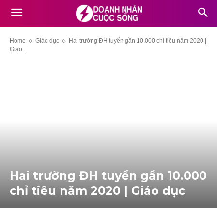
Home
Giáo dục
Hai trường ĐH tuyển gần 10.000 chỉ tiêu năm 2020 |
Giáo...
Hai trường ĐH tuyển gần 10.000
chỉ tiêu năm 2020 | Giáo dục