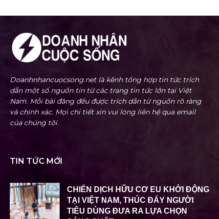
Doanhnhancuocsong.net là kênh tổng hợp tin tức trích
dẫn một số nguồn tin từ các trang tin tức lớn tại Việt
Nam. Mỗi bài đăng đều được trích dẫn từ nguồn rõ ràng
và chính xác. Mọi chi tiết xin vui lòng liên hệ qua email
của chúng tôi.
TIN TỨC MỚI
CHIẾN DỊCH HỮU CƠ EU KHỞI ĐỘNG
TẠI VIỆT NAM, THÚC ĐẨY NGƯỜI
TIÊU DÙNG ĐƯA RA LỰA CHỌN