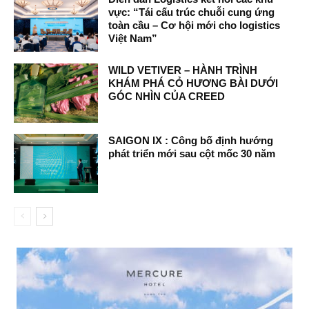
vực: “Tái cấu trúc chuỗi cung ứng
toàn cầu – Cơ hội mới cho logistics
Việt Nam”
WILD VETIVER – HÀNH TRÌNH
KHÁM PHÁ CỎ HƯƠNG BÀI DƯỚI
GÓC NHÌN CỦA CREED
SAIGON IX : Công bố định hướng
phát triển mới sau cột mốc 30 năm