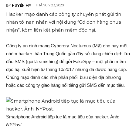
THÁNG 7 23, 2020
BY
HUYỀN MY
Hacker mạo danh các công ty chuyển phát gửi tin
nhắn tới nạn nhân với nội dung “Có đơn hàng chưa
nhận”, kèm liên kết phần mềm độc hại.
Công ty an ninh mạng Cyberory Nocturnus (Mỹ) cho hay một
nhóm hacker thân Trung Quốc gần đây sử dụng chiến dịch lừa
đảo SMS (gọi là smishing) để gửi FakeSpy – một phần mềm
độc hại xuất hiện từ tháng 10/2017 nhưng đã được nâng cấp.
Chúng mạo danh các nhà phân phối, bưu điện địa phương
hoặc các công ty giao hàng nổi tiếng gửi SMS đến mục tiêu.
Smartphone Android tiếp tục là mục tiêu của hacker. Ảnh:
NYPost
.