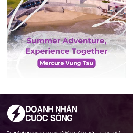
Doanhnhancuocsong.net là kênh tổng hợp tin tức trích