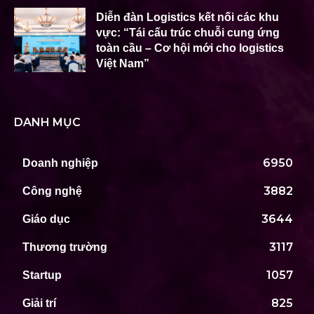
Diễn đàn Logistics kết nối các khu
vực: “Tái cấu trúc chuỗi cung ứng
toàn cầu – Cơ hội mới cho logistics
Việt Nam”
DANH MỤC
6950
Doanh nghiệp
3882
Công nghệ
3644
Giáo dục
3117
Thương trường
1057
Startup
825
Giải trí