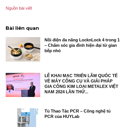
Nguồn bài viết
Bài liên quan
Nồi điện đa năng LocknLock 4 trong 1
– Chăm sóc gia đình hiện đại từ gian
bếp nhỏ
LỄ KHAI MẠC TRIỂN LÃM QUỐC TẾ
VỀ MÁY CÔNG CỤ VÀ GIẢI PHÁP
GIA CÔNG KIM LOẠI METALEX VIỆT
NAM 2024 LẦN THỨ...
Tủ Thao Tác PCR – Công nghệ tủ
PCR của HUYLab