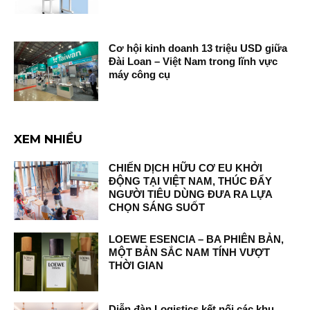
Cơ hội kinh doanh 13 triệu USD giữa
Đài Loan – Việt Nam trong lĩnh vực
máy công cụ
XEM NHIỀU
CHIẾN DỊCH HỮU CƠ EU KHỞI
ĐỘNG TẠI VIỆT NAM, THÚC ĐẨY
NGƯỜI TIÊU DÙNG ĐƯA RA LỰA
CHỌN SÁNG SUỐT
LOEWE ESENCIA – BA PHIÊN BẢN,
MỘT BẢN SẮC NAM TÍNH VƯỢT
THỜI GIAN
Diễn đàn Logistics kết nối các khu