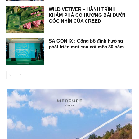
WILD VETIVER – HÀNH TRÌNH
KHÁM PHÁ CỎ HƯƠNG BÀI DƯỚI
GÓC NHÌN CỦA CREED
SAIGON IX : Công bố định hướng
phát triển mới sau cột mốc 30 năm