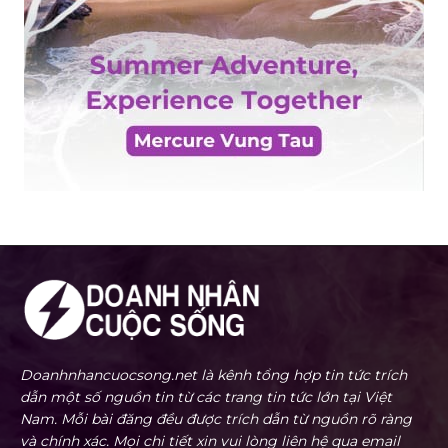
Doanhnhancuocsong.net là kênh tổng hợp tin tức trích
dẫn một số nguồn tin từ các trang tin tức lớn tại Việt
Nam. Mỗi bài đăng đều được trích dẫn từ nguồn rõ ràng
và chính xác. Mọi chi tiết xin vui lòng liên hệ qua email