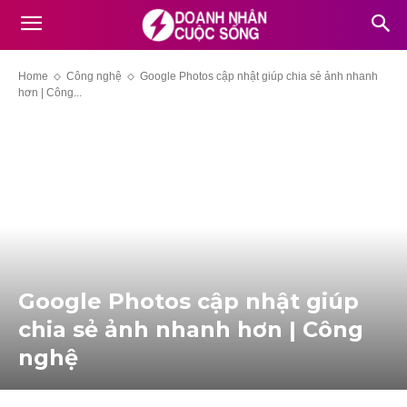
Home
Công nghệ
Google Photos cập nhật giúp chia sẻ ảnh nhanh
hơn | Công...
Google Photos cập nhật giúp
chia sẻ ảnh nhanh hơn | Công
nghệ