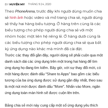
THÁNG 9 24, 2020
BY
HUYỀN MY
Theo
, trước đây khi người dùng muốn chia
PhoneArena
sẻ
hoặc video và mở trang chia sẻ, người dùng
hình ảnh
sẽ thấy hai hàng biểu tượng. Ở hàng trên cùng là các
biểu tượng cho phép người dùng chia sẻ với một
nhóm hoặc một liên hệ riêng lẻ. Ở hàng dưới cùng là
các biểu tượng cho phép người dùng chia sẻ qua bất
kỳ ứng dụng nào khác mà mình đã cài đặt.
Trước các thay đổi gần đây, người dùng sẽ phải cuộn qua một
danh sách dài các ứng dụng trên một trong hai hàng để tìm
ứng dụng họ đang tìm kiếm. Bây giờ, với sự thay đổi mới, có
một hàng được đánh dấu “Share to Apps” bao gồm các biểu
tượng của ba ứng dụng được sử dụng gần đây nhất, theo sau
là một nút mới được đánh dấu “More”. Nhấn vào More, ngăn
ứng dụng toàn màn hình sẽ được cuộn lên trên.
Bảng chia sẻ mới này cung cấp một số ứng dụng yêu thích