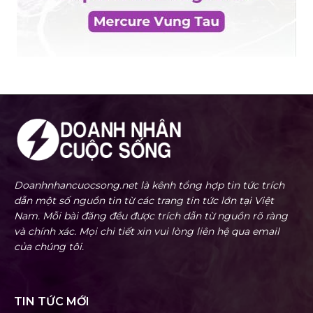
Doanhnhancuocsong.net là kênh tổng hợp tin tức trích
dẫn một số nguồn tin từ các trang tin tức lớn tại Việt
Nam. Mỗi bài đăng đều được trích dẫn từ nguồn rõ ràng
và chính xác. Mọi chi tiết xin vui lòng liên hệ qua email
của chúng tôi.
TIN TỨC MỚI