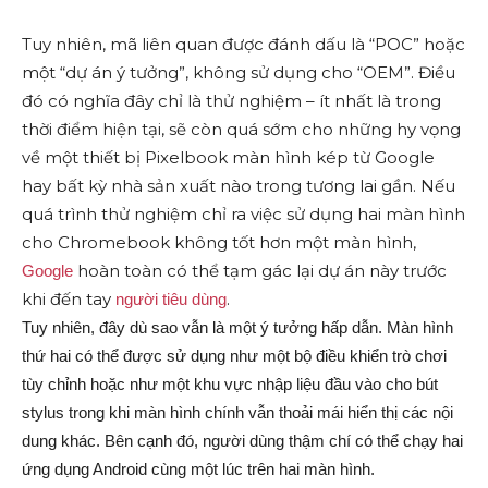
Tuy nhiên, mã liên quan được đánh dấu là “POC” hoặc
một “dự án ý tưởng”, không sử dụng cho “OEM”. Điều
đó có nghĩa đây chỉ là thử nghiệm – ít nhất là trong
thời điểm hiện tại, sẽ còn quá sớm cho những hy vọng
về một thiết bị Pixelbook màn hình kép từ Google
hay bất kỳ nhà sản xuất nào trong tương lai gần. Nếu
quá trình thử nghiệm chỉ ra việc sử dụng hai màn hình
cho Chromebook không tốt hơn một màn hình,
hoàn toàn có thể tạm gác lại dự án này trước
Google
khi đến tay
.
người tiêu dùng
Tuy nhiên, đây dù sao vẫn là một ý tưởng hấp dẫn. Màn hình
thứ hai có thể được sử dụng như một bộ điều khiển trò chơi
tùy chỉnh hoặc như một khu vực nhập liệu đầu vào cho bút
stylus trong khi màn hình chính vẫn thoải mái hiển thị các nội
dung khác. Bên cạnh đó, người dùng thậm chí có thể chạy hai
ứng dụng Android cùng một lúc trên hai màn hình.