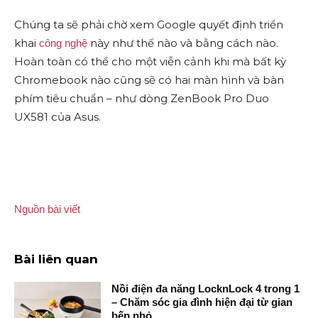
Chúng ta sẽ phải chờ xem Google quyết định triển
khai
này như thế nào và bằng cách nào.
công nghệ
Hoàn toàn có thể cho một viễn cảnh khi mà bất kỳ
Chromebook nào cũng sẽ có hai màn hình và bàn
phím tiêu chuẩn – như dòng ZenBook Pro Duo
UX581 của Asus.
Nguồn bài viết
Bài liên quan
Nồi điện đa năng LocknLock 4 trong 1
– Chăm sóc gia đình hiện đại từ gian
bếp nhỏ