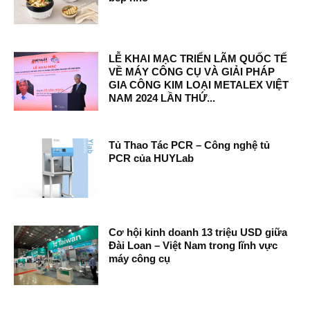
LỄ KHAI MẠC TRIỂN LÃM QUỐC TẾ
VỀ MÁY CÔNG CỤ VÀ GIẢI PHÁP
GIA CÔNG KIM LOẠI METALEX VIỆT
NAM 2024 LẦN THỨ...
Tủ Thao Tác PCR – Công nghệ tủ
PCR của HUYLab
Cơ hội kinh doanh 13 triệu USD giữa
Đài Loan – Việt Nam trong lĩnh vực
máy công cụ