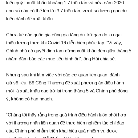
kiến quý I xuất khẩu khoảng 1,7 triệu tấn và nửa năm 2020
con số này có thể lên tới 3,7 triệu tấn, vượt số lượng gạo dự
kiến dành để xuất khẩu.
Chưa kể các quốc gia cũng gia tăng dự trữ gạo do lo ngại
thiếu lương thực khi Covid-19 diễn biến phức tạp. “Vì vậy,
Chính phủ có quyết định tạm dừng xuất khẩu đến giữa tháng 5
nhằm đảm bảo các mục tiêu bình ổn”, ông Hải chia sẻ.
Nhưng sau khi làm việc với các cơ quan liên quan, đánh
giá số liệu, Bộ Công Thương đề xuất phương án điều hành
mới là xuất khẩu gạo trở lại trong tháng 5 và Chính phủ đồng
ý, không có hạn ngạch.
“Chúng tôi thấy rằng trong quá trình điều hành luôn phối hợp
với thương nhân liên quan để thực hiện nghiêm túc chỉ đạo
của Chính phủ nhằm triển khai hiệu quả nhiệm vụ được