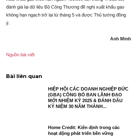
đánh giá lại dữ liệu Bộ Công Thương đề nghị xuất khẩu gạo
không hạn ngạch trở lại từ tháng 5 và được Thủ tướng đồng
ý.
Anh Minh
Nguồn bài viết
Bài liên quan
HIỆP HỘI CÁC DOANH NGHIỆP ĐỨC
(GBA) CÔNG BỐ BAN LÃNH ĐẠO
MỚI NHIỆM KỲ 2025 & ĐÁNH DẤU
KỶ NIỆM 30 NĂM THÀNH...
Home Credit: Kiên định trong các
hoạt động phát triển bền vững