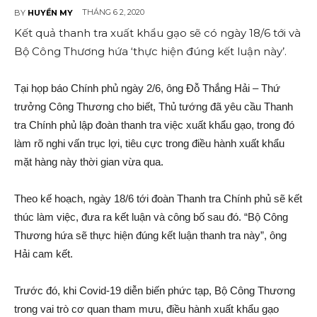
THÁNG 6 2, 2020
BY
HUYỀN MY
Kết quả thanh tra xuất khẩu gạo sẽ có ngày 18/6 tới và
Bộ Công Thương hứa ‘thực hiện đúng kết luận này’.
Tại họp báo Chính phủ ngày 2/6, ông Đỗ Thắng Hải – Thứ
trưởng Công Thương cho biết, Thủ tướng đã yêu cầu Thanh
tra Chính phủ lập đoàn thanh tra việc xuất khẩu gạo, trong đó
làm rõ nghi vấn trục lợi, tiêu cực trong điều hành xuất khẩu
mặt hàng này thời gian vừa qua.
Theo kế hoạch, ngày 18/6 tới đoàn Thanh tra Chính phủ sẽ kết
thúc làm việc, đưa ra kết luận và công bố sau đó. “Bộ Công
Thương hứa sẽ thực hiện đúng kết luận thanh tra này”, ông
Hải cam kết.
Trước đó, khi Covid-19 diễn biến phức tạp, Bộ Công Thương
trong vai trò cơ quan tham mưu, điều hành xuất khẩu gạo