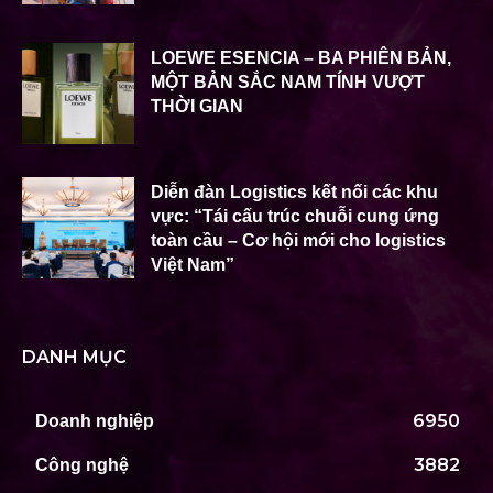
LOEWE ESENCIA – BA PHIÊN BẢN,
MỘT BẢN SẮC NAM TÍNH VƯỢT
THỜI GIAN
Diễn đàn Logistics kết nối các khu
vực: “Tái cấu trúc chuỗi cung ứng
toàn cầu – Cơ hội mới cho logistics
Việt Nam”
DANH MỤC
6950
Doanh nghiệp
3882
Công nghệ