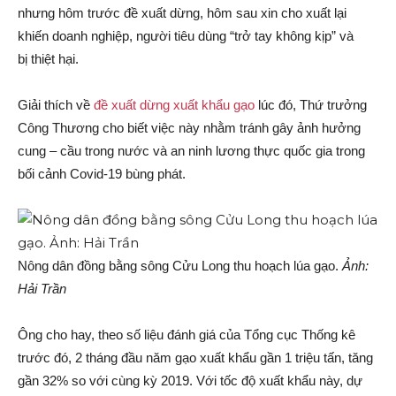
nhưng hôm trước đề xuất dừng, hôm sau xin cho xuất lại
khiến doanh nghiệp, người tiêu dùng “trở tay không kịp” và
bị thiệt hại.
Giải thích về
đề xuất dừng xuất khẩu gạo
lúc đó, Thứ trưởng
Công Thương cho biết việc này nhằm tránh gây ảnh hưởng
cung – cầu trong nước và an ninh lương thực quốc gia trong
bối cảnh Covid-19 bùng phát.
Nông dân đồng bằng sông Cửu Long thu hoạch lúa gạo.
Ảnh:
Hải Trần
Ông cho hay, theo số liệu đánh giá của Tổng cục Thống kê
trước đó, 2 tháng đầu năm gạo xuất khẩu gần 1 triệu tấn, tăng
gần 32% so với cùng kỳ 2019. Với tốc độ xuất khẩu này, dự