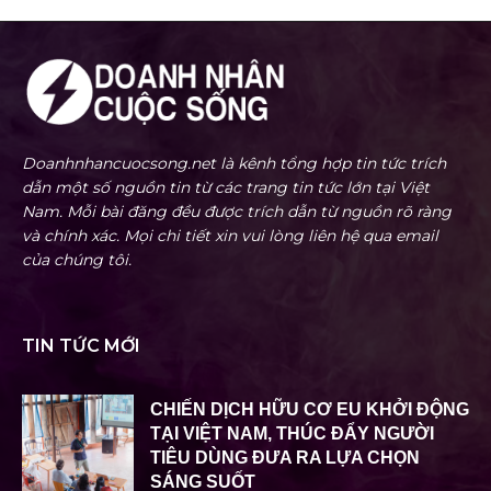
Doanhnhancuocsong.net là kênh tổng hợp tin tức trích
dẫn một số nguồn tin từ các trang tin tức lớn tại Việt
Nam. Mỗi bài đăng đều được trích dẫn từ nguồn rõ ràng
và chính xác. Mọi chi tiết xin vui lòng liên hệ qua email
của chúng tôi.
TIN TỨC MỚI
CHIẾN DỊCH HỮU CƠ EU KHỞI ĐỘNG
TẠI VIỆT NAM, THÚC ĐẨY NGƯỜI
TIÊU DÙNG ĐƯA RA LỰA CHỌN
SÁNG SUỐT