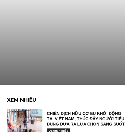
XEM NHIỀU
CHIẾN DỊCH HỮU CƠ EU KHỞI ĐỘNG
TẠI VIỆT NAM, THÚC ĐẨY NGƯỜI TIÊU
DÙNG ĐƯA RA LỰA CHỌN SÁNG SUỐT
Doanh nghiệp