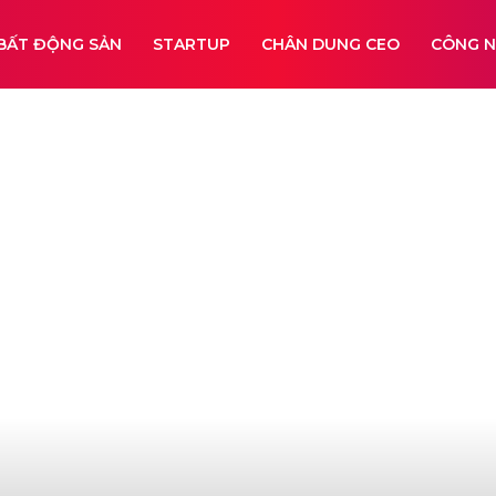
BẤT ĐỘNG SẢN
STARTUP
CHÂN DUNG CEO
CÔNG 