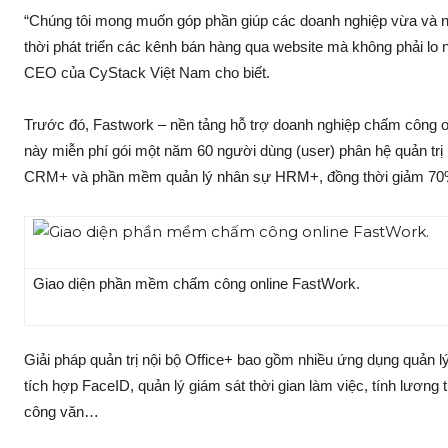
“Chúng tôi mong muốn góp phần giúp các doanh nghiệp vừa và nh
thời phát triển các kênh bán hàng qua website mà không phải lo
CEO của CyStack Việt Nam cho biết.
Trước đó, Fastwork – nền tảng hỗ trợ doanh nghiệp chấm công onl
này miễn phí gói một năm 60 người dùng (user) phân hệ quản trị
CRM+ và phần mềm quản lý nhân sự HRM+, đồng thời giảm 70%
Giao diện phần mềm chấm công online FastWork.
Giải pháp quản trị nội bộ Office+ bao gồm nhiều ứng dụng quản l
tích hợp FaceID, quản lý giám sát thời gian làm việc, tính lương tự
công văn…