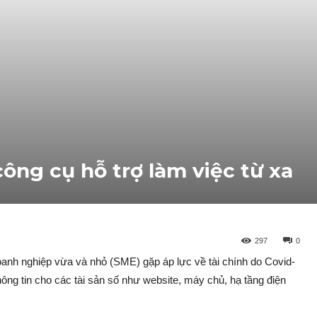
công cụ hỗ trợ làm việc từ xa
297
0
anh nghiệp vừa và nhỏ (SME) gặp áp lực về tài chính do Covid-
ông tin cho các tài sản số như website, máy chủ, hạ tầng điện