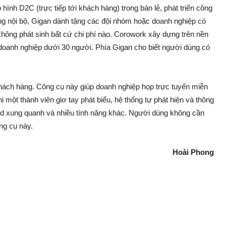
ình D2C (trực tiếp tới khách hàng) trong bán lẻ, phát triển công
ng nội bộ, Gigan dành tặng các đội nhóm hoặc doanh nghiệp có
không phát sinh bất cứ chi phí nào. Corowork xây dựng trên nền
oanh nghiệp dưới 30 người. Phía Gigan cho biết người dùng có
khách hàng. Công cụ này giúp doanh nghiệp họp trực tuyến miễn
 một thành viên giơ tay phát biểu, hệ thống tự phát hiện và thông
d xung quanh và nhiều tính năng khác. Người dùng không cần
ng cụ này.
Hoài Phong