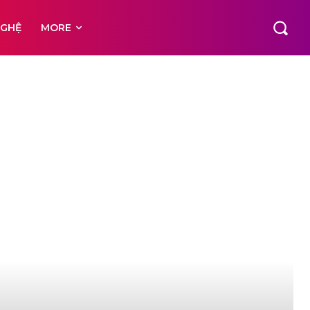
NGHỆ
MORE