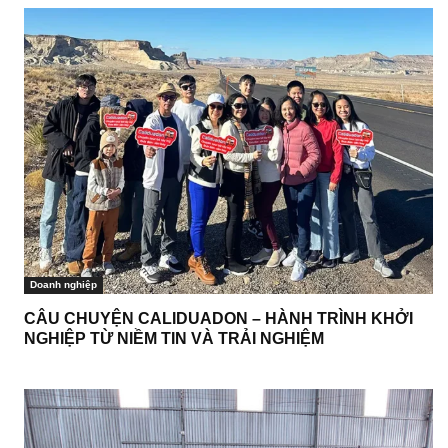
Doanh nghiệp
CÂU CHUYỆN CALIDUADON – HÀNH TRÌNH KHỞI
NGHIỆP TỪ NIỀM TIN VÀ TRẢI NGHIỆM