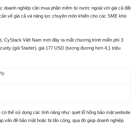
ác doanh nghiệp cần mua phần mềm từ nước ngoài với giá cả đắt
o cản về giá cả và năng lực chuyên môn khiến cho các SME khó
ật, CyStack Việt Nam mới đây ra mắt chương trình miễn phí 3
rity (gói Starter), giá 177 USD (tương đương hơn 4,1 triệu
 có thể sử dụng các tính năng như: quét lỗ hổng bảo mật website
ặp vấn đề bảo mật hoặc bị tấn công, qua đó giúp doanh nghiệp