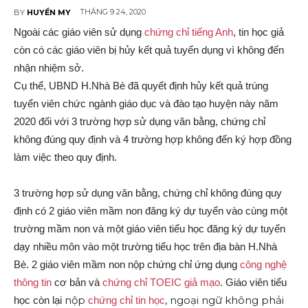
THÁNG 9 24, 2020
BY
HUYỀN MY
Ngoài các giáo viên sử dụng
chứng chỉ tiếng Anh
, tin học giả
còn có các giáo viên bị hủy kết quả tuyển dụng vì không đến
nhận nhiệm sở.
Cụ thể
, UBND H.Nhà Bè đã quyết định hủy kết quả trúng
tuyển viên chức ngành giáo dục và đào tạo huyện này năm
2020 đối với 3 trường hợp sử dụng văn bằng, chứng chỉ
không đúng quy định và 4 trường hợp không đến ký hợp đồng
làm việc theo quy định.
3 trường hợp sử dụng văn bằng, chứng chỉ không đúng quy
định có 2 giáo viên mầm non đăng ký dự tuyển vào cùng một
trường mầm non và một giáo viên tiểu học đăng ký dự tuyển
dạy nhiều môn vào một trường tiểu học trên địa bàn H.Nhà
Bè. 2 giáo viên mầm non nộp chứng chỉ ứng dụng
công nghệ
thông tin
cơ bản và
chứng chỉ TOEIC giả mạo
. Giáo viên tiểu
nộp
, ngoại ngữ không phải
học còn lại
chứng chỉ tin học