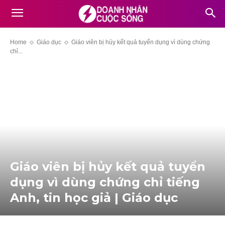
Home
Giáo dục
Giáo viên bị hủy kết quả tuyển dụng vì dùng chứng
chỉ...
Giáo viên bị hủy kết quả tuyển
dụng vì dùng chứng chỉ tiếng
Anh, tin học giả | Giáo dục