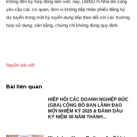
không đến ký hợp đồng làm việc này. UBND H.Nhà Bè cũng
yêu cầu các cơ quan, đơn vị không tiếp nhận phiếu đăng ký
dự tuyển trong một kỳ tuyển dụng tiếp theo đối với các trường
hợp sử dụng, văn bằng, chứng chỉ không đúng quy định.
Nguồn bài viết
Bài liên quan
HIỆP HỘI CÁC DOANH NGHIỆP ĐỨC
(GBA) CÔNG BỐ BAN LÃNH ĐẠO
MỚI NHIỆM KỲ 2025 & ĐÁNH DẤU
KỶ NIỆM 30 NĂM THÀNH...