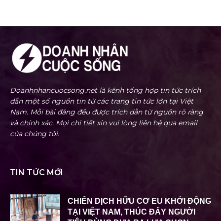
Doanhnhancuocsong.net là kênh tổng hợp tin tức trích
dẫn một số nguồn tin từ các trang tin tức lớn tại Việt
Nam. Mỗi bài đăng đều được trích dẫn từ nguồn rõ ràng
và chính xác. Mọi chi tiết xin vui lòng liên hệ qua email
của chúng tôi.
TIN TỨC MỚI
CHIẾN DỊCH HỮU CƠ EU KHỞI ĐỘNG
TẠI VIỆT NAM, THÚC ĐẨY NGƯỜI