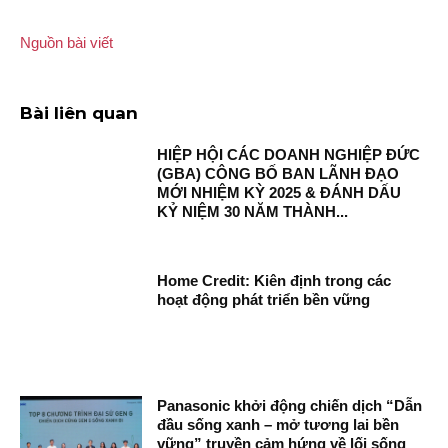
Nguồn bài viết
Bài liên quan
HIỆP HỘI CÁC DOANH NGHIỆP ĐỨC
(GBA) CÔNG BỐ BAN LÃNH ĐẠO
MỚI NHIỆM KỲ 2025 & ĐÁNH DẤU
KỶ NIỆM 30 NĂM THÀNH...
Home Credit: Kiên định trong các
hoạt động phát triển bền vững
Panasonic khởi động chiến dịch “Dẫn
đầu sống xanh – mở tương lai bền
vững” truyền cảm hứng về lối sống