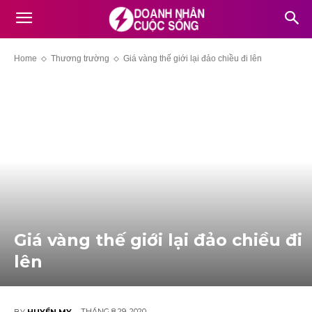
Home
Thương trường
Giá vàng thế giới lại đảo chiều đi lên
Giá vàng thế giới lại đảo chiều đi
lên
THÁNG 8 29, 2020
BY
HUYỀN MY