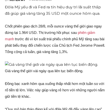
Đôla Mỹ yếu đi và Fed ra tín hiệu duy trì lãi suất thấp
đã giúp giá vàng tăng 35 USD một ounce hôm qua.
Chốt phiên giao dịch 28/8, mỗi ounce vàng thế giới giao ngay
đứng tại 1.964 USD. Thị trường hồi phục sau
phiên giảm
mạnh
trước đó vì lợi suất trái phiếu chính phủ Mỹ tăng sau bài
phát biểu thay đổi chiến lược của Chủ tịch Fed Jerome Powell.
Tổng cộng cả tuần, giá vàng tăng 1,3%.
Giá vàng thế giới vài ngày qua liên tục biến động.
Đồng bạc xanh hôm qua xuống thấp nhất hơn một tuần so với
rổ tiền tệ lớn. Việc này giúp vàng rẻ hơn với những người nắm
giữ tiền tệ khác.
“Quy mô bán tháo đáng kể với đôla Mỹ đã đẩy vàng lên cao”,