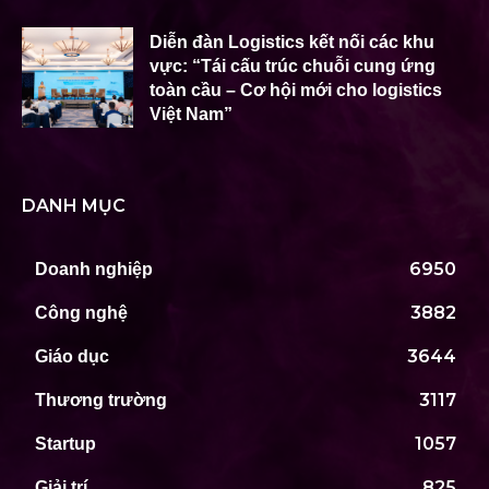
Diễn đàn Logistics kết nối các khu
vực: “Tái cấu trúc chuỗi cung ứng
toàn cầu – Cơ hội mới cho logistics
Việt Nam”
DANH MỤC
6950
Doanh nghiệp
3882
Công nghệ
3644
Giáo dục
3117
Thương trường
1057
Startup
825
Giải trí