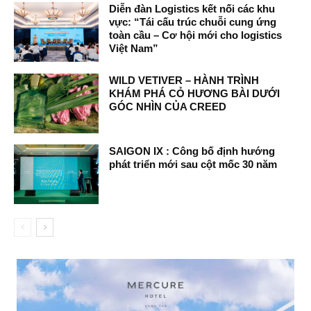
Diễn đàn Logistics kết nối các khu
vực: “Tái cấu trúc chuỗi cung ứng
toàn cầu – Cơ hội mới cho logistics
Việt Nam”
WILD VETIVER – HÀNH TRÌNH
KHÁM PHÁ CỎ HƯƠNG BÀI DƯỚI
GÓC NHÌN CỦA CREED
SAIGON IX : Công bố định hướng
phát triển mới sau cột mốc 30 năm