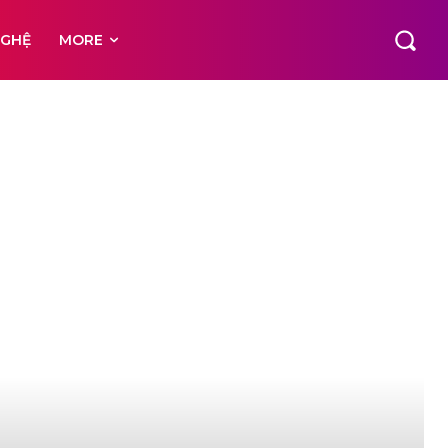
NGHỆ
MORE