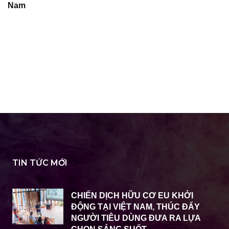
Nam
TIN TỨC MỚI
CHIẾN DỊCH HỮU CƠ EU KHỞI
ĐỘNG TẠI VIỆT NAM, THÚC ĐẨY
NGƯỜI TIÊU DÙNG ĐƯA RA LỰA