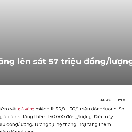
ng lên sát 57 triệu đồng/lượng
462
0
niêm yết
miếng là 55,8 – 56,9 triệu đồng/lượng. So
giá vàng
 giá bán ra tăng thêm 150.000 đồng/lượng. Điều này
iệu đồng/lượng. Tương tự, hệ thống Doji tăng thêm
 triệu đồng/lượng…