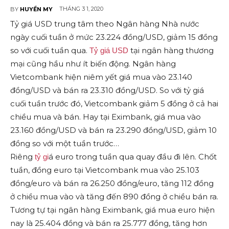
THÁNG 3 1, 2020
BY
HUYỀN MY
Tỷ giá USD trung tâm theo Ngân hàng Nhà nước
ngày cuối tuần ở mức 23.224 đồng/USD, giảm 15 đồng
so với cuối tuần qua.
tại ngân hàng thương
Tỷ giá USD
mại cũng hầu như ít biến động. Ngân hàng
Vietcombank hiện niêm yết giá mua vào 23.140
đồng/USD và bán ra 23.310 đồng/USD. So với tỷ giá
cuối tuần trước đó, Vietcombank giảm 5 đồng ở cả hai
chiều mua và bán. Hay tại Eximbank, giá mua vào
23.160 đồng/USD và bán ra 23.290 đồng/USD, giảm 10
đồng so với một tuần trước…
Riêng
á euro trong tuần qua quay đầu đi lên. Chốt
tỷ gi
tuần, đồng euro tại Vietcombank mua vào 25.103
đồng/euro và bán ra 26.250 đồng/euro, tăng 112 đồng
ở chiều mua vào và tăng đến 890 đồng ở chiều bán ra.
Tương tự tại ngân hàng Eximbank, giá mua euro hiện
nay là 25.404 đồng và bán ra 25.777 đồng, tăng hơn