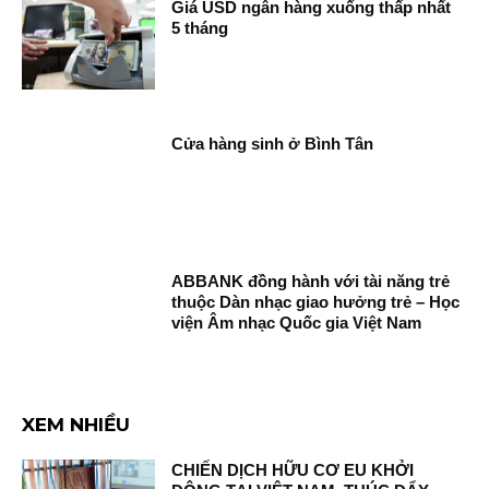
Giá USD ngân hàng xuống thấp nhất
5 tháng
Cửa hàng sinh ở Bình Tân
ABBANK đồng hành với tài năng trẻ
thuộc Dàn nhạc giao hưởng trẻ – Học
viện Âm nhạc Quốc gia Việt Nam
XEM NHIỀU
CHIẾN DỊCH HỮU CƠ EU KHỞI