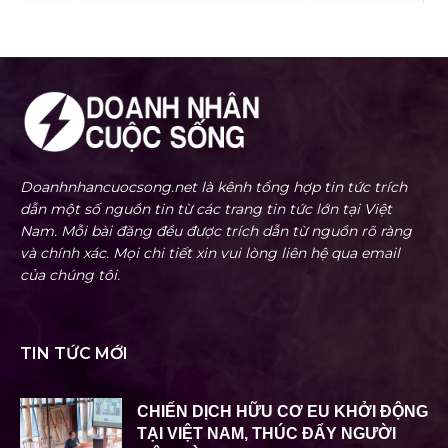
Doanhnhancuocsong.net là kênh tổng hợp tin tức trích
dẫn một số nguồn tin từ các trang tin tức lớn tại Việt
Nam. Mỗi bài đăng đều được trích dẫn từ nguồn rõ ràng
và chính xác. Mọi chi tiết xin vui lòng liên hệ qua email
của chúng tôi.
TIN TỨC MỚI
CHIẾN DỊCH HỮU CƠ EU KHỞI ĐỘNG
TẠI VIỆT NAM, THÚC ĐẨY NGƯỜI