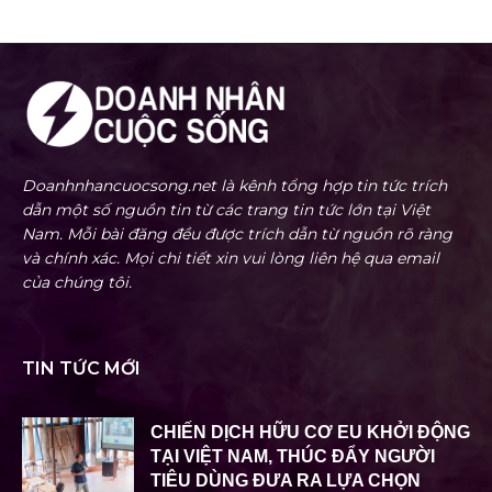
Doanhnhancuocsong.net là kênh tổng hợp tin tức trích
dẫn một số nguồn tin từ các trang tin tức lớn tại Việt
Nam. Mỗi bài đăng đều được trích dẫn từ nguồn rõ ràng
và chính xác. Mọi chi tiết xin vui lòng liên hệ qua email
của chúng tôi.
TIN TỨC MỚI
CHIẾN DỊCH HỮU CƠ EU KHỞI ĐỘNG
TẠI VIỆT NAM, THÚC ĐẨY NGƯỜI
TIÊU DÙNG ĐƯA RA LỰA CHỌN