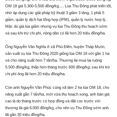
OM 18 giá 5.300-5.500 đồng/kg…. Lúa Thu Đông phát triển tốt,
nhờ áp dụng các giải pháp kỹ thuật 3 giảm 3 tăng, 1 phải 5
giảm, quản lý dịc‌h hại tổng hợp (IPM), quản lý nước hợp lý.
Mặc dù giá lúa giảm nhưng vụ lúa Thu Đông thu hoạch sớm
và sau khi trừ chi phí, nông dân có lãi hơn 20 triệu đồng/ha.
Ông Nguyễn Văn Nghĩa ở xã Phú Điền, huyện Tháp Mười,
sản xuấ‌t vụ lúa Thu Đông 2020 giống lúa OM 18 với gần 1 ha
và cho năng suất hơn 7 tấn/ha. Thương lái mua tại ruộng
5.500 đồng/kg, thấp hơn tháng trước 600 đồng/kg; sau khi trừ
chi phí ông lãi hơn 20 triệu đồng/ha.
Còn anh Nguyễn Văn Phúc cùng xã làm 2 ha lúa OM 18, cho
năng suất gần 7 tấn/ha, mới vừa thu hoạch xong, anh bán giá
cao là do tháng trước có hợp đồng và đặt cọc trước với
thương lái giá 6.000 đồng/kg, cho nên vụ Thu Đồng sớm anh
lãi gần 30 triệu đồng/ha.