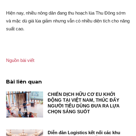
Hiện nay, nhiều nông dân đang thu hoạch lúa Thu Đông sớm
và mặc dù giá lúa giảm nhưng vẫn có nhiều diện tích cho năng
suất cao.
Nguồn bài viết
Bài liên quan
CHIẾN DỊCH HỮU CƠ EU KHỞI
ĐỘNG TẠI VIỆT NAM, THÚC ĐẨY
NGƯỜI TIÊU DÙNG ĐƯA RA LỰA
CHỌN SÁNG SUỐT
Diễn đàn Logistics kết nối các khu