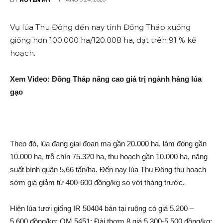
Vụ lúa Thu Đông đến nay tỉnh Đồng Tháp xuống
giống hơn 100.000 ha/120.008 ha, đạt trên 91 % kế
hoạch.
Xem Video: Đồng Tháp nâng cao giá trị ngành hàng lúa
gạo
Theo đó, lúa đang giai đoạn mạ gần 20.000 ha, làm đòng gần
10.000 ha, trỗ chín 75.320 ha, thu hoạch gần 10.000 ha, năng
suất bình quân 5,66 tấn/ha. Đến nay lúa Thu Đông thu hoạch
sớm giá giảm từ 400-600 đồng/kg so với tháng trước.
Hiện lúa tươi giống IR 50404 bán tại ruộng có giá 5.200 –
5.600 đồng/kg; OM 5451; Đài thơm 8 giá 5.300-5.500 đồng/kg;