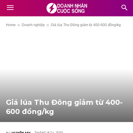
Home
Doanh nghiệp
Giá lúa Thu Đông giảm từ 400-600 đồng/kg
Giá lúa Thu Đông giảm từ 400-
600 đồng/kg
THÁNG 9 24, 2020
BY
HUYỀN MY