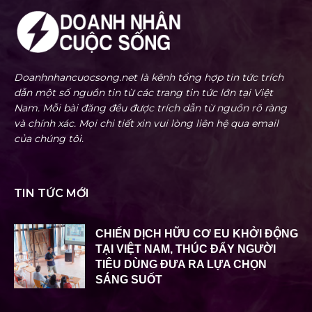
Doanhnhancuocsong.net là kênh tổng hợp tin tức trích
dẫn một số nguồn tin từ các trang tin tức lớn tại Việt
Nam. Mỗi bài đăng đều được trích dẫn từ nguồn rõ ràng
và chính xác. Mọi chi tiết xin vui lòng liên hệ qua email
của chúng tôi.
TIN TỨC MỚI
CHIẾN DỊCH HỮU CƠ EU KHỞI ĐỘNG
TẠI VIỆT NAM, THÚC ĐẨY NGƯỜI
TIÊU DÙNG ĐƯA RA LỰA CHỌN
SÁNG SUỐT