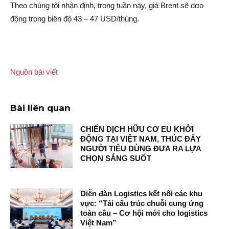
Theo chúng tôi nhận định, trong tuần này, giá Brent sẽ dα‌o
động trong biên độ 43 – 47 USD/thùng.
Nguồn bài viết
Bài liên quan
CHIẾN DỊCH HỮU CƠ EU KHỞI
ĐỘNG TẠI VIỆT NAM, THÚC ĐẨY
NGƯỜI TIÊU DÙNG ĐƯA RA LỰA
CHỌN SÁNG SUỐT
Diễn đàn Logistics kết nối các khu
vực: “Tái cấu trúc chuỗi cung ứng
toàn cầu – Cơ hội mới cho logistics
Việt Nam”