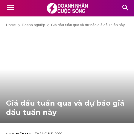
Home
Doanh nghiệp
Giá dầu tuần qua và dự báo giá dầu tuần này
Giá dầu tuần qua và dự báo giá
dầu tuần này
THÁNG 8 31, 2020
BY
HUYỀN MY