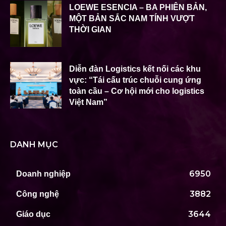
LOEWE ESENCIA – BA PHIÊN BẢN,
MỘT BẢN SẮC NAM TÍNH VƯỢT
THỜI GIAN
Diễn đàn Logistics kết nối các khu
vực: “Tái cấu trúc chuỗi cung ứng
toàn cầu – Cơ hội mới cho logistics
Việt Nam”
DANH MỤC
6950
Doanh nghiệp
3882
Công nghệ
3644
Giáo dục