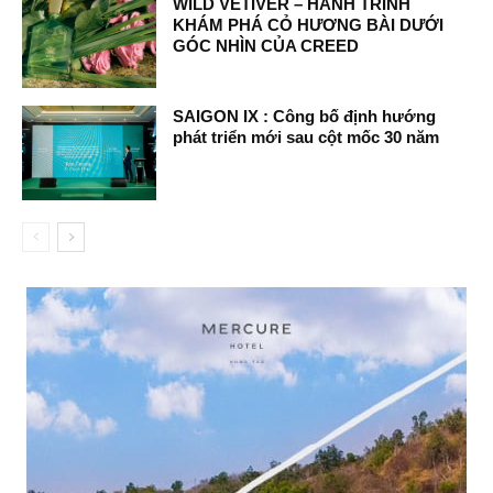
WILD VETIVER – HÀNH TRÌNH
KHÁM PHÁ CỎ HƯƠNG BÀI DƯỚI
GÓC NHÌN CỦA CREED
SAIGON IX : Công bố định hướng
phát triển mới sau cột mốc 30 năm