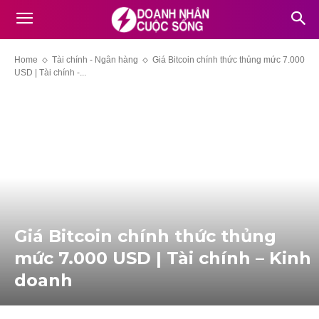
Home
Tài chính - Ngân hàng
Giá Bitcoin chính thức thủng mức 7.000
USD | Tài chính -...
Giá Bitcoin chính thức thủng
mức 7.000 USD | Tài chính – Kinh
doanh