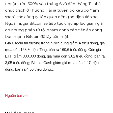
nhuận trên 600% vào tháng 6 và đến tháng 11, nhà
chức trách ở Thượng Hải ra tuyên bố kêu gọi “làm
sạch” các công ty liên quan đến giao dịch tiền ảo.
Ngoài ra, giá Bitcoin sẽ tiếp tục chịu áp lực giảm giá
do những phần tử tội phạm đánh cắp tiền ảo đang
bán mạnh Bitcoin để lấy tiền mặt.
Giá Bitcoin thị trường trong nước cũng giảm 4 triệu đồng, giá
mua còn 158,9 triệu đồng, bán ra 160,6 triệu đồng. Còn giá
ETH giảm 300.000 đồng, giá mua còn 3,02 triệu đồng, bán ra
3,05 triệu đồng; Bitcoin Cash giảm giá mua còn 4,47 triệu
đồng, bán ra 4,55 triệu đồng…
Nguồn bài viết