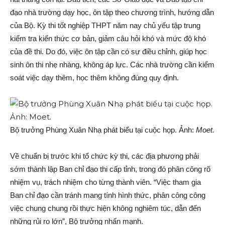
đạo nhà trường dạy học, ôn tập theo chương trình, hướng dẫn
của Bộ. Kỳ thi tốt nghiệp THPT năm nay chủ yếu tập trung
kiểm tra kiến thức cơ bản, giảm câu hỏi khó và mức độ khó
của đề thi. Do đó, việc ôn tập cần có sự điều chỉnh, giúp học
sinh ôn thi nhẹ nhàng, không áp lực. Các nhà trường cần kiểm
soát việc dạy thêm, học thêm không đúng quy định.
Bộ trưởng Phùng Xuân Nhạ phát biểu tại cuộc họp. Ảnh:
Moet.
Về chuẩn bị trước khi tổ chức kỳ thi, các địa phương phải
sớm thành lập Ban chỉ đạo thi cấp tỉnh, trong đó phân công rõ
nhiệm vụ, trách nhiệm cho từng thành viên. “Việc tham gia
Ban chỉ đạo cần tránh mang tính hình thức, phân công công
việc chung chung rồi thực hiện không nghiêm túc, dẫn đến
những rủi ro lớn”, Bộ trưởng nhấn mạnh.