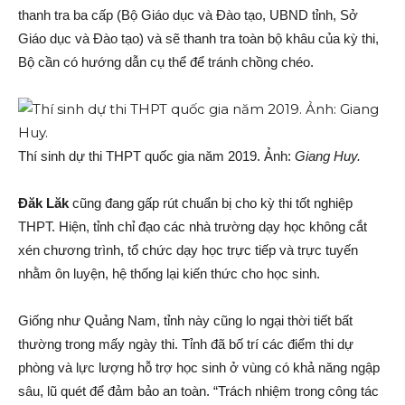
thanh tra ba cấp (Bộ Giáo dục và Đào tạo, UBND tỉnh, Sở
Giáo dục và Đào tạo) và sẽ thanh tra toàn bộ khâu của kỳ thi,
Bộ cần có hướng dẫn cụ thể để tránh chồng chéo.
Thí sinh dự thi THPT quốc gia năm 2019. Ảnh:
Giang Huy.
Đăk Lăk
cũng đang gấp rút chuẩn bị cho kỳ thi tốt nghiệp
THPT. Hiện, tỉnh chỉ đạo các nhà trường dạy học không cắt
xén chương trình, tổ chức dạy học trực tiếp và trực tuyến
nhằm ôn luyện, hệ thống lại kiến thức cho học sinh.
Giống như Quảng Nam, tỉnh này cũng lo ngại thời tiết bất
thường trong mấy ngày thi. Tỉnh đã bố trí các điểm thi dự
phòng và lực lượng hỗ trợ học sinh ở vùng có khả năng ngập
sâu, lũ quét để đảm bảo an toàn. “Trách nhiệm trong công tác