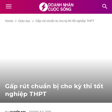
Home
Giáo dục
Gấp rút chuẩn bị cho kỳ thi tốt nghiệp THPT
Gấp rút chuẩn bị cho kỳ thi tốt
nghiệp THPT
THÁNG 6 5, 2020
BY
HUYỀN MY