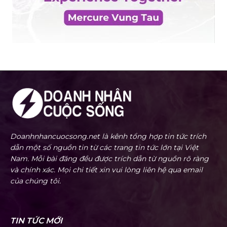
Doanhnhancuocsong.net là kênh tổng hợp tin tức trích
dẫn một số nguồn tin từ các trang tin tức lớn tại Việt
Nam. Mỗi bài đăng đều được trích dẫn từ nguồn rõ ràng
và chính xác. Mọi chi tiết xin vui lòng liên hệ qua email
của chúng tôi.
TIN TỨC MỚI