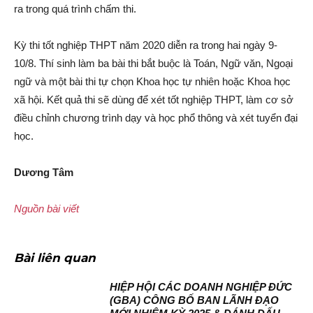
ra trong quá trình chấm thi.
Kỳ thi tốt nghiệp THPT năm 2020 diễn ra trong hai ngày 9-
10/8. Thí sinh làm ba bài thi bắt buộc là Toán, Ngữ văn, Ngoại
ngữ và một bài thi tự chọn Khoa học tự nhiên hoặc Khoa học
xã hội. Kết quả thi sẽ dùng để xét tốt nghiệp THPT, làm cơ sở
điều chỉnh chương trình dạy và học phổ thông và xét tuyển đại
học.
Dương Tâm
Nguồn bài viết
Bài liên quan
HIỆP HỘI CÁC DOANH NGHIỆP ĐỨC
(GBA) CÔNG BỐ BAN LÃNH ĐẠO