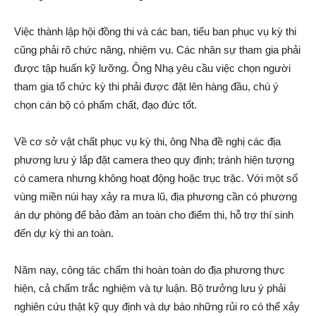
Việc thành lập hội đồng thi và các ban, tiểu ban phục vụ kỳ thi
cũng phải rõ chức năng, nhiệm vụ. Các nhân sự tham gia phải
được tập huấn kỹ lưỡng. Ông Nhạ yêu cầu việc chọn người
tham gia tổ chức kỳ thi phải được đặt lên hàng đầu, chú ý
chọn cán bộ có phẩm chất, đạo đức tốt.
Về cơ sở vật chất phục vụ kỳ thi, ông Nhạ đề nghị các địa
phương lưu ý lắp đặt camera theo quy định; tránh hiện tượng
có camera nhưng không hoạt động hoặc trục trặc. Với một số
vùng miền núi hay xảy ra mưa lũ, địa phương cần có phương
án dự phòng để bảo đảm an toàn cho điểm thi, hỗ trợ thí sinh
đến dự kỳ thi an toàn.
Năm nay, công tác chấm thi hoàn toàn do địa phương thực
hiện, cả chấm trắc nghiệm và tự luận. Bộ trưởng lưu ý phải
nghiên cứu thật kỹ quy định và dự báo những rủi ro có thể xảy