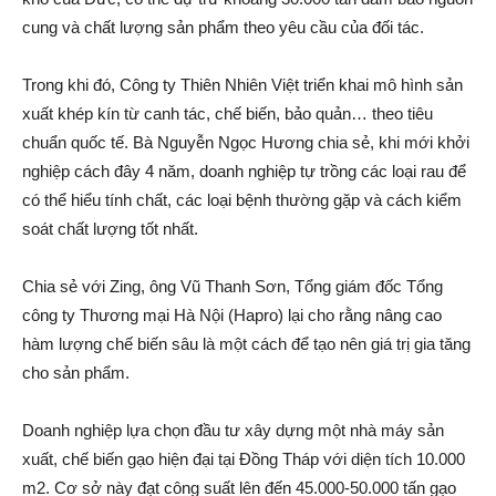
cung và chất lượng sản phẩm theo yêu cầu của đối tác.
Trong khi đó, Công ty Thiên Nhiên Việt triển khai mô hình sản
xuất khép kí‌n từ canh tác, chế biến, bảo quản… theo tiêu
chuẩn quốc tế. Bà Nguyễn Ngọc Hương chia sẻ, khi mới khởi
nghiệp cách đây 4 năm, doanh nghiệp tự trồng các loại rau để
có thể hiểu tính chất, các loại bện‌h thường gặp và cách kiểm
soát chất lượng tốt nhất.
Chia sẻ với Zing, ông Vũ Thanh Sơn, Tổng giám đốc Tổng
công ty Thương mại Hà Nội (Hapro) lại cho rằng nâng cao
hàm lượng chế biến sâu là một cách để tạo nên giá trị gia tăng
cho sản phẩm.
Doanh nghiệp lựa chọn đầu tư xây dựng một nhà máy sản
xuất, chế biến gạo hiện đại tại Đồng Tháp với diện tích 10.000
m2. Cơ sở này đạt công suất lên đến 45.000-50.000 tấn gạo