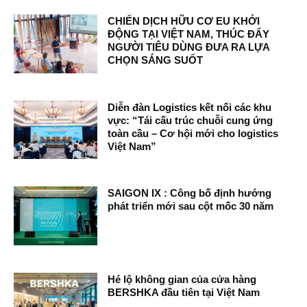
CHIẾN DỊCH HỮU CƠ EU KHỞI
ĐỘNG TẠI VIỆT NAM, THÚC ĐẨY
NGƯỜI TIÊU DÙNG ĐƯA RA LỰA
CHỌN SÁNG SUỐT
Diễn đàn Logistics kết nối các khu
vực: “Tái cấu trúc chuỗi cung ứng
toàn cầu – Cơ hội mới cho logistics
Việt Nam”
SAIGON IX : Công bố định hướng
phát triển mới sau cột mốc 30 năm
Hé lộ không gian của cửa hàng
BERSHKA đầu tiên tại Việt Nam