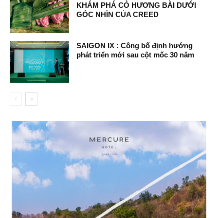
KHÁM PHÁ CỎ HƯƠNG BÀI DƯỚI
GÓC NHÌN CỦA CREED
SAIGON IX : Công bố định hướng
phát triển mới sau cột mốc 30 năm