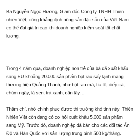
Bà Nguyễn Ngọc Hương, Giám đốc Công ty TNHH Thiên
nhiên Việt, cũng khẳng định nông sản đặc sản của Việt Nam
có thể đạt giá trị cao khi doanh nghiệp kiểm soát tốt chất
lượng.
Trong 4 năm qua, doanh nghiệp non trẻ của bà đã xuất khẩu
sang EU khoảng 20.000 sản phẩm bột rau sấy lạnh mang
thương hiệu Quảng Thanh, như bột rau má, tía tô, diếp cá,
chùm ngây, lá sen, trà xanh, cần tây…
Thậm chí, nhờ chinh phục được thị trường khó tính này, Thiên
Nhiên Việt còn đang có cơ hội xuất khẩu 5.000 sản phẩm
sang Mỹ. Trước đó, doanh nghiệp đã bán cho các đối tác Ấn
Độ và Hàn Quốc với sản lượng trung bình 500 kg/tháng.