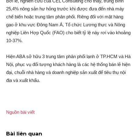
Bởi lẽ, nghiên cứu của CEL Consulting cho thấy, trung bình
25,4% nông sản hư hỏng trước khi được đưa đến nhà máy
chế biến hoặc trung tâm phân phối. Riêng đối với mặt hàng
gạo ở khu vực Đông Nam Á, Tổ chức Lương thực và Nông
nghiệp Liên Hợp Quốc (FAO) cho biết tỷ lệ này rơi vào khoảng
10-37%.
Hiện ABA sở hữu 3 trung tâm phân phối lạnh ở TP.HCM và Hà
Nội, phục vụ đố‌i tượ‌ng khách hàng là các hệ thống bán lẻ hiện
đại, chuỗi nhà hàng và doanh nghiệp sản xuất để tiêu thụ nội
địa và xuất khẩu.
Nguồn bài viết
Bài liên quan