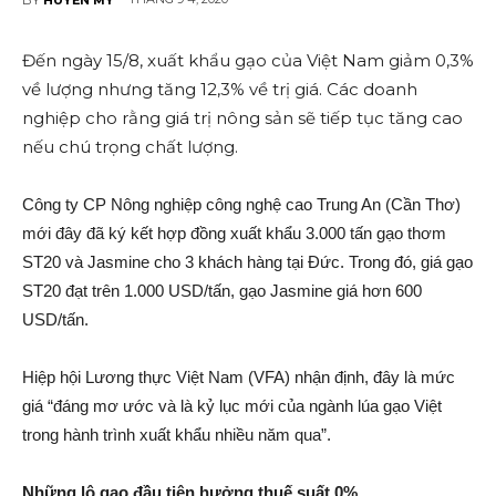
Đến ngày 15/8, xuất khẩu gạo của Việt Nam giảm 0,3%
về lượng nhưng tăng 12,3% về trị giá. Các doanh
nghiệp cho rằng giá trị nông sản sẽ tiếp tục tăng cao
nếu chú trọng chất lượng.
Công ty CP Nông nghiệp công nghệ cao Trung An (Cần Thơ)
mới đây đã ký kết hợp đồng xuất khẩu 3.000 tấn gạo thơm
ST20 và Jasmine cho 3 khách hàng tại Đức. Trong đó, giá gạo
ST20 đạt trên 1.000 USD/tấn, gạo Jasmine giá hơn 600
USD/tấn.
Hiệp hội Lương thực Việt Nam (VFA) nhận định, đây là mức
giá “đáng mơ ước và là kỷ lục mới của ngành lúa gạo Việt
trong hành trình xuất khẩu nhiều năm qua”.
Những lô gạo đầu tiên hưởng thuế suất 0%