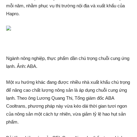
mỗi năm, nhằm phục vụ thị trường nội địa và xuất khẩu của
Hapro.
Ngành nông nghiệp, thực phẩm dần chú trọng chuỗi cung ứng
lạnh. Ảnh: ABA.
Một xu hướng khác đang được nhiều nhà xuất khẩu chú trọng
để nâng cao chất lượng nông sản là áp dụng chuỗi cung ứng
lạnh. Theo ông Lương Quang Thi, Tổng giám đốc ABA
Cooltrans, phương pháp này vừa kéo dài thời gian tươi ngon
của nông sản một cách tự nhiên, vừa giảm tỷ lệ hao hụt sản
phẩm.