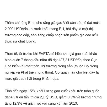
Thậm chí, ông Bình cho rằng giá gạo Việt còn có thể đạt mức
2.000 USD/tấn khi xuất khẩu sang EU, bởi đây là một thị
trường cao cấp, sẵn sàng chấp nhận sản phẩm giá cao nếu
thực sự chất lượng.
Thực tế, từ trước khi EVFTA có hiệu lực, giá gạo xuất khẩu
bình quân 7 tháng đầu năm đã đạt 487,2 USD/tấn, theo Cục
Chế biến và Phát triển Thị trường Nông sản (thuộc Bộ Nông
nghiệp và Phát triển nông thôn). Cơ quan này cho biết đây là
mức giá cao nhất trong 9 năm qua.
Tính đến ngày 15/8, khối lượng gạo xuất khẩu trên toàn quốc
đạt 4,3 triệu tấn, trị giá 2,1 tỷ USD, giảm 0,3% về lượng nhưng
tăng 12,3% về giá trị so với cùng kỳ năm 2019.