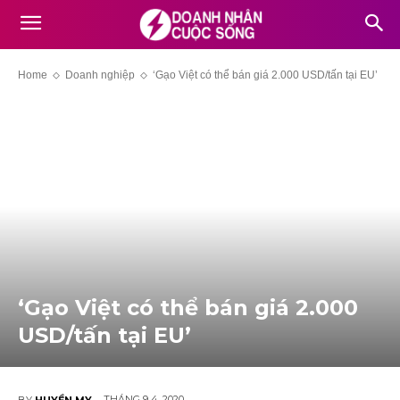
Home
Doanh nghiệp
‘Gạo Việt có thể bán giá 2.000 USD/tấn tại EU’
‘Gạo Việt có thể bán giá 2.000
USD/tấn tại EU’
THÁNG 9 4, 2020
BY
HUYỀN MY