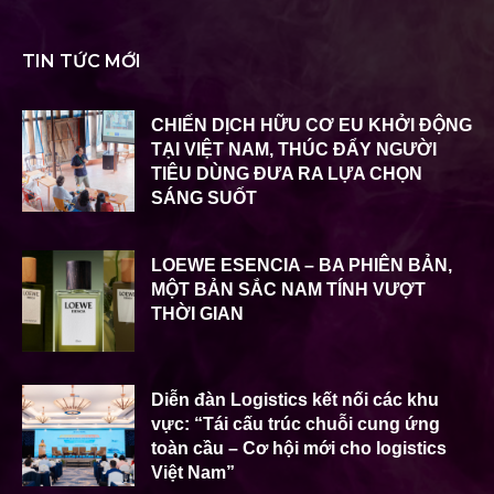
TIN TỨC MỚI
CHIẾN DỊCH HỮU CƠ EU KHỞI ĐỘNG
TẠI VIỆT NAM, THÚC ĐẨY NGƯỜI
TIÊU DÙNG ĐƯA RA LỰA CHỌN
SÁNG SUỐT
LOEWE ESENCIA – BA PHIÊN BẢN,
MỘT BẢN SẮC NAM TÍNH VƯỢT
THỜI GIAN
Diễn đàn Logistics kết nối các khu
vực: “Tái cấu trúc chuỗi cung ứng
toàn cầu – Cơ hội mới cho logistics
Việt Nam”