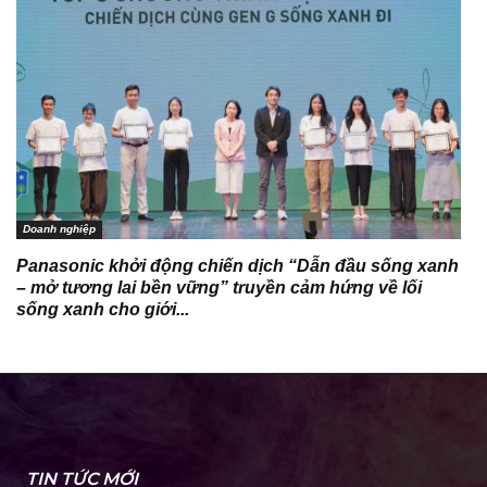
Doanh nghiệp
Panasonic khởi động chiến dịch “Dẫn đầu sống xanh
– mở tương lai bền vững” truyền cảm hứng về lối
sống xanh cho giới...
TIN TỨC MỚI