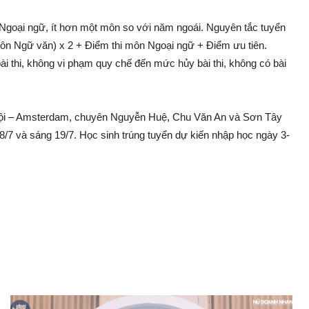
à Ngoại ngữ, ít hơn một môn so với năm ngoái. Nguyên tắc tuyển
môn Ngữ văn) x 2 + Điểm thi môn Ngoại ngữ + Điểm ưu tiên.
 bài thi, không vi phạm quy chế đến mức hủy bài thi, không có bài
ội – Amsterdam, chuyên Nguyễn Huệ, Chu Văn An và Sơn Tây
18/7 và sáng 19/7. Học sinh trúng tuyển dự kiến nhập học ngày 3-