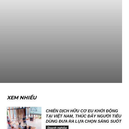
XEM NHIỀU
CHIẾN DỊCH HỮU CƠ EU KHỞI ĐỘNG
TẠI VIỆT NAM, THÚC ĐẨY NGƯỜI TIÊU
DÙNG ĐƯA RA LỰA CHỌN SÁNG SUỐT
Doanh nghiệp