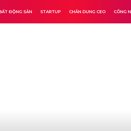
BẤT ĐỘNG SẢN
STARTUP
CHÂN DUNG CEO
CÔNG 