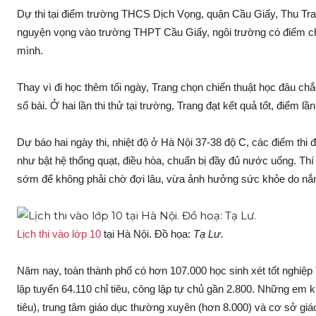
Dự thi tại điểm trường THCS Dịch Vọng, quận Cầu Giấy, Thu Tra
nguyện vọng vào trường THPT Cầu Giấy, ngôi trường có điểm ch
mình.
Thay vì đi học thêm tối ngày, Trang chọn chiến thuật học đâu ch
số bài. Ở hai lần thi thử tại trường, Trang đạt kết quả tốt, điểm 
Dự báo hai ngày thi, nhiệt độ ở Hà Nội 37-38 độ C, các điểm thi
như bật hệ thống quạt, điều hòa, chuẩn bị đầy đủ nước uống. Thí
sớm để không phải chờ đợi lâu, vừa ảnh hưởng sức khỏe do nắn
Lịch thi vào lớp 10
tại Hà Nội. Đồ họa:
Tạ Lư.
Năm nay, toàn thành phố có hơn 107.000 học sinh xét tốt nghiệp
lập tuyển 64.110 chỉ tiêu, công lập tự chủ gần 2.800. Những em 
tiêu), trung tâm giáo dục thường xuyên (hơn 8.000) và cơ sở giá