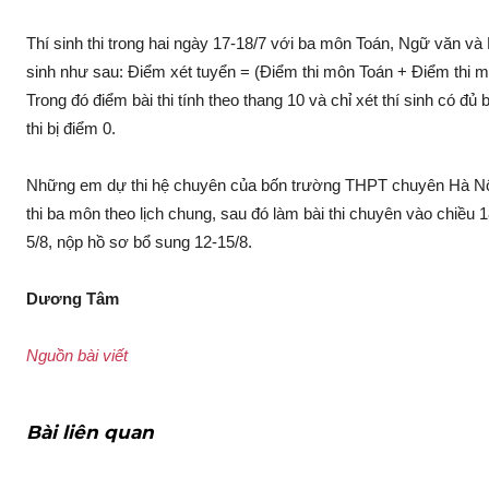
Thí sinh thi trong hai ngày 17-18/7 với ba môn Toán, Ngữ văn v
sinh như sau: Điểm xét tuyển = (Điểm thi môn Toán + Điểm thi 
Trong đó điểm bài thi tính theo thang 10 và chỉ xét thí sinh có đủ
thi bị điểm 0.
Những em dự thi hệ chuyên của bốn trường THPT chuyên Hà N
thi ba môn theo lịch chung, sau đó làm bài thi chuyên vào chiều 
5/8, nộp hồ sơ bổ sung 12-15/8.
Dương Tâm
Nguồn bài viết
Bài liên quan