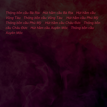
Thông bồn cầu Bà Rịa
-
Hút hầm cầu Bà Rịa
-
Hút hầm cầu
Vũng Tàu
-
Thông bồn cầu Vũng Tàu
-
Hút hầm cầu Phú Mỹ
-
Thông bồn cầu Phú Mỹ
-
Hút hầm cầu Châu Đức
-
Thông bồn
cầu Châu Đức
-
Hút hầm cầu Xuyên Mộc
-
Thông bồn cầu
Xuyên Mộc