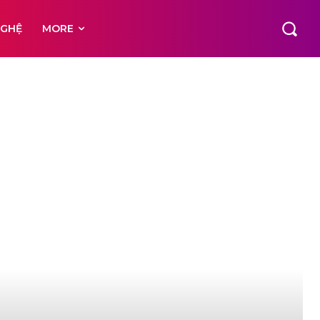
NGHỆ
MORE