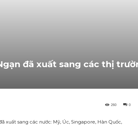
Ngạn đã xuất sang các thị trư
260
0
) đã xuất sang các nước: Mỹ, Úc, Singapore, Hàn Quốc,