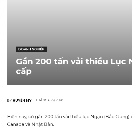
DOANH NGHIỆP
Gần 200 tấn vải thiều Lục 
cấp
THÁNG 6 29, 2020
BY
HUYỀN MY
Hiện nay, có gần 200 tấn vải thiều lụ‌c Ngạn (Bắc Giang
Canada và Nhật Bản.