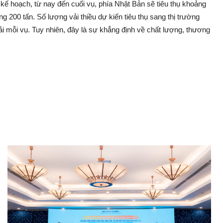
 hoạch, từ nay đến cuối vụ, phía Nhật Bản sẽ tiêu thụ khoả‌ng
 200 tấn. Số lượng vải thiều dự kiến tiêu thụ sang thị trường
ải mỗi vụ. Tuy nhiên, đây là sự khẳng định về chất lượng, thương