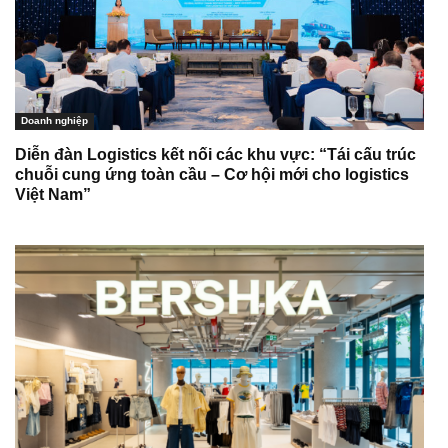
Doanh nghiệp
Diễn đàn Logistics kết nối các khu vực: “Tái cấu trúc
chuỗi cung ứng toàn cầu – Cơ hội mới cho logistics
Việt Nam”