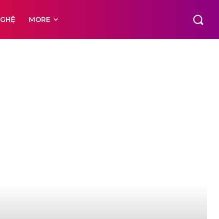
NGHỆ
MORE