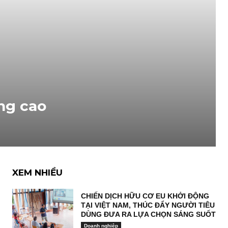
ờng cao
XEM NHIỀU
CHIẾN DỊCH HỮU CƠ EU KHỞI ĐỘNG
TẠI VIỆT NAM, THÚC ĐẨY NGƯỜI TIÊU
DÙNG ĐƯA RA LỰA CHỌN SÁNG SUỐT
Doanh nghiệp