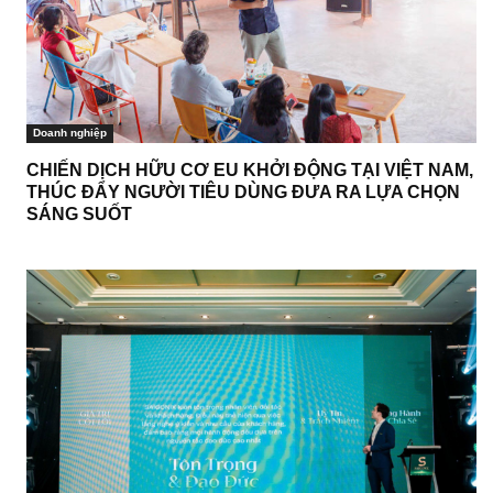
Doanh nghiệp
CHIẾN DỊCH HỮU CƠ EU KHỞI ĐỘNG TẠI VIỆT NAM,
THÚC ĐẨY NGƯỜI TIÊU DÙNG ĐƯA RA LỰA CHỌN
SÁNG SUỐT