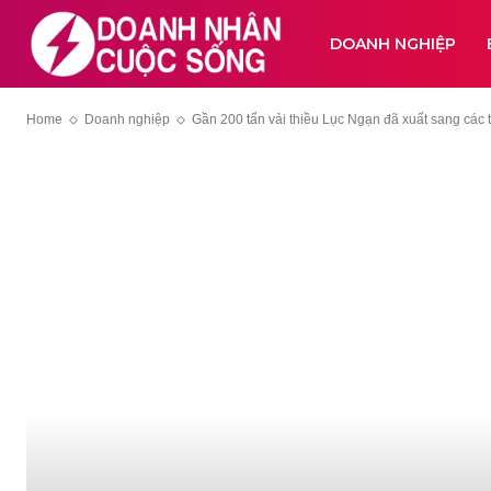
DOANH NGHIỆP
Home
Doanh nghiệp
Gần 200 tấn vải thiều Lục Ngạn đã xuất sang các th