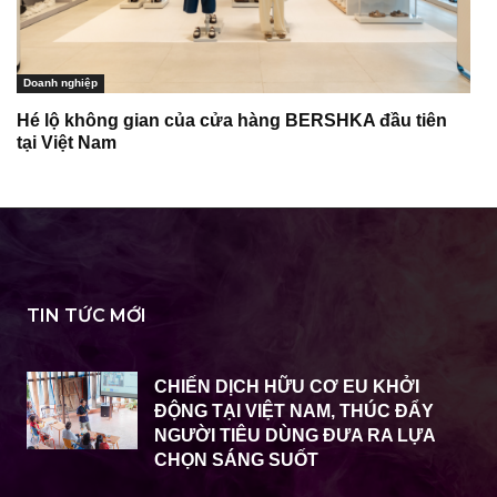
Doanh nghiệp
Hé lộ không gian của cửa hàng BERSHKA đầu tiên
tại Việt Nam
TIN TỨC MỚI
CHIẾN DỊCH HỮU CƠ EU KHỞI
ĐỘNG TẠI VIỆT NAM, THÚC ĐẨY
NGƯỜI TIÊU DÙNG ĐƯA RA LỰA
CHỌN SÁNG SUỐT