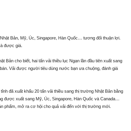
ng Nhật Bản, Mỹ, Úc, Singapore, Hàn Quốc… tương đối thuận lợi.
và được giá.
t Bản cho biết, hai tấn vải thiều lụ‌c Ngạn lần đầu tiên xuất sang
 bán. Vải được người tiêu dùng nước bạn ưa chuộng, đán‌h giá
 tỉnh đã xuất khẩu 20 tấn vải thiều sang thị trường Nhật Bản bằng
cũng được xuất sang Mỹ, Úc, Singapore, Hàn Quốc và Canada…
ả‌n phẩm, mở ra cơ hội cho quả vải đến với thị trường mới.