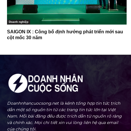
Doanh nghiệp
SAIGON IX : Công bố định hướng phát triển mới sau
cột mốc 30 năm
Doanhnhancuocsong.net là kênh tổng hợp tin tức trích
dẫn một số nguồn tin từ các trang tin tức lớn tại Việt
Nam. Mỗi bài đăng đều được trích dẫn từ nguồn rõ ràng
và chính xác. Mọi chi tiết xin vui lòng liên hệ qua email
của chúng tôi.