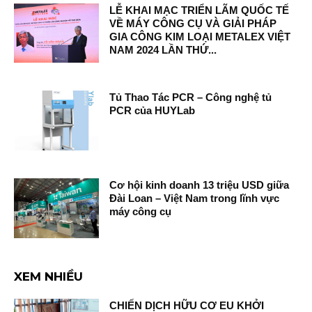
LỄ KHAI MẠC TRIỂN LÃM QUỐC TẾ
VỀ MÁY CÔNG CỤ VÀ GIẢI PHÁP
GIA CÔNG KIM LOẠI METALEX VIỆT
NAM 2024 LẦN THỨ...
Tủ Thao Tác PCR – Công nghệ tủ
PCR của HUYLab
Cơ hội kinh doanh 13 triệu USD giữa
Đài Loan – Việt Nam trong lĩnh vực
máy công cụ
XEM NHIỀU
CHIẾN DỊCH HỮU CƠ EU KHỞI