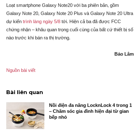
Loạt smartphone Galaxy Note20 với ba phiên bản, gồm
Galaxy Note 20, Galaxy Note 20 Plus và Galaxy Note 20 Ultra
dự kiến
trình làng ngày 5/8
tới. Hiện cả ba đã được FCC
chứng nhận – khâu quan trọng cuối cùng của bất cứ thiết bị số
nào trước khi bán ra thị trường.
Bảo Lâm
Nguồn bài viết
Bài liên quan
Nồi điện đa năng LocknLock 4 trong 1
– Chăm sóc gia đình hiện đại từ gian
bếp nhỏ