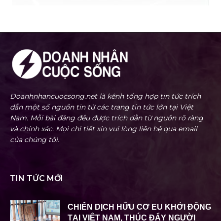
Doanhnhancuocsong.net là kênh tổng hợp tin tức trích
dẫn một số nguồn tin từ các trang tin tức lớn tại Việt
Nam. Mỗi bài đăng đều được trích dẫn từ nguồn rõ ràng
và chính xác. Mọi chi tiết xin vui lòng liên hệ qua email
của chúng tôi.
TIN TỨC MỚI
CHIẾN DỊCH HỮU CƠ EU KHỞI ĐỘNG
TẠI VIỆT NAM, THÚC ĐẨY NGƯỜI