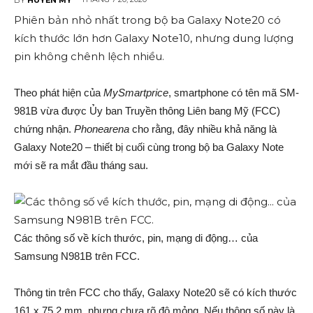
Phiên bản nhỏ nhất trong bộ ba Galaxy Note20 có
kích thước lớn hơn Galaxy Note10, nhưng dung lượng
pin không chênh lệch nhiều.
Theo phát hiện của
MySmartprice
, smartphone có tên mã SM-
981B vừa được Ủy ban Truyền thông Liên bang Mỹ (FCC)
chứng nhận.
Phonearena
cho rằng, đây nhiều khả năng là
Galaxy Note20 – thiết bị cuối cùng trong bộ ba Galaxy Note
mới sẽ ra mắt đầu tháng sau.
Các thông số về kích thước, pin, mạng di động… của
Samsung N981B trên FCC.
Thông tin trên FCC cho thấy, Galaxy Note20 sẽ có kích thước
161 x 75,2 mm, nhưng chưa rõ độ mỏng. Nếu thông số này là