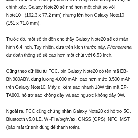
chính xác, Galaxy Note20 sẽ nhỏ hơn một chút so với
Note10+ (162,3 x 77,2 mm) nhưng lớn hơn Galaxy Note10
(151 x 71,8 mm).
Trước đó, một số tin đồn cho thấy Galaxy Note20 sẽ có màn
hình 6,4 inch. Tuy nhiên, dựa trên kích thước này,
Phonearena
dự đoán thông số sẽ cao hơn một chút với 6,53 inch.
Cũng theo dữ liệu từ FCC, pin Galaxy Note20 có tên mã EB-
BN980ABY, dung lượng 4.000 mAh, cao hơn mức 3.500 mAh
trên Galaxy Note10. Máy đi kèm sạc nhanh 18W tên mã EP-
TA800, hỗ trợ sạc không dây và sạc ngược không dây 9W.
Ngoài ra, FCC cũng chứng nhận Galaxy Note20 có hỗ trợ 5G,
Bluetooth v5.0 LE, Wi-Fi a/b/g/n/ax, GNSS (GPS), NFC, MST
(bảo mật từ tính dùng để thanh toán).