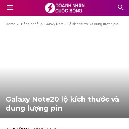
Home
Công nghệ
Galaxy Note20 lộ kích thước và dung lượng pin
Galaxy Note20 lộ kích thước và
dung lượng pin
THÁNG 7 20, 2020
BY
HUYỀN MY