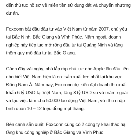
đến thủ tục hồ sơ về miễn tiền sử dụng đất và chuyển nhượng
dự án.
Foxconn bắt đầu đầu tư vào Việt Nam từ năm 2007, chủ yếu
tại Bắc Ninh, Bắc Giang và Vĩnh Phúc. Năm ngoái, doanh
nghiệp này tiếp tục mở rộng đầu tư tại Quảng Ninh và tăng
thêm quy mô đầu tư tại Bắc Giang.
Cách đây vài ngày, nhà lắp ráp chủ lực cho Apple lần đầu tiên
cho biết Việt Nam hiện là nơi sản xuất lớn nhất tại khu vực
Đông Nam Á. Năm nay, Foxconn dự kiến đạt doanh thu xuất
khẩu 6 tỷ USD tại Việt Nam, tăng 3 tỷ USD so với năm ngoái
và tạo việc làm cho 50.000 lao động Việt Nam, với thu nhập
bình quân 10 – 12 triệu đồng một tháng.
Bên cạnh sản xuất, Foxconn cũng có 2 công ty khai thác hạ
tầng khu công nghiệp ở Bắc Giang và Vĩnh Phúc.