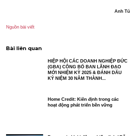
Anh Tú
Nguồn bài viết
Bài liên quan
HIỆP HỘI CÁC DOANH NGHIỆP ĐỨC
(GBA) CÔNG BỐ BAN LÃNH ĐẠO
MỚI NHIỆM KỲ 2025 & ĐÁNH DẤU
KỶ NIỆM 30 NĂM THÀNH...
Home Credit: Kiên định trong các
hoạt động phát triển bền vững