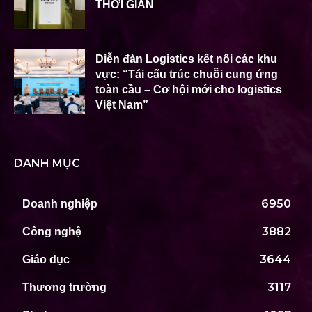
THỜI GIAN
Diễn đàn Logistics kết nối các khu
vực: “Tái cấu trúc chuỗi cung ứng
toàn cầu – Cơ hội mới cho logistics
Việt Nam”
DANH MỤC
6950
Doanh nghiệp
3882
Công nghệ
3644
Giáo dục
3117
Thương trường