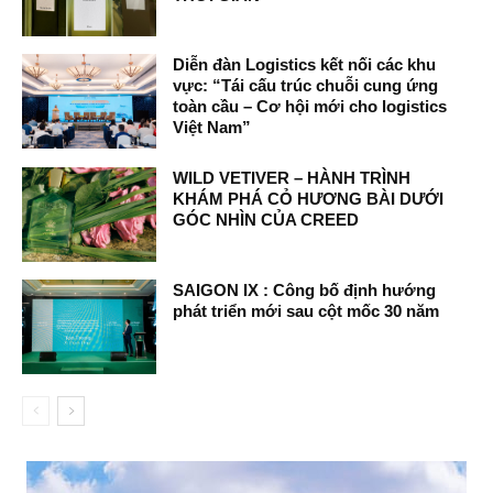
Diễn đàn Logistics kết nối các khu
vực: “Tái cấu trúc chuỗi cung ứng
toàn cầu – Cơ hội mới cho logistics
Việt Nam”
WILD VETIVER – HÀNH TRÌNH
KHÁM PHÁ CỎ HƯƠNG BÀI DƯỚI
GÓC NHÌN CỦA CREED
SAIGON IX : Công bố định hướng
phát triển mới sau cột mốc 30 năm