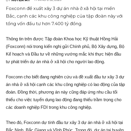
Foxconn đề xuất xây 3 dự án nhà ở xã hội tại miền
Bắc, cạnh các khu công nghiệp của tập đoàn này với
tổng vốn đầu tư hơn 7.400 tỷ đồng.
Thông tin trên được Tập đoàn Khoa học Kỹ thuật Hồng Hải
(Foxconn) nói trong kiến nghị gửi Chính phủ, Bộ Xây dựng, Bộ
Kế hoạch và Đầu tư về những vướng mắc khi thực hiện đầu
tư phát triển dự án nhà ở xã hội cho người lao động.
Foxconn cho biết đang nghiên cứu và đề xuất đầu tư xây 3 dự
án nhà ở xã hội cạnh các khu công nghiệp có lao động của tập
đoàn. Đồng thời, phương án này cũng đáp ứng nhu cầu tối
thiểu cho việc tuyển dụng lao động đang thiếu trầm trọng cho
các doanh nghiệp FDI trong khu công nghiệp.
Theo đó, Foxconn dự tính đầu tư xây 3 dự án nhà ở xã hội tại
Bắc Ninh, Bắc Giang và Vĩnh Phúc. Trong đó, dự án tại huyện