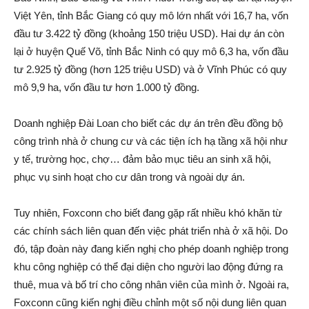
Việt Yên, tỉnh Bắc Giang có quy mô lớn nhất với 16,7 ha, vốn
đầu tư 3.422 tỷ đồng (khoảng 150 triệu USD). Hai dự án còn
lại ở huyện Quế Võ, tỉnh Bắc Ninh có quy mô 6,3 ha, vốn đầu
tư 2.925 tỷ đồng (hơn 125 triệu USD) và ở Vĩnh Phúc có quy
mô 9,9 ha, vốn đầu tư hơn 1.000 tỷ đồng.
Doanh nghiệp Đài Loan cho biết các dự án trên đều đồng bộ
công trình nhà ở chung cư và các tiện ích hạ tầng xã hội như
y tế, trường học, chợ… đảm bảo mục tiêu an sinh xã hội,
phục vụ sinh hoạt cho cư dân trong và ngoài dự án.
Tuy nhiên, Foxconn cho biết đang gặp rất nhiều khó khăn từ
các chính sách liên quan đến việc phát triển nhà ở xã hội. Do
đó, tập đoàn này đang kiến nghị cho phép doanh nghiệp trong
khu công nghiệp có thể đại diện cho người lao động đứng ra
thuê, mua và bố trí cho công nhân viên của mình ở. Ngoài ra,
Foxconn cũng kiến nghị điều chỉnh một số nội dung liên quan