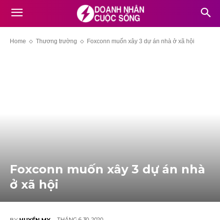
Home
Thương trường
Foxconn muốn xây 3 dự án nhà ở xã hội
Foxconn muốn xây 3 dự án nhà
ở xã hội
THÁNG 6 30, 2020
BY
HUYỀN MY