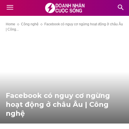
Home
Công nghệ
Facebook có nguy cơ ngừng hoạt động ở châu Âu
| Công...
Facebook có nguy cơ ngừng
hoạt động ở châu Âu | Công
nghệ