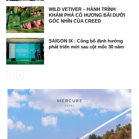
WILD VETIVER – HÀNH TRÌNH
KHÁM PHÁ CỎ HƯƠNG BÀI DƯỚI
GÓC NHÌN CỦA CREED
SAIGON IX : Công bố định hướng
phát triển mới sau cột mốc 30 năm