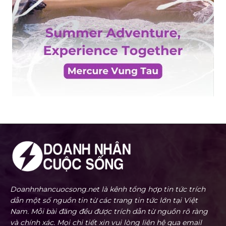
Doanhnhancuocsong.net là kênh tổng hợp tin tức trích
dẫn một số nguồn tin từ các trang tin tức lớn tại Việt
Nam. Mỗi bài đăng đều được trích dẫn từ nguồn rõ ràng
và chính xác. Mọi chi tiết xin vui lòng liên hệ qua email