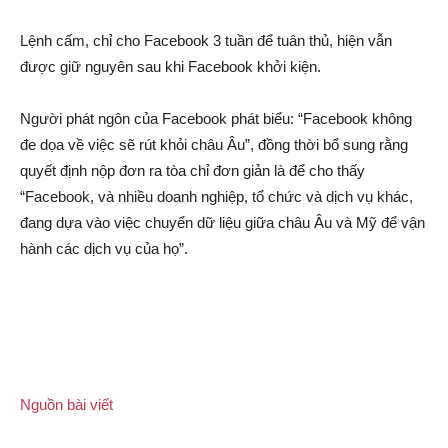
Lệnh cấm, chỉ cho Facebook 3 tuần để tuân thủ, hiện vẫn
được giữ nguyên sau khi Facebook khởi kiện.
Người phát ngôn của Facebook phát biểu: “Facebook không
đe dọa về việc sẽ rút khỏi châu Âu”, đồng thời bổ sung rằng
quyết định nộp đơn ra tòa chỉ đơn giản là để cho thấy
“Facebook, và nhiều doanh nghiệp, tổ chức và dịch vụ khác,
đang dựa vào việc chuyển dữ liệu giữa châu Âu và Mỹ để vận
hành các dịch vụ của họ”.
Nguồn bài viết