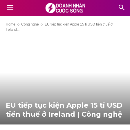
Home
Công nghệ
EU tiếp tục kiện Apple 15 tỉ USD tiền thuế ở
Ireland...
EU tiếp tục kiện Apple 15 tỉ USD
tiền thuế ở Ireland | Công nghệ