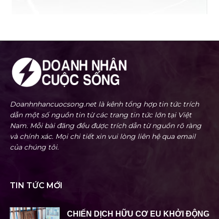
Doanhnhancuocsong.net là kênh tổng hợp tin tức trích
dẫn một số nguồn tin từ các trang tin tức lớn tại Việt
Nam. Mỗi bài đăng đều được trích dẫn từ nguồn rõ ràng
và chính xác. Mọi chi tiết xin vui lòng liên hệ qua email
của chúng tôi.
TIN TỨC MỚI
CHIẾN DỊCH HỮU CƠ EU KHỞI ĐỘNG