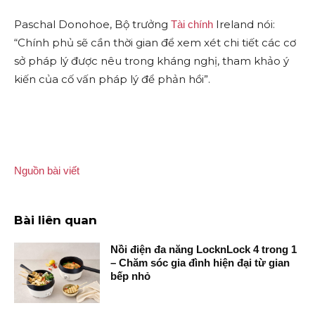
Paschal Donohoe, Bộ trưởng
Ireland nói:
Tài chính
“Chính phủ sẽ cần thời gian để xem xét chi tiết các cơ
sở pháp lý được nêu trong kháng nghị, tham khảo ý
kiến của cố vấn pháp lý để phản hồi”.
Nguồn bài viết
Bài liên quan
Nồi điện đa năng LocknLock 4 trong 1
– Chăm sóc gia đình hiện đại từ gian
bếp nhỏ