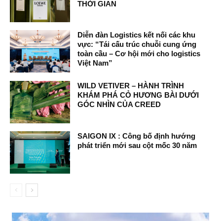
THỜI GIAN
Diễn đàn Logistics kết nối các khu
vực: “Tái cấu trúc chuỗi cung ứng
toàn cầu – Cơ hội mới cho logistics
Việt Nam”
WILD VETIVER – HÀNH TRÌNH
KHÁM PHÁ CỎ HƯƠNG BÀI DƯỚI
GÓC NHÌN CỦA CREED
SAIGON IX : Công bố định hướng
phát triển mới sau cột mốc 30 năm