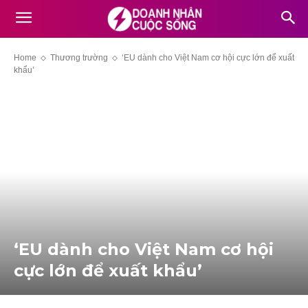
Home
Thương trường
‘EU dành cho Việt Nam cơ hội cực lớn để xuất
khẩu’
‘EU dành cho Việt Nam cơ hội
cực lớn để xuất khẩu’