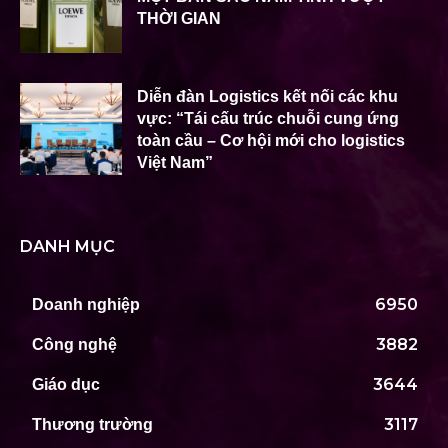
THỜI GIAN
Diễn đàn Logistics kết nối các khu
vực: “Tái cấu trúc chuỗi cung ứng
toàn cầu – Cơ hội mới cho logistics
Việt Nam”
DANH MỤC
6950
Doanh nghiệp
3882
Công nghệ
3644
Giáo dục
3117
Thương trường