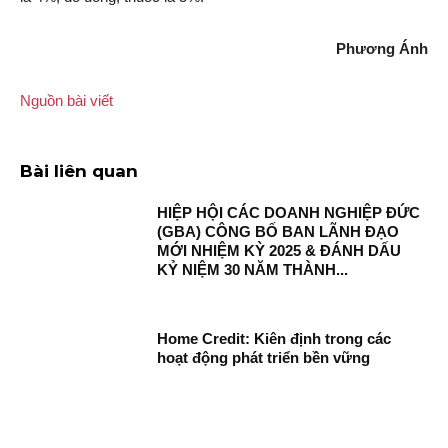
Phương Ánh
Nguồn bài viết
Bài liên quan
HIỆP HỘI CÁC DOANH NGHIỆP ĐỨC
(GBA) CÔNG BỐ BAN LÃNH ĐẠO
MỚI NHIỆM KỲ 2025 & ĐÁNH DẤU
KỶ NIỆM 30 NĂM THÀNH...
Home Credit: Kiên định trong các
hoạt động phát triển bền vững