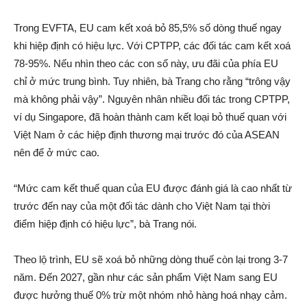
Trong EVFTA, EU cam kết xoá bỏ 85,5% số dòng thuế ngay
khi hiệp định có hiệu lực. Với CPTPP, các đối tác cam kết xoá
78-95%. Nếu nhìn theo các con số này, ưu đãi của phía EU
chỉ ở mức trung bình. Tuy nhiên, bà Trang cho rằng “trông vậy
mà không phải vậy”. Nguyên nhân nhiều đối tác trong CPTPP,
ví dụ Singapore, đã hoàn thành cam kết loại bỏ thuế quan với
Việt Nam ở các hiệp định thương mại trước đó của ASEAN
nên để ở mức cao.
“Mức cam kết thuế quan của EU được đánh giá là cao nhất từ
trước đến nay của một đối tác dành cho Việt Nam tại thời
điểm hiệp định có hiệu lực”, bà Trang nói.
Theo lộ trình, EU sẽ xoá bỏ những dòng thuế còn lại trong 3-7
năm. Đến 2027, gần như các sản phẩm Việt Nam sang EU
được hưởng thuế 0% trừ một nhóm nhỏ hàng hoá nhạy cảm.