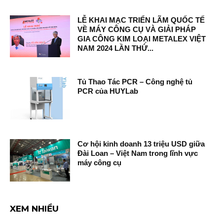
LỄ KHAI MẠC TRIỂN LÃM QUỐC TẾ
VỀ MÁY CÔNG CỤ VÀ GIẢI PHÁP
GIA CÔNG KIM LOẠI METALEX VIỆT
NAM 2024 LẦN THỨ...
Tủ Thao Tác PCR – Công nghệ tủ
PCR của HUYLab
Cơ hội kinh doanh 13 triệu USD giữa
Đài Loan – Việt Nam trong lĩnh vực
máy công cụ
XEM NHIỀU