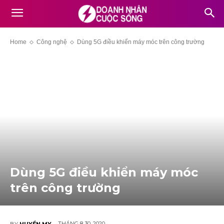
Home
Công nghệ
Dùng 5G điều khiển máy móc trên công trường
Dùng 5G điều khiển máy móc
trên công trường
THÁNG 8 30, 2020
BY
HUYỀN MY