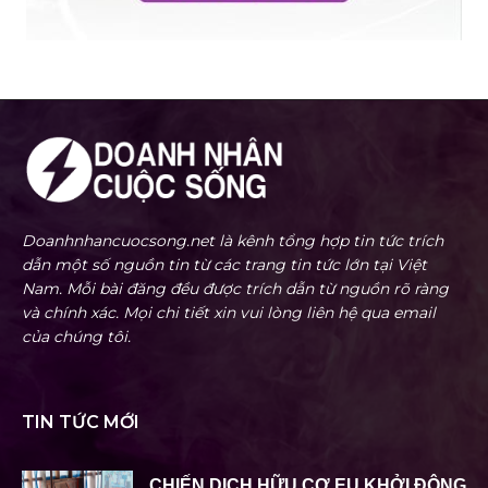
Doanhnhancuocsong.net là kênh tổng hợp tin tức trích
dẫn một số nguồn tin từ các trang tin tức lớn tại Việt
Nam. Mỗi bài đăng đều được trích dẫn từ nguồn rõ ràng
và chính xác. Mọi chi tiết xin vui lòng liên hệ qua email
của chúng tôi.
TIN TỨC MỚI
CHIẾN DỊCH HỮU CƠ EU KHỞI ĐỘNG