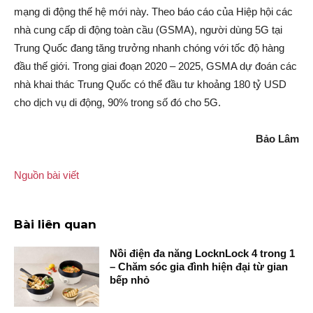
mạng di động thế hệ mới này. Theo báo cáo của Hiệp hội các
nhà cung cấp di động toàn cầu (GSMA), người dùng 5G tại
Trung Quốc đang tăng trưởng nhanh chóng với tốc độ hàng
đầu thế giới. Trong giai đoạn 2020 – 2025, GSMA dự đoán các
nhà khai thác Trung Quốc có thể đầu tư khoảng 180 tỷ USD
cho dịch vụ di động, 90% trong số đó cho 5G.
Bảo Lâm
Nguồn bài viết
Bài liên quan
Nồi điện đa năng LocknLock 4 trong 1
– Chăm sóc gia đình hiện đại từ gian
bếp nhỏ