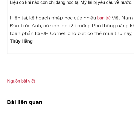
Liệu có khi nào con chị đang học tại Mỹ lại bị yêu cầu về nước.
Hiện tại, kế hoạch nhập học của nhiều
Việt Nam 
bạn trẻ
Đào Trúc Anh, nữ sinh lớp 12 Trường Phổ thông năng
toàn phần tới ĐH Cornell cho biết có thể mùa thu này,
Thúy Hằng
Nguồn bài viết
Bài liên quan