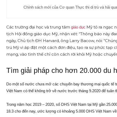
Chính sách mới của Cơ quan Thực thi di trú và hải q
Các trường đại học và trung tâm
Mỹ tỏ ra ngạc n
giáo dục
tịch Hội đồng giáo dục Mỹ, nhận xét: “Thông báo này đan
ngày, Chủ tịch ĐH Harvard, ông Larry Bacow, nói: “Chún
trú Mỹ vì áp đặt một cách đơn điệu, tạo ra sự phức tạp
mạng, vào tình thế chỉ còn cách rời khỏi Mỹ hoặc chuyển
Tìm giải pháp cho hơn 20.000 du h
Do một số nước chưa mở các chuyến bay thương mại quốc tế tr
Việt Nam có thể không trở về nước trước tháng 9.2020 để tuân t
Trong năm học 2019 – 2020, số DHS Việt Nam tại Mỹ gần 25.000 
18.3 cho đến nay, ước lượng có khoảng 5.000 DHS Việt Nam về 