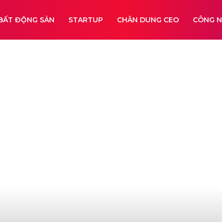
BẤT ĐỘNG SẢN
STARTUP
CHÂN DUNG CEO
CÔNG 