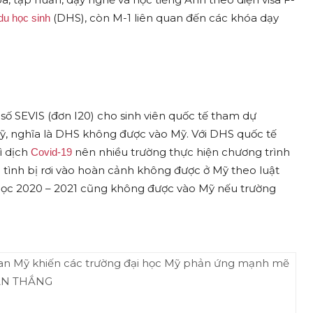
(DHS), còn M-1 liên quan đến các khóa dạy
du học sinh
 số SEVIS (đơn I20) cho sinh viên quốc tế tham dự
Mỹ, nghĩa là DHS không được vào Mỹ. Với DHS quốc tế
ì dịch
nên nhiều trường thực hiện chương trình
Covid-19
tình bị rơi vào hoàn cảnh không được ở Mỹ theo luật
 học 2020 – 2021 cũng không được vào Mỹ nếu trường