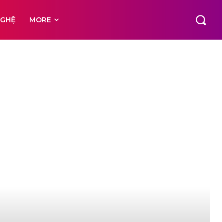
NGHỆ
MORE