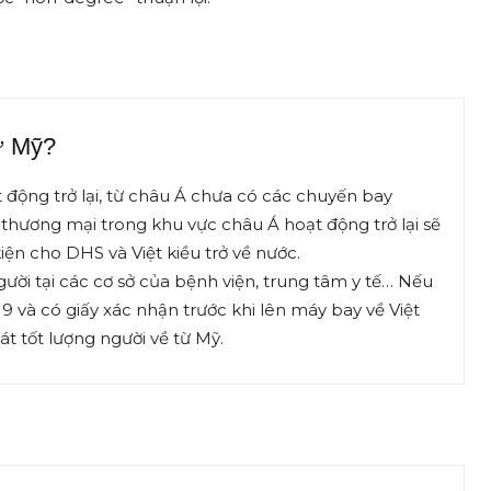
ừ Mỹ?
 động trở lại, từ châu Á chưa có các chuyến bay
thương mại trong khu vực châu Á hoạt động trở lại sẽ
 kiện cho DHS và Việt kiều trở về nước.
ười tại các cơ sở của bệnh viện, trung tâm y tế… Nếu
9 và có giấy xác nhận trước khi lên máy bay về Việt
át tốt lượng người về từ Mỹ.