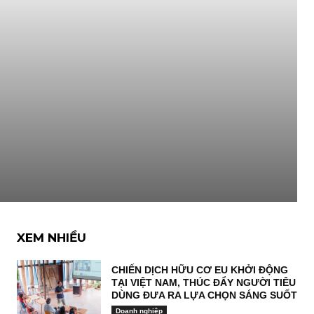
XEM NHIỀU
CHIẾN DỊCH HỮU CƠ EU KHỞI ĐỘNG
TẠI VIỆT NAM, THÚC ĐẨY NGƯỜI TIÊU
DÙNG ĐƯA RA LỰA CHỌN SÁNG SUỐT
Doanh nghiệp