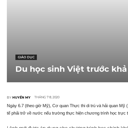
GIÁO DỤC
Du học sinh Việt trước khả
THÁNG 7 8, 2020
BY
HUYỀN MY
Ngày 6.7 (theo giờ Mỹ), Cơ quan Thực thi di trú và hải quan Mỹ (B
tế phải trở về nước nếu trường thực hiện chương trình học trực
Lệnh mới được áp dụng cho chương trình học chính khóa,