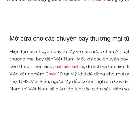
Mở cửa cho các chuyến bay thương mại t
Hiện tại các chuyến bay từ Mỹ về các nước châu Á hoạt
thương mại bay đến Việt Nam. Một khi các chuyến bay 
kéo theo nhiều việc
, du lịch và tạo điều
phát triển kinh tế
Việc xét nghiệm
-19 tại Mỹ khá dễ dàng cho mọi ng
Covid
mọi DHS, Việt kiều, người Mỹ đều có xét nghiệm Covid-1
Nam thì Việt Nam sẽ giảm áp lực việc giám sát, kiểm so