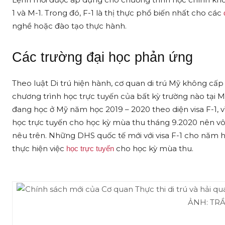
1 và M-1. Trong đó, F-1 là thị thực phổ biến nhất cho các
nghề hoặc đào tạo thực hành.
Các trường đại học phản ứng
Theo luật Di trú hiện hành, cơ quan di trú Mỹ không cấp
chương trình học trực tuyến của bất kỳ trường nào tại 
đang học ở Mỹ năm học 2019 – 2020 theo diện visa F-1, v
học trực tuyến cho học kỳ mùa thu tháng 9.2020 nên vô 
nêu trên. Những DHS quốc tế mới với visa F-1 cho năm
thực hiện việc
cho học kỳ mùa thu.
học trực tuyến