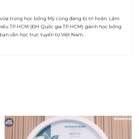
vừa trúng học bổng Mỹ cũng đang bị trì hoãn. Lâm
 khiếu TP.HCM (ĐH Quốc gia TP.HCM) giành học bổng
 bạn vẫn học trực tuyến từ Việt Nam.