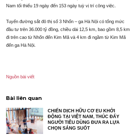
Nam tối thiểu 19 ngày đến 153 ngày tuỳ vị trí công việc.
Tuyến đường sắt đô thị số 3 Nhổn – ga Hà Nội có tổng mức
đầu tư trên 36.000 tỷ đồng, chiều dài 12,5 km, bao gồm 8,5 km
đi trên cao từ Nhổn đến Kim Mã và 4 km đi ngầm từ Kim Mã
đến ga Hà Nội.
Nguồn bài viết
Bài liên quan
CHIẾN DỊCH HỮU CƠ EU KHỞI
ĐỘNG TẠI VIỆT NAM, THÚC ĐẨY
NGƯỜI TIÊU DÙNG ĐƯA RA LỰA
CHỌN SÁNG SUỐT