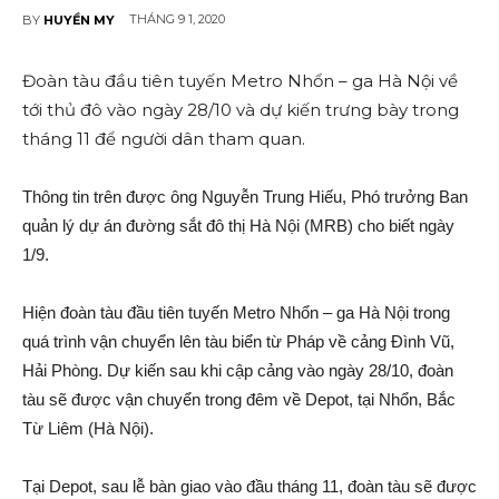
THÁNG 9 1, 2020
BY
HUYỀN MY
Đoàn tàu đầu tiên tuyến Metro Nhổn – ga Hà Nội về
tới thủ đô vào ngày 28/10 và dự kiến trưng bày trong
tháng 11 để người dân tham quan.
Thông tin trên được ông Nguyễn Trung Hiếu, Phó trưởng Ban
quản lý dự án đường sắt đô thị Hà Nội (MRB) cho biết ngày
1/9.
Hiện đoàn tàu đầu tiên tuyến Metro Nhổn – ga Hà Nội trong
quá trình vận chuyển lên tàu biển từ Pháp về cảng Đình Vũ,
Hải Phòng. Dự kiến sau khi cập cảng vào ngày 28/10, đoàn
tàu sẽ được vận chuyển trong đêm về Depot, tại Nhổn, Bắc
Từ Liêm (Hà Nội).
Tại Depot, sau lễ bàn giao vào đầu tháng 11, đoàn tàu sẽ được