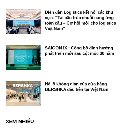
Diễn đàn Logistics kết nối các khu
vực: “Tái cấu trúc chuỗi cung ứng
toàn cầu – Cơ hội mới cho logistics
Việt Nam”
SAIGON IX : Công bố định hướng
phát triển mới sau cột mốc 30 năm
Hé lộ không gian của cửa hàng
BERSHKA đầu tiên tại Việt Nam
XEM NHIỀU