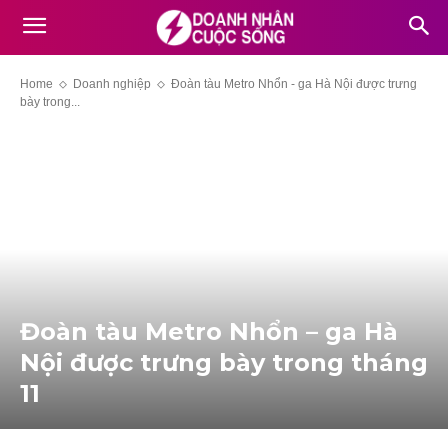
Home
Doanh nghiệp
Đoàn tàu Metro Nhổn - ga Hà Nội được trưng
bày trong...
Đoàn tàu Metro Nhổn – ga Hà
Nội được trưng bày trong tháng
11