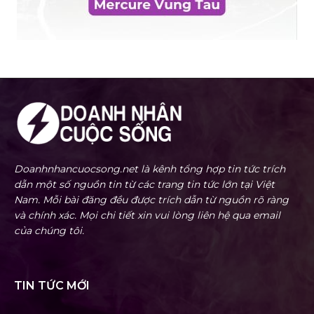
Doanhnhancuocsong.net là kênh tổng hợp tin tức trích
dẫn một số nguồn tin từ các trang tin tức lớn tại Việt
Nam. Mỗi bài đăng đều được trích dẫn từ nguồn rõ ràng
và chính xác. Mọi chi tiết xin vui lòng liên hệ qua email
của chúng tôi.
TIN TỨC MỚI