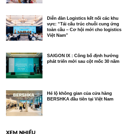
Diễn đàn Logistics kết nối các khu
vực: “Tái cấu trúc chuỗi cung ứng
toàn cầu – Cơ hội mới cho logistics
Việt Nam”
SAIGON IX : Công bố định hướng
phát triển mới sau cột mốc 30 năm
Hé lộ không gian của cửa hàng
BERSHKA đầu tiên tại Việt Nam
XEM NHIỀU