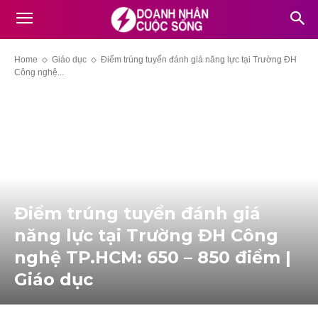
Home
Giáo dục
Điểm trúng tuyển đánh giá năng lực tại Trường ĐH
Công nghệ...
Điểm trúng tuyển đánh giá
năng lực tại Trường ĐH Công
nghệ TP.HCM: 650 – 850 điểm |
Giáo dục