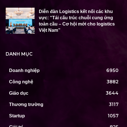
Diễn đàn Logistics kết nối các khu
vực: “Tái cấu trúc chuỗi cung ứng
toàn cầu – Cơ hội mới cho logistics
Việt Nam”
DANH MỤC
6950
Doanh nghiệp
3882
Công nghệ
3644
Giáo dục
3117
Thương trường
1057
Startup