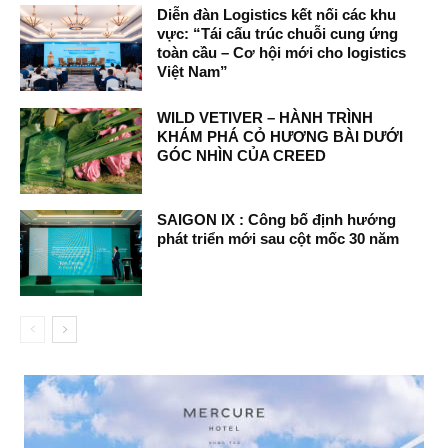
Diễn đàn Logistics kết nối các khu
vực: “Tái cấu trúc chuỗi cung ứng
toàn cầu – Cơ hội mới cho logistics
Việt Nam”
WILD VETIVER – HÀNH TRÌNH
KHÁM PHÁ CỎ HƯƠNG BÀI DƯỚI
GÓC NHÌN CỦA CREED
SAIGON IX : Công bố định hướng
phát triển mới sau cột mốc 30 năm