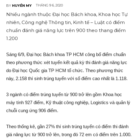
THÁNG 9 6, 2020
BY
HUYỀN MY
Nhiều ngành thuộc Đại học Bách khoa, Khoa học Tự
nhiên, Công nghệ Thông tin, Kinh tế – Luật có điểm
chuẩn đánh giá năng lực trên 900 theo thang điểm
1.200
Sáng 6/9, Đại học Bách khoa TP HCM công bố điểm chuẩn
theo phương thức xét tuyển kết quả kỳ thi đánh giá năng lực
do Đại học Quốc gia TP HCM tổ chức. Theo phương thức
này, 2.158 thí sinh trúng tuyển với số điểm cao nhất là 1.118.
3 ngành có điểm trúng tuyển từ 900 trở lên gồm Khoa học
máy tính 927 điểm, Kỹ thuật công nghiệp, Logistics và quản lý
chuỗi cung ứng 906 điểm.
Theo thống kê, gần 27% thí sinh trúng tuyển có điểm thi đánh
giá năng lực từ 900 trở lên, trong đó 72 em có điểm trên 1.000.