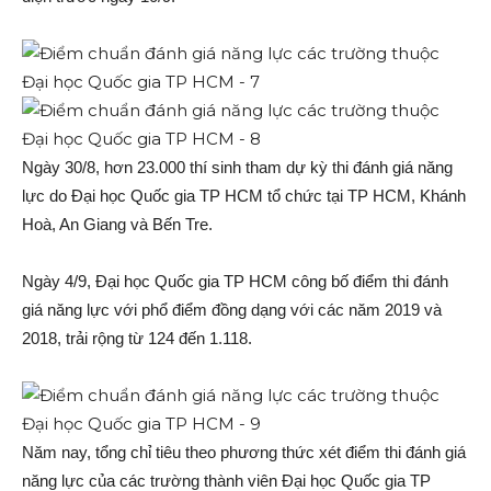
Ngày 30/8, hơn 23.000 thí sinh tham dự kỳ thi đánh giá năng
lực do Đại học Quốc gia TP HCM tổ chức tại TP HCM, Khánh
Hoà, An Giang và Bến Tre.
Ngày 4/9, Đại học Quốc gia TP HCM công bố điểm thi đánh
giá năng lực với phổ điểm đồng dạng với các năm 2019 và
2018, trải rộng từ 124 đến 1.118.
Năm nay, tổng chỉ tiêu theo phương thức xét điểm thi đánh giá
năng lực của các trường thành viên Đại học Quốc gia TP