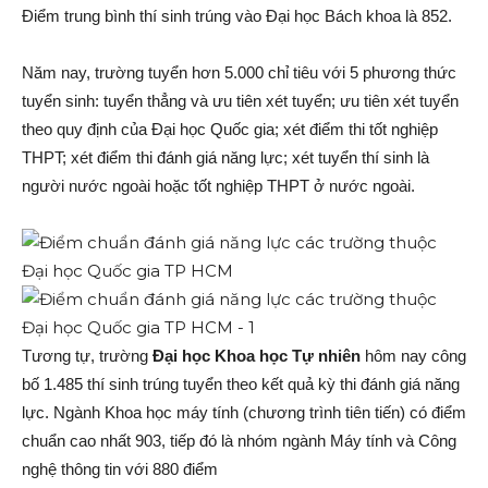
Điểm trung bình thí sinh trúng vào Đại học Bách khoa là 852.
Năm nay, trường tuyển hơn 5.000 chỉ tiêu với 5 phương thức
tuyển sinh: tuyển thẳng và ưu tiên xét tuyển; ưu tiên xét tuyển
theo quy định của Đại học Quốc gia; xét điểm thi tốt nghiệp
THPT; xét điểm thi đánh giá năng lực; xét tuyển thí sinh là
người nước ngoài hoặc tốt nghiệp THPT ở nước ngoài.
Tương tự, trường
Đại học Khoa học Tự nhiên
hôm nay công
bố 1.485 thí sinh trúng tuyển theo kết quả kỳ thi đánh giá năng
lực. Ngành Khoa học máy tính (chương trình tiên tiến) có điểm
chuẩn cao nhất 903, tiếp đó là nhóm ngành Máy tính và Công
nghệ thông tin với 880 điểm