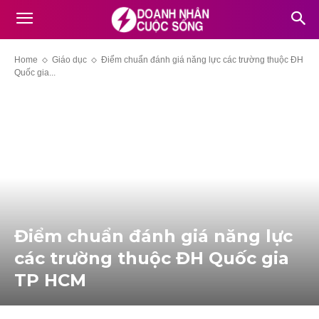
Home
Giáo dục
Điểm chuẩn đánh giá năng lực các trường thuộc ĐH
Quốc gia...
Điểm chuẩn đánh giá năng lực
các trường thuộc ĐH Quốc gia
TP HCM