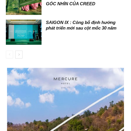
GÓC NHÌN CỦA CREED
SAIGON IX : Công bố định hướng
phát triển mới sau cột mốc 30 năm