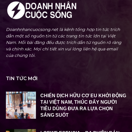
Doanhnhancuocsong.net là kênh tổng hợp tin tức trích
dẫn một số nguồn tin từ các trang tin tức lớn tại Việt
Nam. Mỗi bài đăng đều được trích dẫn từ nguồn rõ ràng
và chính xác. Mọi chi tiết xin vui lòng liên hệ qua email
của chúng tôi.
TIN TỨC MỚI
CHIẾN DỊCH HỮU CƠ EU KHỞI ĐỘNG
TẠI VIỆT NAM, THÚC ĐẨY NGƯỜI
TIÊU DÙNG ĐƯA RA LỰA CHỌN
SÁNG SUỐT