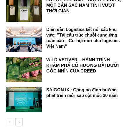
MỘT BẢN SẮC NAM TÍNH VƯỢT
THỜI GIAN
Diễn đàn Logistics kết nối các khu
vực: “Tái cấu trúc chuỗi cung ứng
toàn cầu – Cơ hội mới cho logistics
Việt Nam”
WILD VETIVER – HÀNH TRÌNH
KHÁM PHÁ CỎ HƯƠNG BÀI DƯỚI
GÓC NHÌN CỦA CREED
SAIGON IX : Công bố định hướng
phát triển mới sau cột mốc 30 năm