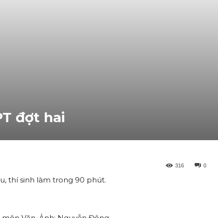
T đợt hai
316
0
, thí sinh làm trong 90 phút.