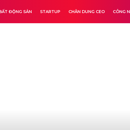
BẤT ĐỘNG SẢN
STARTUP
CHÂN DUNG CEO
CÔNG 