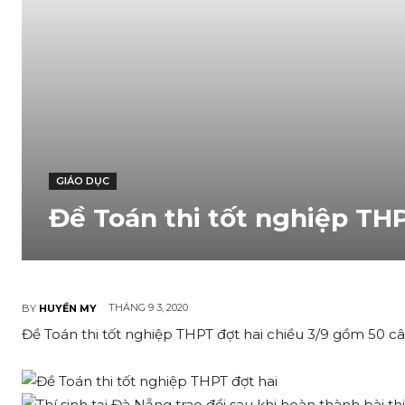
GIÁO DỤC
Đề Toán thi tốt nghiệp THP
THÁNG 9 3, 2020
BY
HUYỀN MY
Đề Toán thi tốt nghiệp THPT đợt hai chiều 3/9 gồm 50 câu