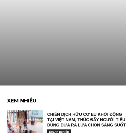
XEM NHIỀU
CHIẾN DỊCH HỮU CƠ EU KHỞI ĐỘNG
TẠI VIỆT NAM, THÚC ĐẨY NGƯỜI TIÊU
DÙNG ĐƯA RA LỰA CHỌN SÁNG SUỐT
Doanh nghiệp