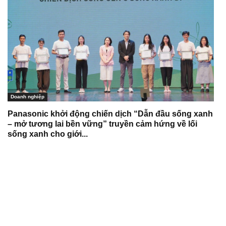
Doanh nghiệp
Panasonic khởi động chiến dịch “Dẫn đầu sống xanh
– mở tương lai bền vững” truyền cảm hứng về lối
sống xanh cho giới...