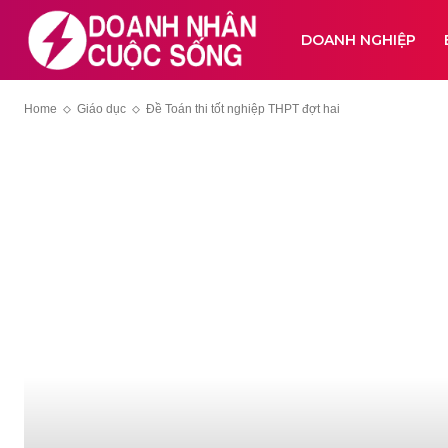
DOANH NGHIỆP
Home
Giáo dục
Đề Toán thi tốt nghiệp THPT đợt hai