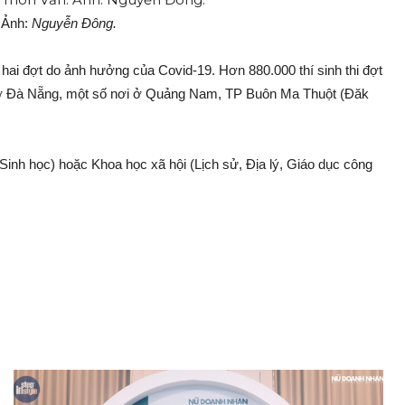
. Ảnh:
Nguyễn Đông.
 hai đợt do ảnh hưởng của Covid-19. Hơn 880.000 thí sinh thi đợt
nh ở Đà Nẵng, một số nơi ở Quảng Nam, TP Buôn Ma Thuột (Đăk
, Sinh học) hoặc Khoa học xã hội (Lịch sử, Địa lý, Giáo dục công