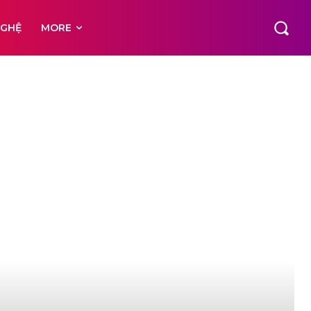
NGHỆ
MORE