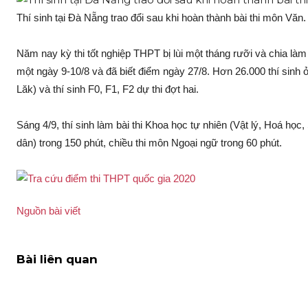
Thí sinh tại Đà Nẵng trao đổi sau khi hoàn thành bài thi môn Văn
Năm nay kỳ thi tốt nghiệp THPT bị lùi một tháng rưỡi và chia làm
một ngày 9-10/8 và đã biết điểm ngày 27/8. Hơn 26.000 thí si
Lăk) và thí sinh F0, F1, F2 dự thi đợt hai.
Sáng 4/9, thí sinh làm bài thi Khoa học tự nhiên (Vật lý, Hoá học
dân) trong 150 phút, chiều thi môn Ngoại ngữ trong 60 phút.
Nguồn bài viết
Bài liên quan