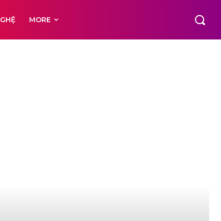
NGHỆ
MORE