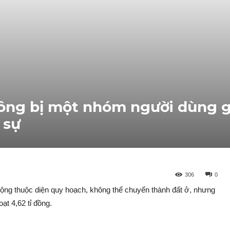
 ông bị một nhóm người dùng g
 sự
306
0
uộng thuộc diện quy hoạch, không thể chuyển thành đất ở, nhưng
ạt 4,62 tỉ đồng.