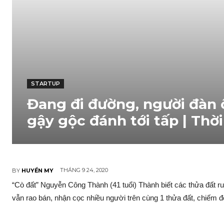
STARTUP
Đang đi đường, người đàn
gậy gộc đánh tới tấp | Thời
THÁNG 9 24, 2020
BY
HUYỀN MY
“Cò đất” Nguyễn Công Thành (41 tuổi) Thành biết các thửa đất r
vẫn rao bán, nhận cọc nhiều người trên cùng 1 thửa đất, chiếm đo