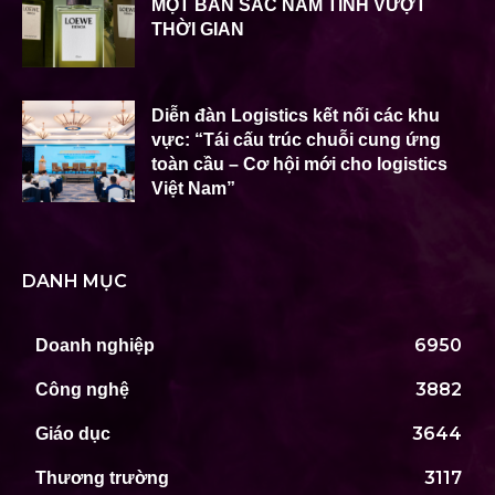
MỘT BẢN SẮC NAM TÍNH VƯỢT
THỜI GIAN
Diễn đàn Logistics kết nối các khu
vực: “Tái cấu trúc chuỗi cung ứng
toàn cầu – Cơ hội mới cho logistics
Việt Nam”
DANH MỤC
6950
Doanh nghiệp
3882
Công nghệ
3644
Giáo dục
3117
Thương trường