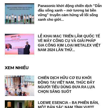
Panasonic khởi động chiến dịch “Dẫn
đầu sống xanh – mở tương lai bền
vững” truyền cảm hứng về lối sống
xanh cho giới...
LỄ KHAI MẠC TRIỂN LÃM QUỐC TẾ
VỀ MÁY CÔNG CỤ VÀ GIẢI PHÁP
GIA CÔNG KIM LOẠI METALEX VIỆT
NAM 2024 LẦN THỨ...
XEM NHIỀU
CHIẾN DỊCH HỮU CƠ EU KHỞI
ĐỘNG TẠI VIỆT NAM, THÚC ĐẨY
NGƯỜI TIÊU DÙNG ĐƯA RA LỰA
CHỌN SÁNG SUỐT
LOEWE ESENCIA – BA PHIÊN BẢN,
MỘT BẢN SẮC NAM TÍNH VƯỢT