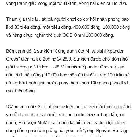
vòng tranh giải: vòng một từ 11-14h, vòng hai diễn ra lúc 20h.
Tham gia thi đấu, tất cả người chơi có cơ hội nhận phong bao
lì xì 30 triệu đồng, một triệu đồng, 400.000 đồng, 100.000 đồng
và hàng chục nghìn thẻ quà OCB Omni 100.000 đồng.
Bên cạnh đó là sự kiện “Cùng tranh ôtô Mitsubishi Xpander
Cross” diễn ra lúc 20h ngày 29/9. Sự kiện được chờ đón nhờ
giải thưởng giá trị lớn – ôtô Mitsubishi Xpander Cross trị giá
gần 700 triệu đồng. 10.000 học viên đã thi đấu trên 100 trận sẽ
có cơ hội tranh giải thưởng này, bên cạnh 100 phong bao lì xì
một triệu đồng.
“Càng về cuối sẽ có nhiều sự kiện online với giải thưởng giá trị
và dễ dàng nhận sau mỗi trận thi. Tôi tin với sự hấp dẫn, lôi
cuốn, Học viện MoMo sẽ mang lại niềm vui và tiếp tục được
đông đảo người dùng ủng hộ, yêu mến”, ông Nguyễn Bá Diệp