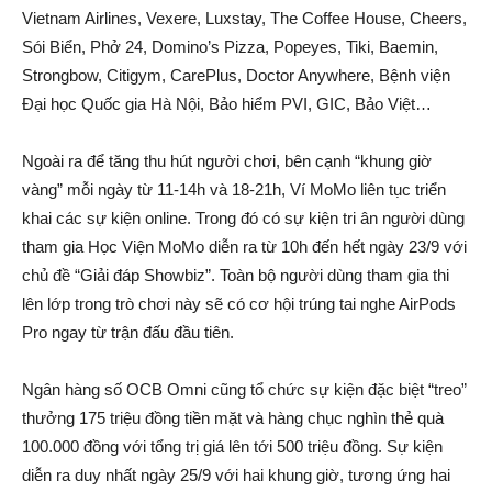
Vietnam Airlines, Vexere, Luxstay, The Coffee House, Cheers,
Sói Biển, Phở 24, Domino’s Pizza, Popeyes, Tiki, Baemin,
Strongbow, Citigym, CarePlus, Doctor Anywhere, Bệnh viện
Đại học Quốc gia Hà Nội, Bảo hiểm PVI, GIC, Bảo Việt…
Ngoài ra để tăng thu hút người chơi, bên cạnh “khung giờ
vàng” mỗi ngày từ 11-14h và 18-21h, Ví MoMo liên tục triển
khai các sự kiện online. Trong đó có sự kiện tri ân người dùng
tham gia Học Viện MoMo diễn ra từ 10h đến hết ngày 23/9 với
chủ đề “Giải đáp Showbiz”. Toàn bộ người dùng tham gia thi
lên lớp trong trò chơi này sẽ có cơ hội trúng tai nghe AirPods
Pro ngay từ trận đấu đầu tiên.
Ngân hàng số OCB Omni cũng tổ chức sự kiện đặc biệt “treo”
thưởng 175 triệu đồng tiền mặt và hàng chục nghìn thẻ quà
100.000 đồng với tổng trị giá lên tới 500 triệu đồng. Sự kiện
diễn ra duy nhất ngày 25/9 với hai khung giờ, tương ứng hai