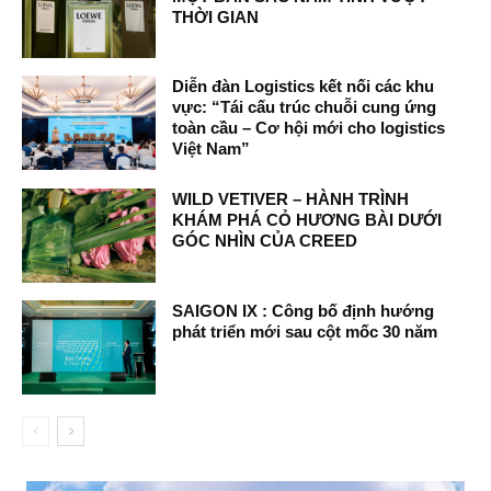
THỜI GIAN
Diễn đàn Logistics kết nối các khu
vực: “Tái cấu trúc chuỗi cung ứng
toàn cầu – Cơ hội mới cho logistics
Việt Nam”
WILD VETIVER – HÀNH TRÌNH
KHÁM PHÁ CỎ HƯƠNG BÀI DƯỚI
GÓC NHÌN CỦA CREED
SAIGON IX : Công bố định hướng
phát triển mới sau cột mốc 30 năm