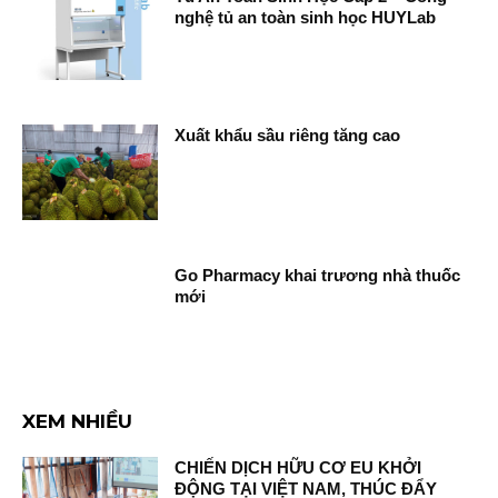
nghệ tủ an toàn sinh học HUYLab
Xuất khẩu sầu riêng tăng cao
Go Pharmacy khai trương nhà thuốc
mới
XEM NHIỀU
CHIẾN DỊCH HỮU CƠ EU KHỞI
ĐỘNG TẠI VIỆT NAM, THÚC ĐẨY