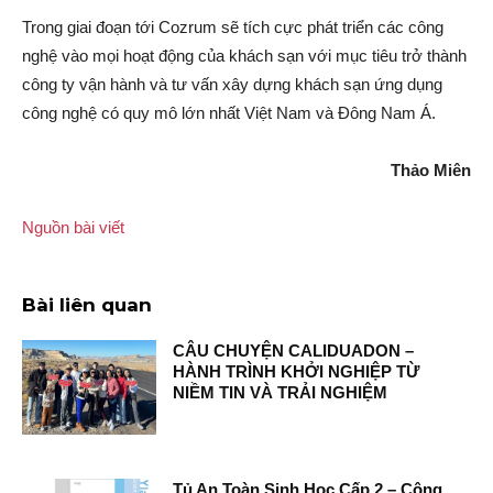
Trong giai đoạn tới Cozrum sẽ tích cực phát triển các công
nghệ vào mọi hoạt động của khách sạn với mục tiêu trở thành
công ty vận hành và tư vấn xây dựng khách sạn ứng dụng
công nghệ có quy mô lớn nhất Việt Nam và Đông Nam Á.
Thảo Miên
Nguồn bài viết
Bài liên quan
CÂU CHUYỆN CALIDUADON –
HÀNH TRÌNH KHỞI NGHIỆP TỪ
NIỀM TIN VÀ TRẢI NGHIỆM
Tủ An Toàn Sinh Học Cấp 2 – Công