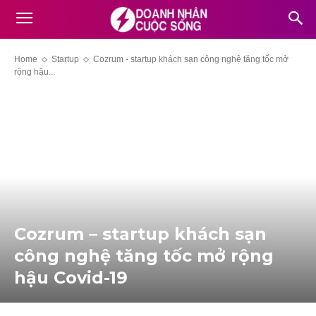
Home
Startup
Cozrum - startup khách sạn công nghệ tăng tốc mở
rộng hậu...
Cozrum – startup khách sạn
công nghệ tăng tốc mở rộng
hậu Covid-19