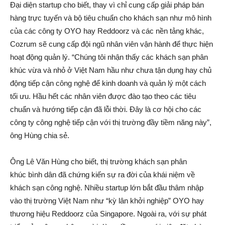
Đại diện startup cho biết, thay vì chỉ cung cấp giải pháp bán
hàng trực tuyến và bộ tiêu chuẩn cho khách sạn như mô hình
của các công ty OYO hay Reddoorz và các nền tảng khác,
Cozrum sẽ cung cấp đội ngũ nhân viên vận hành để thực hiện
hoạt động quản lý. “Chúng tôi nhận thấy các khách sạn phân
khúc vừa và nhỏ ở Việt Nam hầu như chưa tận dụng hay chủ
động tiếp cận công nghệ để kinh doanh và quản lý một cách
tối ưu. Hầu hết các nhân viên được đào tạo theo các tiêu
chuẩn và hướng tiếp cận đã lỗi thời. Đây là cơ hội cho các
công ty công nghệ tiếp cận với thị trường đầy tiềm năng này”,
ông Hùng chia sẻ.
Ông Lê Văn Hùng cho biết, thị trường khách sạn phân
khúc bình dân đã chứng kiến sự ra đời của khái niệm về
khách sạn công nghệ. Nhiều startup lớn bắt đầu thâm nhập
vào thị trường Việt Nam như “kỳ lân khởi nghiệp” OYO hay
thương hiệu Reddoorz của Singapore. Ngoài ra, với sự phát