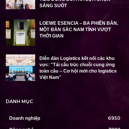
SÁNG SUỐT
LOEWE ESENCIA – BA PHIÊN BẢN,
MỘT BẢN SẮC NAM TÍNH VƯỢT
THỜI GIAN
Diễn đàn Logistics kết nối các khu
vực: “Tái cấu trúc chuỗi cung ứng
toàn cầu – Cơ hội mới cho logistics
Việt Nam”
DANH MỤC
6950
Doanh nghiệp