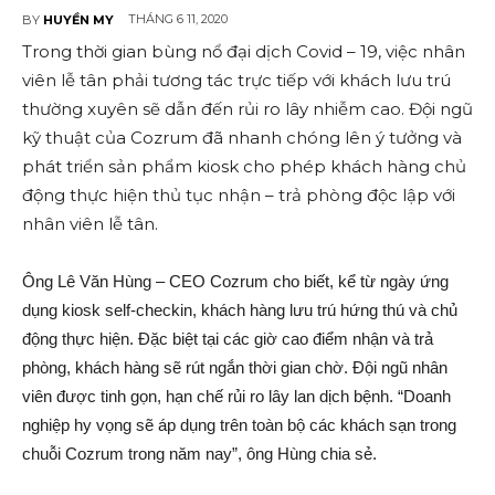
THÁNG 6 11, 2020
BY
HUYỀN MY
Trong thời gian bùng nổ đại dịch Covid – 19, việc nhân
viên lễ tân phải tương tác trực tiếp với khách lưu trú
thường xuyên sẽ dẫn đến rủi ro lây nhiễm cao. Đội ngũ
kỹ thuật của Cozrum đã nhanh chóng lên ý tưởng và
phát triển sản phẩm kiosk cho phép khách hàng chủ
động thực hiện thủ tục nhận – trả phòng độc lập với
nhân viên lễ tân.
Ông Lê Văn Hùng – CEO Cozrum cho biết, kể từ ngày ứng
dụng kiosk self-checkin, khách hàng lưu trú hứng thú và chủ
động thực hiện. Đặc biệt tại các giờ cao điểm nhận và trả
phòng, khách hàng sẽ rút ngắn thời gian chờ. Đội ngũ nhân
viên được tinh gọn, hạn chế rủi ro lây lan dịch bệnh. “Doanh
nghiệp hy vọng sẽ áp dụng trên toàn bộ các khách sạn trong
chuỗi Cozrum trong năm nay”, ông Hùng chia sẻ.