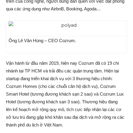
triển của công nghệ, người dùng dần quen với việc đặt phòng
qua các ứng dụng như AirbnB, Booking, Agoda…
Ông Lê Văn Hùng – CEO Cozrum.
Vận hành từ đầu năm 2019, hiện nay Cozrum đã có 19 chi
nhánh tại TP HCM và trải đều các quận trung tâm. Hiện tại
startup đang triển khai dịch vụ với 3 thương hiệu chính:
Cozrum Homes (cho các chuỗi căn hộ dịch vụ), Cozrum
Smart Hotel (tương đương khách sạn 2 sao) và Cozrum Lux
Hotel (tương đương khách sạn 3 sao). Thương hiệu đang
lên kế hoạch mở rộng quy mô, tích cực tiếp nhận lại các cơ
sở lưu trú đang gặp khó khăn sau đại dịch và mở rộng ra các
thành phố du lịch ở Việt Nam.