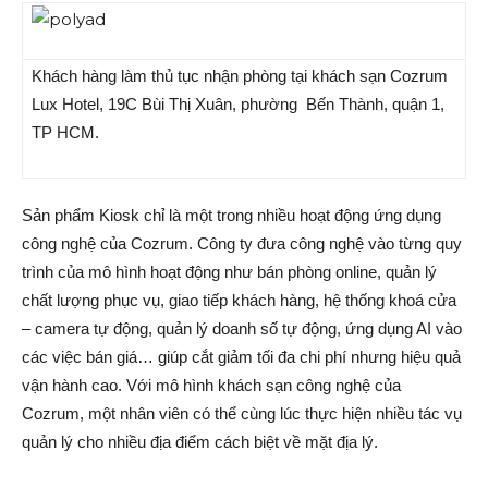
Khách hàng làm thủ tục nhận phòng tại khách sạn Cozrum
Lux Hotel, 19C Bùi Thị Xuân, phường Bến Thành, quận 1,
TP HCM.
Sản phẩm Kiosk chỉ là một trong nhiều hoạt động ứng dụng
công nghệ của Cozrum. Công ty đưa công nghệ vào từng quy
trình của mô hình hoạt động như bán phòng online, quản lý
chất lượng phục vụ, giao tiếp khách hàng, hệ thống khoá cửa
– camera tự động, quản lý doanh số tự động, ứng dụng AI vào
các việc bán giá… giúp cắt giảm tối đa chi phí nhưng hiệu quả
vận hành cao. Với mô hình khách sạn công nghệ của
Cozrum, một nhân viên có thể cùng lúc thực hiện nhiều tác vụ
quản lý cho nhiều địa điểm cách biệt về mặt địa lý.