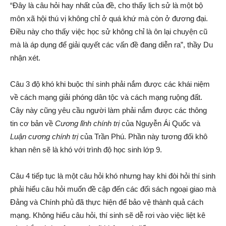
“Đây là câu hỏi hay nhất của đề, cho thấy lịch sử là một bộ
môn xã hội thú vị không chỉ ở quá khứ mà còn ở đương đại.
Điều này cho thấy việc học sử không chỉ là ôn lại chuyện cũ
mà là áp dụng để giải quyết các vấn đề đang diễn ra”, thầy Du
nhận xét.
Câu 3 độ khó khi buộc thí sinh phải nắm được các khái niệm
về cách mạng giải phóng dân tộc và cách mạng ruộng đất.
Cây này cũng yêu cầu người làm phải nắm được các thông
tin cơ bản về
Cương lĩnh chính trị
của Nguyễn Ái Quốc và
Luận cương chính trị
của Trần Phú. Phần này tương đối khô
khan nên sẽ là khó với trình độ học sinh lớp 9.
Câu 4 tiếp tục là một câu hỏi khó nhưng hay khi đòi hỏi thí sinh
phải hiểu câu hỏi muốn đề cập đến các đối sách ngoại giao mà
Đảng và Chính phủ đã thực hiện để bảo vệ thành quả cách
mạng. Không hiểu câu hỏi, thí sinh sẽ dễ rơi vào việc liệt kê