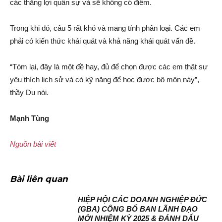
các thắng lợi quân sự và sẽ không có điểm.
Trong khi đó, câu 5 rất khó và mang tính phân loại. Các em
phải có kiến thức khái quát và khả năng khái quát vấn đề.
“Tóm lại, đây là một đề hay, đủ để chọn được các em thật sự
yêu thích lịch sử và có kỹ năng để học được bộ môn này”,
thầy Du nói.
Mạnh Tùng
Nguồn bài viết
Bài liên quan
HIỆP HỘI CÁC DOANH NGHIỆP ĐỨC
(GBA) CÔNG BỐ BAN LÃNH ĐẠO
MỚI NHIỆM KỲ 2025 & ĐÁNH DẤU