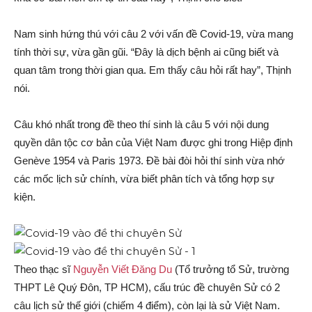
Nam sinh hứng thú với câu 2 với vấn đề Covid-19, vừa mang
tính thời sự, vừa gần gũi. “Đây là dịch bệnh ai cũng biết và
quan tâm trong thời gian qua. Em thấy câu hỏi rất hay”, Thịnh
nói.
Câu khó nhất trong đề theo thí sinh là câu 5 với nội dung
quyền dân tộc cơ bản của Việt Nam được ghi trong Hiệp định
Genève 1954 và Paris 1973. Đề bài đòi hỏi thí sinh vừa nhớ
các mốc lịch sử chính, vừa biết phân tích và tổng hợp sự
kiện.
Theo thạc sĩ
Nguyễn Viết Đăng Du
(Tổ trưởng tổ Sử, trường
THPT Lê Quý Đôn, TP HCM), cấu trúc đề chuyên Sử có 2
câu lịch sử thế giới (chiếm 4 điểm), còn lại là sử Việt Nam.