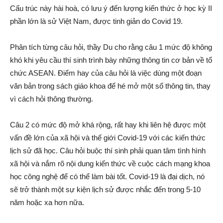
Cấu trúc này hài hoà, có lưu ý đến lượng kiến thức ở học kỳ II
phần lớn là sử Việt Nam, được tinh giản do Covid 19.
Phân tích từng câu hỏi, thầy Du cho rằng câu 1 mức độ không
khó khi yêu cầu thí sinh trình bày những thông tin cơ bản về tổ
chức ASEAN. Điểm hay của câu hỏi là việc dùng một đoạn
văn bản trong sách giáo khoa để hé mở một số thông tin, thay
vì cách hỏi thông thường.
Câu 2 có mức độ mở khá rộng, rất hay khi liên hệ được một
vấn đề lớn của xã hội và thế giới Covid-19 với các kiến thức
lịch sử đã học. Câu hỏi buộc thí sinh phải quan tâm tình hình
xã hội và nắm rõ nội dung kiến thức về cuộc cách mạng khoa
học công nghệ để có thể làm bài tốt. Covid-19 là đại dịch, nó
sẽ trở thành một sự kiện lịch sử được nhắc đến trong 5-10
năm hoặc xa hơn nữa.