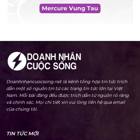
Doanhnhancuocsong.net là kênh tổng hợp tin tức trích
dẫn một số nguồn tin từ các trang tin tức lớn tại Việt
Nam. Mỗi bài đăng đều được trích dẫn từ nguồn rõ ràng
và chính xác. Mọi chi tiết xin vui lòng liên hệ qua email
của chúng tôi.
TIN TỨC MỚI