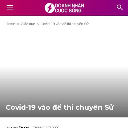
Home
Giáo dục
Covid-19 vào đề thi chuyên Sử
Covid-19 vào đề thi chuyên Sử
THÁNG 7 17, 2020
BY
HUYỀN MY