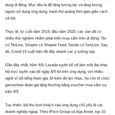
dụng di động. Mục tiêu là để tăng tương tác và tăng lượng
người sử dụng ứng dụng, tranh thủ quãng thời gian giãn cách
xã hội.
Thực tế, từ cuối năm 2019, đầu năm 2020, các sàn đã có
nhiều thử nghiệm nhằm phát triển mua sắm trên di động: Tiki
có TikiLive, Shopee có Shopee Feed, Sendo có SenLive. Sau
đó, Covid-19 xuất hiện đã đẩy nhanh các ý tưởng này.
Gần đây nhất, hôm 4/9, Lazada tuyên bố sẽ làm một đại nhạc
hội trực tuyến vào tối ngày 8/9 tới trên ứng dụng, với nhiều
nghệ sĩ nổi tiếng tham gia. Đi kèm đó âm nhạc, họ còn tổ chức
gameshow đoán giá tặng thưởng bằng voucher mua sắm sự
kiện 9/9.
Tuy nhiên, bội thu lượt khách vào ứng dụng chủ yếu là các
doanh nghiệp ngoại. Theo iPrice Group và App Annie, top 10