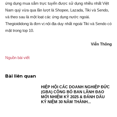
ứng dụng mua sắm trực tuyến được sử dụng nhiều nhất Việt
Nam quý vừa qua lần lượt là Shopee, Lazada, Tiki và Sendo,
và theo sau là một loạt các ứng dụng nước ngoài.
Thegioididong là đơn vị nội địa duy nhất ngoài Tiki và Sendo có
mặt trong top 10.
Viễn Thông
Nguồn bài viết
Bài liên quan
HIỆP HỘI CÁC DOANH NGHIỆP ĐỨC
(GBA) CÔNG BỐ BAN LÃNH ĐẠO
MỚI NHIỆM KỲ 2025 & ĐÁNH DẤU
KỶ NIỆM 30 NĂM THÀNH...