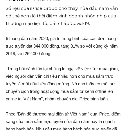
Số liệu của iPrice Group cho thấy, nửa đầu năm vẫn
có thể xem là thời điểm kinh doanh nhộn nhịp của
thương mại điện tử, bất chấp Covid-19.
6 tháng đầu năm 2020, giá trị trung bình của các đơn hàng
trực tuyến đạt 344.000 đồng, tăng 31% so với cùng kỳ năm
2019, với 262.000 đồng.
“Trong bối cảnh tồn tại những lo ngại về việc sức mua giảm,
việc người dân vẫn chi tiêu nhiều hơn cho mua sắm trực
tuyến là một dấu hiệu đáng mừng. Nó cho thấy có một sự
chuyển dịch trong hoạt động mua sắm từ kênh offline lên
online tại Việt Nam”, nhóm chuyên gia iPrice bình luận.
Theo “Bản đồ thương mại điện tử Việt Nam” của iPrice, điểm
sáng của mua sắm trực tuyến nửa đầu năm nay là ngành
hàng bách hóa. Nhu cầu mua hàng bách hóa trực tuyến đã