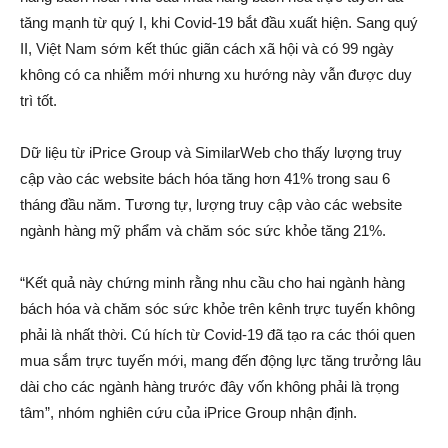
tăng mạnh từ quý I, khi Covid-19 bắt đầu xuất hiện. Sang quý
II, Việt Nam sớm kết thúc giãn cách xã hội và có 99 ngày
không có ca nhiễm mới nhưng xu hướng này vẫn được duy
trì tốt.
Dữ liệu từ iPrice Group và SimilarWeb cho thấy lượng truy
cập vào các website bách hóa tăng hơn 41% trong sau 6
tháng đầu năm. Tương tự, lượng truy cập vào các website
ngành hàng mỹ phẩm và chăm sóc sức khỏe tăng 21%.
“Kết quả này chứng minh rằng nhu cầu cho hai ngành hàng
bách hóa và chăm sóc sức khỏe trên kênh trực tuyến không
phải là nhất thời. Cú hích từ Covid-19 đã tạo ra các thói quen
mua sắm trực tuyến mới, mang đến động lực tăng trưởng lâu
dài cho các ngành hàng trước đây vốn không phải là trọng
tâm”, nhóm nghiên cứu của iPrice Group nhận định.