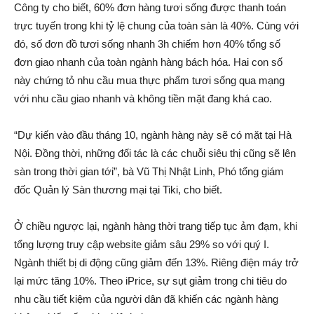
Công ty cho biết, 60% đơn hàng tươi sống được thanh toán
trực tuyến trong khi tỷ lệ chung của toàn sàn là 40%. Cùng với
đó, số đơn đồ tươi sống nhanh 3h chiếm hơn 40% tổng số
đơn giao nhanh của toàn ngành hàng bách hóa. Hai con số
này chứng tỏ nhu cầu mua thực phẩm tươi sống qua mạng
với nhu cầu giao nhanh và không tiền mặt đang khá cao.
“Dự kiến vào đầu tháng 10, ngành hàng này sẽ có mặt tại Hà
Nội. Đồng thời, những đối tác là các chuỗi siêu thị cũng sẽ lên
sàn trong thời gian tới”, bà Vũ Thị Nhật Linh, Phó tổng giám
đốc Quản lý Sàn thương mại tại Tiki, cho biết.
Ở chiều ngược lại, ngành hàng thời trang tiếp tục ảm đạm, khi
tổng lượng truy cập website giảm sâu 29% so với quý I.
Ngành thiết bị di động cũng giảm đến 13%. Riêng điện máy trở
lại mức tăng 10%. Theo iPrice, sự sụt giảm trong chi tiêu do
nhu cầu tiết kiệm của người dân đã khiến các ngành hàng