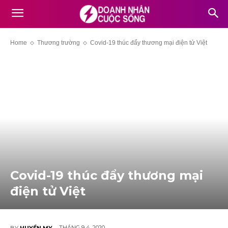
Home
Thương trường
Covid-19 thúc đẩy thương mại điện tử Việt
Covid-19 thúc đẩy thương mại
điện tử Việt
THÁNG 9 4, 2020
BY
HUYỀN MY