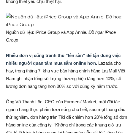
không thiết yếu chịu thiệt hại.
Nguồn dữ liệu: iPrice Group và App Annie.
Đồ họa: iPrice
Group
Nhiều đơn vị cũng tranh thủ “lên sàn” để tận dung việc
nhiều người quan tâm mua sắm online hơn.
Lazada cho
hay, trong tháng 7, khu vực bán hàng chính hãng LazMall Việt
Nam ghi nhận tổng số lượng thương hiệu tăng hơn 40%, số
lượng đơn hàng tăng hơn 90% so với cùng kỳ năm trước.
Ông Võ Thanh Lộc, CEO của Farmers’ Market, một đối tác
ngành hàng thực phẩm tươi sống cho biết, sau một tháng đầu
thử nghiệm, đơn hàng trên Tiki đã chiếm hơn 20% tổng số đơn
hàng online của công ty. “Không chỉ trong các khung giờ ưu
đãi, tỷ lệ khách hàng quay lại hàng ngày vẫn rất tốt”, ông Lộc