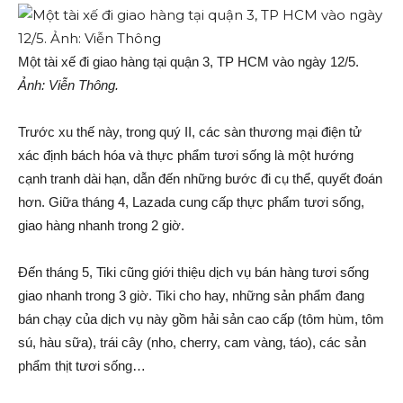
Một tài xế đi giao hàng tại quận 3, TP HCM vào ngày 12/5.
Ảnh: Viễn Thông.
Trước xu thế này, trong quý II, các sàn thương mại điện tử
xác định bách hóa và thực phẩm tươi sống là một hướng
cạnh tranh dài hạn, dẫn đến những bước đi cụ thể, quyết đoán
hơn. Giữa tháng 4, Lazada cung cấp thực phẩm tươi sống,
giao hàng nhanh trong 2 giờ.
Đến tháng 5, Tiki cũng giới thiệu dịch vụ bán hàng tươi sống
giao nhanh trong 3 giờ. Tiki cho hay, những sản phẩm đang
bán chạy của dịch vụ này gồm hải sản cao cấp (tôm hùm, tôm
sú, hàu sữa), trái cây (nho, cherry, cam vàng, táo), các sản
phẩm thịt tươi sống…