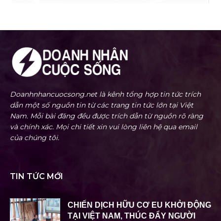
Doanhnhancuocsong.net là kênh tổng hợp tin tức trích
dẫn một số nguồn tin từ các trang tin tức lớn tại Việt
Nam. Mỗi bài đăng đều được trích dẫn từ nguồn rõ ràng
và chính xác. Mọi chi tiết xin vui lòng liên hệ qua email
của chúng tôi.
TIN TỨC MỚI
CHIẾN DỊCH HỮU CƠ EU KHỞI ĐỘNG
TẠI VIỆT NAM, THÚC ĐẨY NGƯỜI