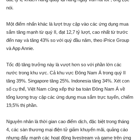
nói.
Một điểm nhấn khác là lượt truy cập vào các ứng dụng mua
sắm tăng mạnh từ quý II, đạt 12,7 tỷ lượt, cao nhất từ trước
đến nay và tăng 43% so với quý đầu năm, theo iPrice Group
và App Annie.
Tốc độ tăng trưởng này là vượt hơn so với phần lớn các
nước trong khu vực. Cả khu vực Đông Nam Á trong quý II
tăng 39%. Singapore tăng 25%. Indonesia tăng 34%. Xét con
số cụ thể, Việt Nam cũng xếp thứ ba toàn Đông Nam Á về
tổng lượng truy cập các ứng dụng mua sắm trực tuyến, chiếm
19,5% thị phần.
Nguyên nhân là thời gian cao điểm dịch, đặc biệt trong tháng
4, các sàn thương mại điện tử giảm khuyến mãi, quảng cáo
nhưng đẩy mạnh các hoạt động livestream và game trên ứng