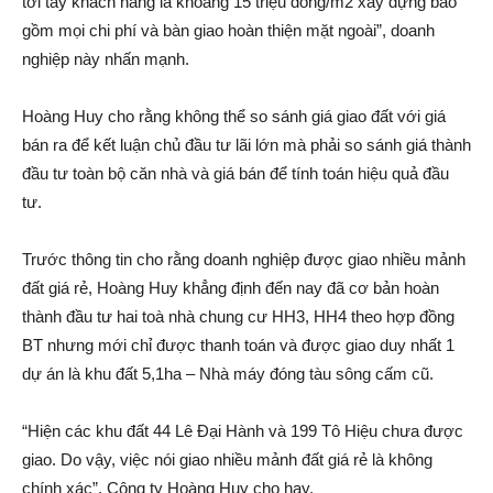
tới tay khách hàng là khoả‌ng 15 triệu đồng/m2 xây dựng bao
gồm mọi chi phí và bàn giao hoàn thiện mặt ngoài”, doanh
nghiệp này nhấn mạnh.
Hoàng Huy cho rằng không thể so sánh giá giao đất với giá
bán ra để kết luận chủ đầu tư lãi lớn mà phải so sánh giá thành
đầu tư toàn bộ căn nhà và giá bán để tính toán hiệu quả đầu
tư.
Trước thông tin cho rằng doanh nghiệp được giao nhiều mảnh
đất giá rẻ, Hoàng Huy khẳng định đến nay đã cơ bản hoàn
thành đầu tư hai toà nhà chung cư HH3, HH4 theo hợp đồng
BT nhưng mới chỉ được thanh toán và được giao duy nhất 1
dự á‌n là khu đất 5,1ha – Nhà máy đóng tàu sông cấ‌m cũ.
“Hiện các khu đất 44 Lê Đại Hành và 199 Tô Hiệu chưa được
giao. Do vậy, việc nói giao nhiều mảnh đất giá rẻ là không
chính xá‌c”, Công ty Hoàng Huy cho hay.