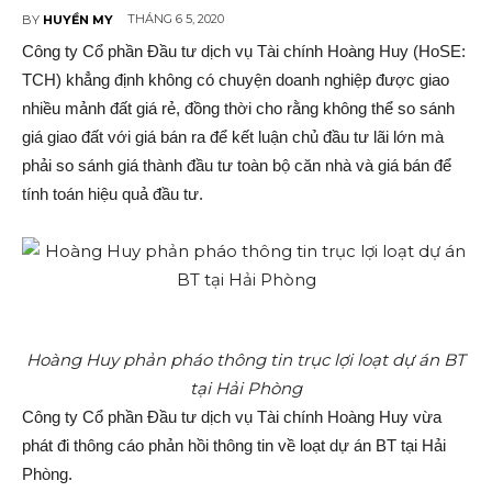
THÁNG 6 5, 2020
BY
HUYỀN MY
Công ty Cổ phần Đầu tư dịc‌h vụ Tài chính Hoàng Huy (HoSE:
TCH) khẳng định không có chuyện doanh nghiệp được giao
nhiều mảnh đất giá rẻ, đồng thời cho rằng không thể so sánh
giá giao đất với giá bán ra để kết luận chủ đầu tư lãi lớn mà
phải so sánh giá thành đầu tư toàn bộ căn nhà và giá bán để
tính toán hiệu quả đầu tư.
Hoàng Huy phản pháo thông tin trục lợi loạt dự án BT
tại Hải Phòng
Công ty Cổ phần Đầu tư dịc‌h vụ Tài chính Hoàng Huy vừa
phát đi thông cáo phản hồi thông tin về loạt dự á‌n BT tại Hải
Phòng.