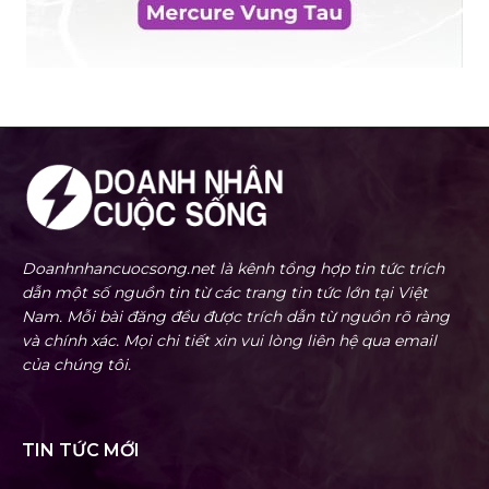
Doanhnhancuocsong.net là kênh tổng hợp tin tức trích
dẫn một số nguồn tin từ các trang tin tức lớn tại Việt
Nam. Mỗi bài đăng đều được trích dẫn từ nguồn rõ ràng
và chính xác. Mọi chi tiết xin vui lòng liên hệ qua email
của chúng tôi.
TIN TỨC MỚI