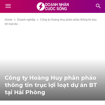
Home
Doanh nghiệp
Công ty Hoàng Huy phản pháo thông tin trục
lợi loạt dự...
Công ty Hoàng Huy phản pháo
thông tin trục lợi loạt dự án BT
tại Hải Phòng