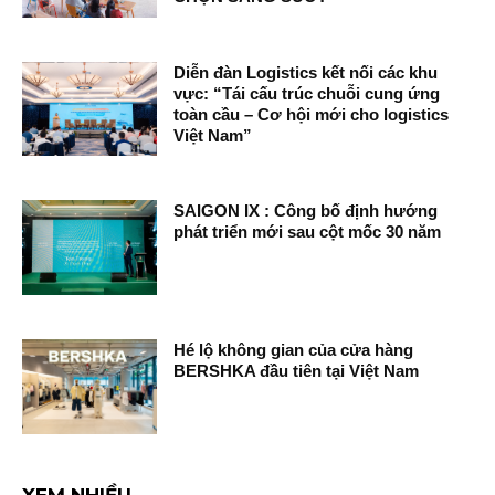
Diễn đàn Logistics kết nối các khu
vực: “Tái cấu trúc chuỗi cung ứng
toàn cầu – Cơ hội mới cho logistics
Việt Nam”
SAIGON IX : Công bố định hướng
phát triển mới sau cột mốc 30 năm
Hé lộ không gian của cửa hàng
BERSHKA đầu tiên tại Việt Nam
XEM NHIỀU