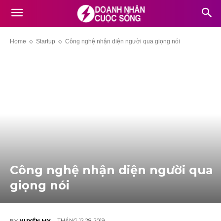
Home
Startup
Công nghệ nhận diện người qua giọng nói
Công nghệ nhận diện người qua
giọng nói
THÁNG 12 28, 2019
BY
HUYỀN MY