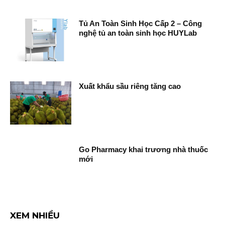
Tủ An Toàn Sinh Học Cấp 2 – Công
nghệ tủ an toàn sinh học HUYLab
Xuất khẩu sầu riêng tăng cao
Go Pharmacy khai trương nhà thuốc
mới
XEM NHIỀU