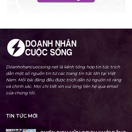
Doanhnhancuocsong.net là kênh tổng hợp tin tức trích
dẫn một số nguồn tin từ các trang tin tức lớn tại Việt
Nam. Mỗi bài đăng đều được trích dẫn từ nguồn rõ ràng
và chính xác. Mọi chi tiết xin vui lòng liên hệ qua email
của chúng tôi.
TIN TỨC MỚI