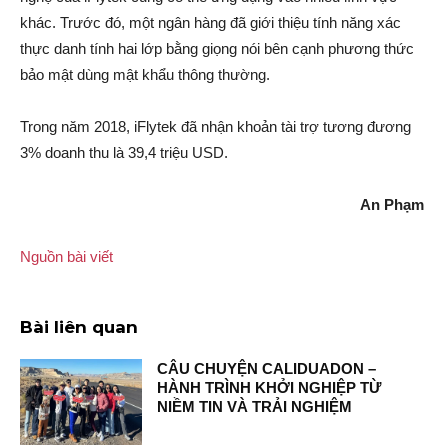
khác. Trước đó, một ngân hàng đã giới thiệu tính năng xác
thực danh tính hai lớp bằng giọng nói bên cạnh phương thức
bảo mật dùng mật khẩu thông thường.
Trong năm 2018, iFlytek đã nhận khoản tài trợ tương đương
3% doanh thu là 39,4 triệu USD.
An Phạm
Nguồn bài viết
Bài liên quan
CÂU CHUYỆN CALIDUADON –
HÀNH TRÌNH KHỞI NGHIỆP TỪ
NIỀM TIN VÀ TRẢI NGHIỆM