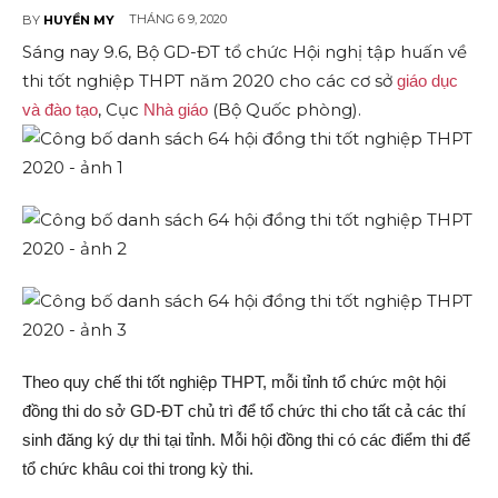
THÁNG 6 9, 2020
BY
HUYỀN MY
Sáng nay 9.6, Bộ GD-ĐT tổ chức Hội nghị tập huấn về
thi tốt nghiệp THPT năm 2020 cho các cơ sở
giáo dục
, Cục
(Bộ Quốc phòng).
và đào tạo
Nhà giáo
Theo quy chế thi tốt nghiệp THPT, mỗi tỉnh tổ chức một hội
đồng thi do sở GD-ĐT chủ trì để tổ chức thi cho tất cả các thí
sinh đăng ký dự thi tại tỉnh. Mỗi hội đồng thi có các điểm thi để
tổ chức khâu coi thi trong kỳ thi.