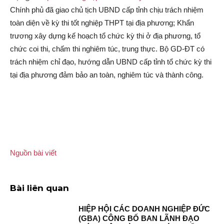
Chính phủ đã giao chủ tịch UBND cấp tỉnh chịu trách nhiệm
toàn diện về kỳ thi tốt nghiệp THPT tại địa phương; Khẩn
trương xây dựng kế hoạch tổ chức kỳ thi ở địa phương, tổ
chức coi thi, chấm thi nghiêm túc, trung thực. Bộ GD-ĐT có
trách nhiệm chỉ đạo, hướng dẫn UBND cấp tỉnh tổ chức kỳ thi
tại địa phương đảm bảo an toàn, nghiêm túc và thành công.
Nguồn bài viết
Bài liên quan
HIỆP HỘI CÁC DOANH NGHIỆP ĐỨC
(GBA) CÔNG BỐ BAN LÃNH ĐẠO