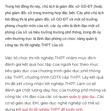
Trong hội đồng thi này, chủ tịch là giám đốc sở GD-ĐT (hoặc
phó giám đốc sở trong trường hợp đặc biệt. Các phó chủ tịch
hội đồng thi là phó giám đốc sở GD-ĐT và một số trưởng
phòng chuyên môn của sở; các ủy viên là lãnh đạo một số
phòng của sở và hiệu trưởng trường phổ thông, trong đó ủy
viên thường trực là lãnh đạo phòng có chức năng quản lý
công tác thi tốt nghiệp THPT của sở.
Việc tổ chức thi tốt nghiệp THPT nhằm mục đích
đánh giá kết quả học tập của người học theo mục
tiêu giáo dục của chương trình giáo dục phổ thông
cấp THPT, chương trình GDTX cấp THPT; Lấy kết quả
thi để xét công nhận tốt nghiệp THPT; Làm cơ sở
đánh giá chất lượng dạy, học của trường phổ thông và
công tác chỉ đạo của các cơ quan
. Các
quản lý giáo dục
cơ sở giáo dục ĐH, giáo dục nghề nghiệp có thể sử
dụng k
.
ết quả thi tốt nghiệp THPT để tuyển sinh