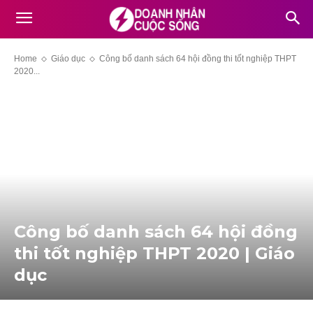
Home
Giáo dục
Công bố danh sách 64 hội đồng thi tốt nghiệp THPT
2020...
Công bố danh sách 64 hội đồng
thi tốt nghiệp THPT 2020 | Giáo
dục