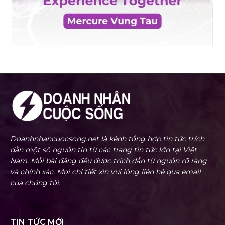
Doanhnhancuocsong.net là kênh tổng hợp tin tức trích
dẫn một số nguồn tin từ các trang tin tức lớn tại Việt
Nam. Mỗi bài đăng đều được trích dẫn từ nguồn rõ ràng
và chính xác. Mọi chi tiết xin vui lòng liên hệ qua email
của chúng tôi.
TIN TỨC MỚI