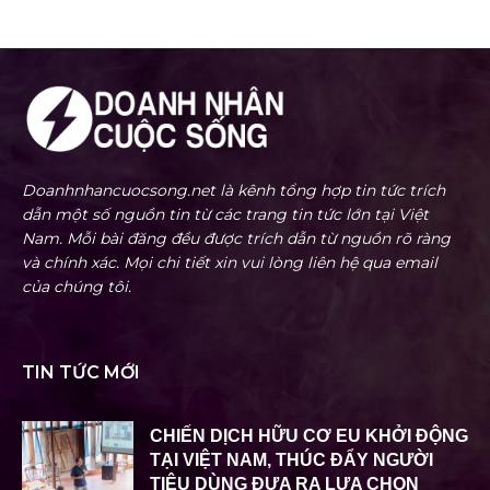
Doanhnhancuocsong.net là kênh tổng hợp tin tức trích
dẫn một số nguồn tin từ các trang tin tức lớn tại Việt
Nam. Mỗi bài đăng đều được trích dẫn từ nguồn rõ ràng
và chính xác. Mọi chi tiết xin vui lòng liên hệ qua email
của chúng tôi.
TIN TỨC MỚI
CHIẾN DỊCH HỮU CƠ EU KHỞI ĐỘNG
TẠI VIỆT NAM, THÚC ĐẨY NGƯỜI
TIÊU DÙNG ĐƯA RA LỰA CHỌN