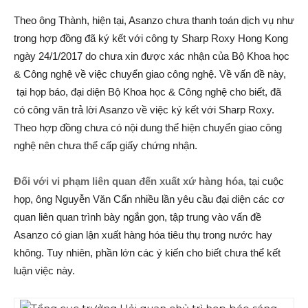
Theo ông Thành, hiện tại, Asanzo chưa thanh toán dịch vụ như
trong hợp đồng đã ký kết với công ty Sharp Roxy Hong Kong
ngày 24/1/2017 do chưa xin được xác nhận của Bộ Khoa học
& Công nghệ về việc chuyển giao công nghệ. Về vấn đề này,
tại họp báo, đại diện Bộ Khoa học & Công nghệ cho biết, đã
có công văn trả lời Asanzo về việc ký kết với Sharp Roxy.
Theo hợp đồng chưa có nội dung thể hiện chuyển giao công
nghệ nên chưa thể cấp giấy chứng nhận.
Đối với vi phạm liên quan đến xuất xứ hàng hóa
, tại cuộc
họp, ông Nguyễn Văn Cẩn nhiều lần yêu cầu đại diện các cơ
quan liên quan trình bày ngắn gọn, tập trung vào vấn đề
Asanzo có gian lận xuất hàng hóa tiêu thụ trong nước hay
không. Tuy nhiên, phần lớn các ý kiến cho biết chưa thể kết
luận việc này.