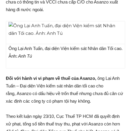
chưa có thông tin và VCCI chưa cấp C/O cho Asanzo xuất
hàng đi nước ngoài.
Ông Lại Anh Tuấn, đại diện Viện kiểm sát Nhân dân Tối cao.
Ảnh:
Anh Tú
Đối với hành vi vi phạm về thuế của Asanzo,
ông Lại Anh
Tuấn – Đại diện Viện kiểm sát nhân dân tối cao cho
rằng, Asanzo có dấu hiệu về trốn thuế nhưng chưa đủ căn cứ
xác định các công ty có phạm tội hay không.
Theo kết luận ngày 23/10, Cục Thuế TP HCM đã quyết định
xử phạt, tổng số tiền thuế truy thu, phạt với Asanzo còn hơn