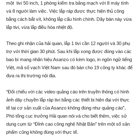
một tivi 50 inch, 1 phòng kiểm tra bảng mạch với 8 máy tính
và 8 người làm việc. Việc lắp ráp được thực hiện thủ công
bằng cách bắt vít, không lắp cấu hình chính. Dãy bàn này vừa
lắp tivi, vừa lắp điều hòa nhiệt độ.
Theo ghi nhận của hải quan, lắp 1 tivi cần 12 người và 30 phụ
trợ với thời gian 30 phút. Sau khi lắp xong được đóng vào các
bao bì mang nhãn hiệu Asanzo có kèm logo, in ngôn ngữ tiếng
Việt, mã số vạch Việt Nam sau đó bán cho 19 công ty khác để
đưa ra thị trường nội địa.
“Đối chiếu với các video quảng cáo trên truyền thông có hình
ảnh dây chuyền lắp ráp tivi bằng các thiết bị hiện đại với thực
tế tại cơ sản xuất của Asanzo không đúng như quảng cáo”,
Phó tổng cục trưởng Hải quan nói và cho biết thêm, việc sử
dụng cụm từ “Đỉnh cao công nghệ Nhật Bản” trên một số sản
phẩm cũng không đúng với thực tế.