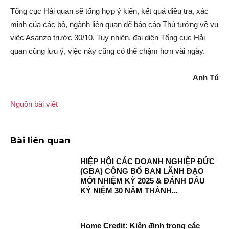
Tổng cục Hải quan sẽ tổng hợp ý kiến, kết quả điều tra, xác
minh của các bộ, ngành liên quan để báo cáo Thủ tướng về vụ
việc Asanzo trước 30/10. Tuy nhiên, đại diện Tổng cục Hải
quan cũng lưu ý, việc này cũng có thể chậm hơn vài ngày.
Anh Tú
Nguồn bài viết
Bài liên quan
HIỆP HỘI CÁC DOANH NGHIỆP ĐỨC
(GBA) CÔNG BỐ BAN LÃNH ĐẠO
MỚI NHIỆM KỲ 2025 & ĐÁNH DẤU
KỶ NIỆM 30 NĂM THÀNH...
Home Credit: Kiên định trong các