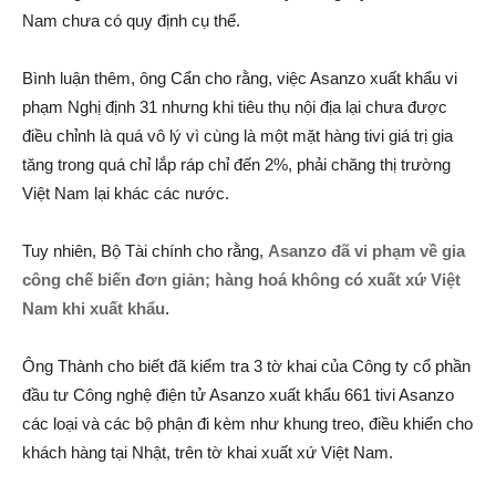
Nam chưa có quy định cụ thể.
Bình luận thêm, ông Cẩn cho rằng, việc Asanzo xuất khẩu vi
phạm Nghị định 31 nhưng khi tiêu thụ nội địa lại chưa được
điều chỉnh là quá vô lý vì cùng là một mặt hàng tivi giá trị gia
tăng trong quá chỉ lắp ráp chỉ đến 2%, phải chăng thị trường
Việt Nam lại khác các nước.
Tuy nhiên, Bộ Tài chính cho rằng,
Asanzo đã vi phạm về gia
công chế biến đơn giản; hàng hoá không có xuất xứ Việt
Nam khi xuất khẩu
.
Ông Thành cho biết đã kiểm tra 3 tờ khai của Công ty cổ phần
đầu tư Công nghệ điện tử Asanzo xuất khẩu 661 tivi Asanzo
các loại và các bộ phận đi kèm như khung treo, điều khiển cho
khách hàng tại Nhật, trên tờ khai xuất xứ Việt Nam.