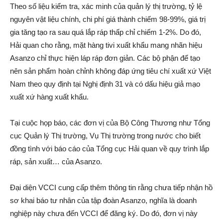
Theo số liệu kiểm tra, xác minh của quản lý thị trường, tỷ lệ
nguyên vật liệu chính, chi phí giá thành chiếm 98-99%, giá trị
gia tăng tạo ra sau quá lắp ráp thấp chỉ chiếm 1-2%. Do đó,
Hải quan cho rằng, mặt hàng tivi xuất khẩu mang nhãn hiệu
Asanzo chỉ thực hiện láp ráp đơn giản. Các bộ phận để tạo
nên sản phẩm hoàn chỉnh không đáp ứng tiêu chí xuất xứ Việt
Nam theo quy định tại Nghị định 31 và có dấu hiệu giả mạo
xuất xứ hàng xuất khẩu.
Tại cuộc họp báo, các đơn vị của Bộ Công Thương như Tổng
cục Quản lý Thị trường, Vụ Thị trường trong nước cho biết
đồng tình với báo cáo của Tổng cục Hải quan về quy trình lắp
ráp, sản xuất… của Asanzo.
Đại diện VCCI cung cấp thêm thông tin rằng chưa tiếp nhận hồ
sơ khai báo tư nhân của tập đoàn Asanzo, nghĩa là doanh
nghiệp này chưa đến VCCI để đăng ký. Do đó, đơn vị này