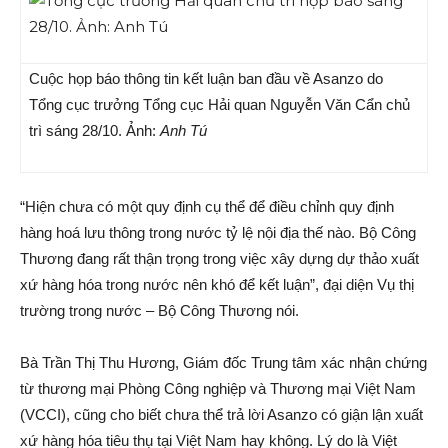
Cuộc họp báo thông tin kết luận ban đầu về Asanzo do
Tổng cục trưởng Tổng cục Hải quan Nguyễn Văn Cẩn chủ
trì sáng 28/10. Ảnh:
Anh Tú
“Hiện chưa có một quy định cụ thể để điều chỉnh quy định
hàng hoá lưu thông trong nước tỷ lệ nội địa thế nào. Bộ Công
Thương đang rất thận trọng trong việc xây dựng dự thảo xuất
xứ hàng hóa trong nước nên khó để kết luận”, đại diện Vụ thị
trường trong nước – Bộ Công Thương nói.
Bà Trần Thị Thu Hương, Giám đốc Trung tâm xác nhận chứng
từ thương mại Phòng Công nghiệp và Thương mại Việt Nam
(VCCI), cũng cho biết chưa thể trả lời Asanzo có giận lận xuất
xứ hàng hóa tiêu thụ tại Việt Nam hay không. Lý do là Việt