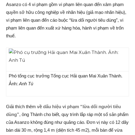
Asanzo có 4 vi phạm gồm vi phạm liên quan đến xâm phạm
quyền sở hữu công nghiệp về nhãn hiệu (giả mạo nhãn hiệu),
vi phạm liên quan đến cáo buộc “lừa dối người tiêu dùng”, vi
phạm liên quan đến xuất xứ hàng hóa, hành vi phạm về trốn
thuế.
Phó tổng cục trưởng Tổng cục Hải quan Mai Xuân Thành.
Ảnh:
Anh Tú
Giải thích thêm về
dấu hiệu vi phạm “lừa dối người tiêu
dùng”
, ông Thành cho biết, quy trình lắp ráp một số sản phẩm
của Asanzo không đúng như quảng cáo. Đơn vị này có 12 dãy
bàn dài 30 m, rộng 1,4 m (diện tích 45 m2), mỗi bàn để vừa